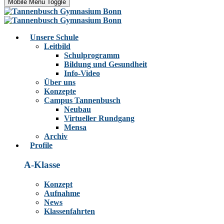
Mobile Menu Toggle
Unsere Schule
Leitbild
Schulprogramm
Bildung und Gesundheit
Info-Video
Über uns
Konzepte
Campus Tannenbusch
Neubau
Virtueller Rundgang
Mensa
Archiv
Profile
A-Klasse
Konzept
Aufnahme
News
Klassenfahrten