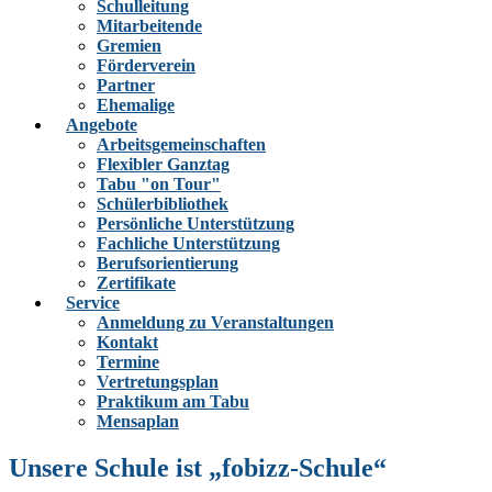
Schulleitung
Mitarbeitende
Gremien
Förderverein
Partner
Ehemalige
Angebote
Arbeitsgemeinschaften
Flexibler Ganztag
Tabu "on Tour"
Schülerbibliothek
Persönliche Unterstützung
Fachliche Unterstützung
Berufsorientierung
Zertifikate
Service
Anmeldung zu Veranstaltungen
Kontakt
Termine
Vertretungsplan
Praktikum am Tabu
Mensaplan
Unsere Schule ist „fobizz-Schule“