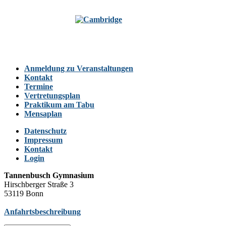
Anmeldung zu Veranstaltungen
Kontakt
Termine
Vertretungsplan
Praktikum am Tabu
Mensaplan
Datenschutz
Impressum
Kontakt
Login
Tannenbusch Gymnasium
Hirschberger Straße 3
53119 Bonn
Anfahrtsbeschreibung