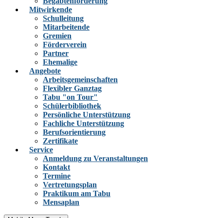
Begabtenförderung
Mitwirkende
Schulleitung
Mitarbeitende
Gremien
Förderverein
Partner
Ehemalige
Angebote
Arbeitsgemeinschaften
Flexibler Ganztag
Tabu "on Tour"
Schülerbibliothek
Persönliche Unterstützung
Fachliche Unterstützung
Berufsorientierung
Zertifikate
Service
Anmeldung zu Veranstaltungen
Kontakt
Termine
Vertretungsplan
Praktikum am Tabu
Mensaplan