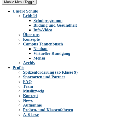
Mobile Menu Toggle
Unsere Schule
Leitbild
Schulprogramm
Bildung und Gesundheit
Info-Video
Über uns
Konzepte
Campus Tannenbusch
Neubau
Virtueller Rundgang
Mensa
Archiv
Profile
Spitzenförderung (ab Klasse 9)
Sportarten und Partner
FAQ
Team
Musikzweig
Konzept
News
Aufnahme
Proben- und Klassenfahrten
A-Klasse