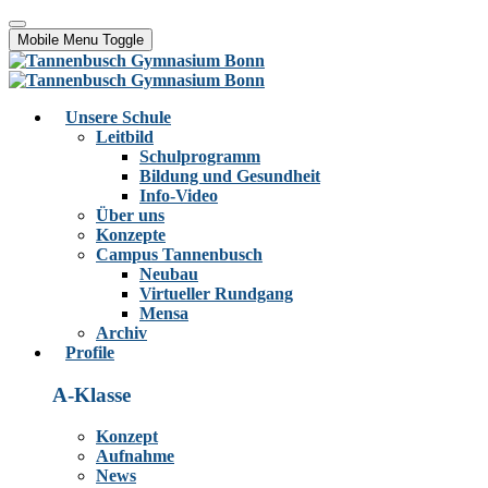
Mobile Menu Toggle
Unsere Schule
Leitbild
Schulprogramm
Bildung und Gesundheit
Info-Video
Über uns
Konzepte
Campus Tannenbusch
Neubau
Virtueller Rundgang
Mensa
Archiv
Profile
A-Klasse
Konzept
Aufnahme
News