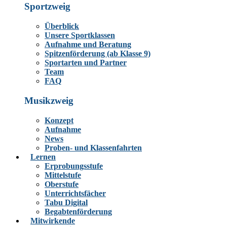
Sportzweig
Überblick
Unsere Sportklassen
Aufnahme und Beratung
Spitzenförderung (ab Klasse 9)
Sportarten und Partner
Team
FAQ
Musikzweig
Konzept
Aufnahme
News
Proben- und Klassenfahrten
Lernen
Erprobungsstufe
Mittelstufe
Oberstufe
Unterrichtsfächer
Tabu Digital
Begabtenförderung
Mitwirkende