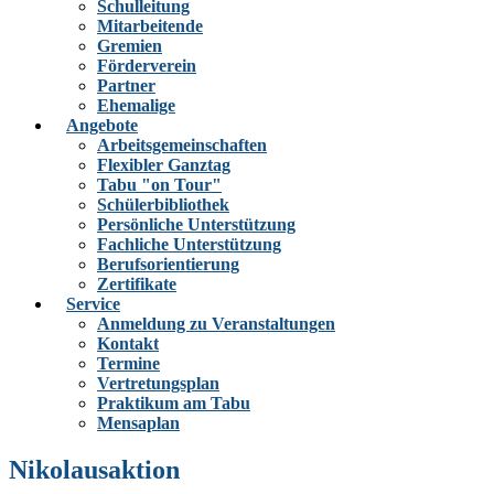
Schulleitung
Mitarbeitende
Gremien
Förderverein
Partner
Ehemalige
Angebote
Arbeitsgemeinschaften
Flexibler Ganztag
Tabu "on Tour"
Schülerbibliothek
Persönliche Unterstützung
Fachliche Unterstützung
Berufsorientierung
Zertifikate
Service
Anmeldung zu Veranstaltungen
Kontakt
Termine
Vertretungsplan
Praktikum am Tabu
Mensaplan
Nikolausaktion