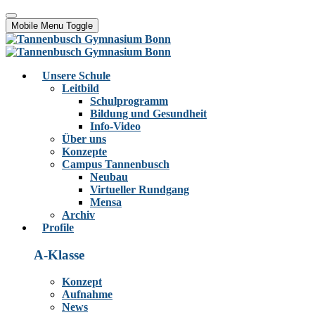
Mobile Menu Toggle
Unsere Schule
Leitbild
Schulprogramm
Bildung und Gesundheit
Info-Video
Über uns
Konzepte
Campus Tannenbusch
Neubau
Virtueller Rundgang
Mensa
Archiv
Profile
A-Klasse
Konzept
Aufnahme
News