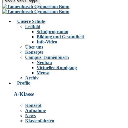
Mobile Menu Toggle
Unsere Schule
Leitbild
Schulprogramm
Bildung und Gesundheit
Info-Video
Über uns
Konzepte
Campus Tannenbusch
Neubau
Virtueller Rundgang
Mensa
Archiv
Profile
A-Klasse
Konzept
Aufnahme
News
Klassenfahrten