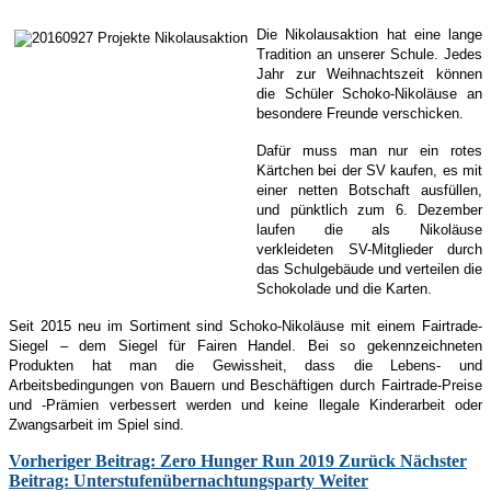
Die Nikolausaktion hat eine lange
Tradition an unserer Schule. Jedes
Jahr zur Weihnachtszeit können
die Schüler Schoko-Nikoläuse an
besondere Freunde verschicken.
Dafür muss man nur ein rotes
Kärtchen bei der SV kaufen, es mit
einer netten Botschaft ausfüllen,
und pünktlich zum 6. Dezember
laufen die als Nikoläuse
verkleideten SV-Mitglieder durch
das Schulgebäude und verteilen die
Schokolade und die Karten.
Seit 2015 neu im Sortiment sind Schoko-Nikoläuse mit einem Fairtrade-
Siegel – dem Siegel für Fairen Handel. Bei so gekennzeichneten
Produkten hat man die Gewissheit, dass die Lebens- und
Arbeitsbedingungen von Bauern und Beschäftigen durch Fairtrade-Preise
und -Prämien verbessert werden und keine llegale Kinderarbeit oder
Zwangsarbeit im Spiel sind.
Vorheriger Beitrag: Zero Hunger Run 2019
Zurück
Nächster
Beitrag: Unterstufenübernachtungsparty
Weiter