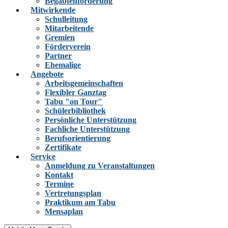
Begabtenförderung
Mitwirkende
Schulleitung
Mitarbeitende
Gremien
Förderverein
Partner
Ehemalige
Angebote
Arbeitsgemeinschaften
Flexibler Ganztag
Tabu "on Tour"
Schülerbibliothek
Persönliche Unterstützung
Fachliche Unterstützung
Berufsorientierung
Zertifikate
Service
Anmeldung zu Veranstaltungen
Kontakt
Termine
Vertretungsplan
Praktikum am Tabu
Mensaplan