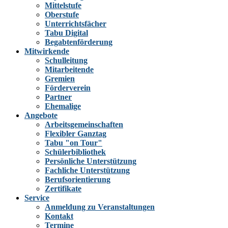
Mittelstufe
Oberstufe
Unterrichtsfächer
Tabu Digital
Begabtenförderung
Mitwirkende
Schulleitung
Mitarbeitende
Gremien
Förderverein
Partner
Ehemalige
Angebote
Arbeitsgemeinschaften
Flexibler Ganztag
Tabu "on Tour"
Schülerbibliothek
Persönliche Unterstützung
Fachliche Unterstützung
Berufsorientierung
Zertifikate
Service
Anmeldung zu Veranstaltungen
Kontakt
Termine