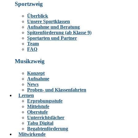
Sportzweig
Überblick
Unsere Sportklassen
Aufnahme und Beratung
Spitzenförderung (ab Klasse 9)
Sportarten und Partner
Team
FAQ
Musikzweig
Konzept
Aufnahme
News
Proben- und Klassenfahrten
Lernen
Erprobungsstufe
Mittelstufe
Oberstufe
Unterrichtsfächer
Tabu Digital
Begabtenförderung
Mitwirkende