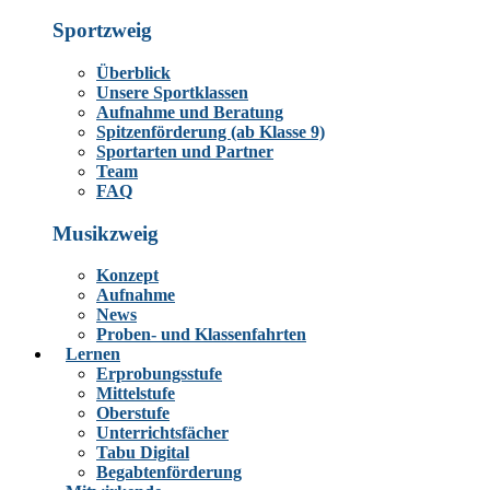
Sportzweig
Überblick
Unsere Sportklassen
Aufnahme und Beratung
Spitzenförderung (ab Klasse 9)
Sportarten und Partner
Team
FAQ
Musikzweig
Konzept
Aufnahme
News
Proben- und Klassenfahrten
Lernen
Erprobungsstufe
Mittelstufe
Oberstufe
Unterrichtsfächer
Tabu Digital
Begabtenförderung