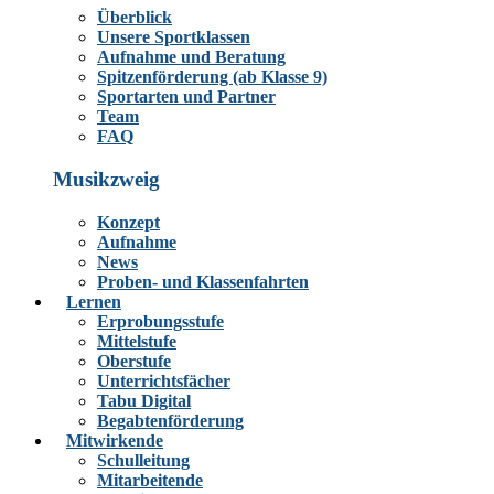
Überblick
Unsere Sportklassen
Aufnahme und Beratung
Spitzenförderung (ab Klasse 9)
Sportarten und Partner
Team
FAQ
Musikzweig
Konzept
Aufnahme
News
Proben- und Klassenfahrten
Lernen
Erprobungsstufe
Mittelstufe
Oberstufe
Unterrichtsfächer
Tabu Digital
Begabtenförderung
Mitwirkende
Schulleitung
Mitarbeitende