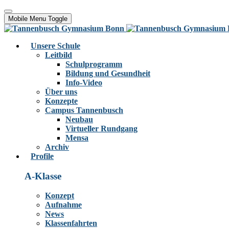
Mobile Menu Toggle
Unsere Schule
Leitbild
Schulprogramm
Bildung und Gesundheit
Info-Video
Über uns
Konzepte
Campus Tannenbusch
Neubau
Virtueller Rundgang
Mensa
Archiv
Profile
A-Klasse
Konzept
Aufnahme
News
Klassenfahrten