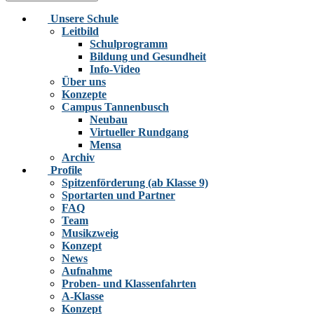
Unsere Schule
Leitbild
Schulprogramm
Bildung und Gesundheit
Info-Video
Über uns
Konzepte
Campus Tannenbusch
Neubau
Virtueller Rundgang
Mensa
Archiv
Profile
Spitzenförderung (ab Klasse 9)
Sportarten und Partner
FAQ
Team
Musikzweig
Konzept
News
Aufnahme
Proben- und Klassenfahrten
A-Klasse
Konzept