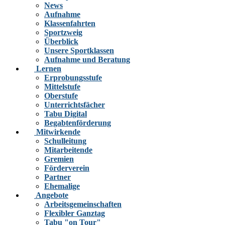
News
Aufnahme
Klassenfahrten
Sportzweig
Überblick
Unsere Sportklassen
Aufnahme und Beratung
Lernen
Erprobungsstufe
Mittelstufe
Oberstufe
Unterrichtsfächer
Tabu Digital
Begabtenförderung
Mitwirkende
Schulleitung
Mitarbeitende
Gremien
Förderverein
Partner
Ehemalige
Angebote
Arbeitsgemeinschaften
Flexibler Ganztag
Tabu "on Tour"