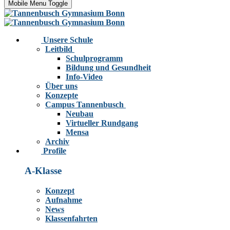
Mobile Menu Toggle
Unsere Schule
Leitbild
Schulprogramm
Bildung und Gesundheit
Info-Video
Über uns
Konzepte
Campus Tannenbusch
Neubau
Virtueller Rundgang
Mensa
Archiv
Profile
A-Klasse
Konzept
Aufnahme
News
Klassenfahrten