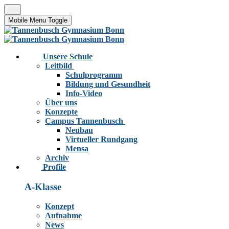
Mobile Menu Toggle
Unsere Schule
Leitbild
Schulprogramm
Bildung und Gesundheit
Info-Video
Über uns
Konzepte
Campus Tannenbusch
Neubau
Virtueller Rundgang
Mensa
Archiv
Profile
A-Klasse
Konzept
Aufnahme
News