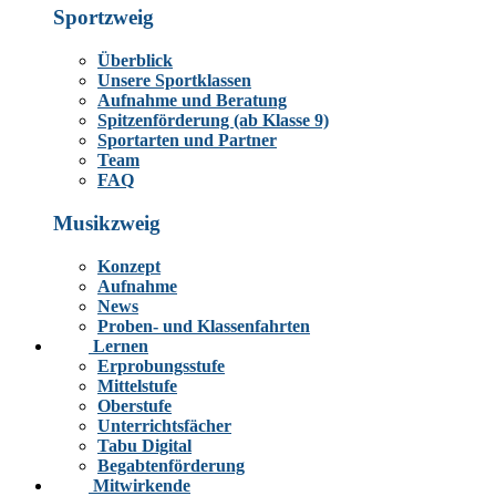
Sportzweig
Überblick
Unsere Sportklassen
Aufnahme und Beratung
Spitzenförderung (ab Klasse 9)
Sportarten und Partner
Team
FAQ
Musikzweig
Konzept
Aufnahme
News
Proben- und Klassenfahrten
Lernen
Erprobungsstufe
Mittelstufe
Oberstufe
Unterrichtsfächer
Tabu Digital
Begabtenförderung
Mitwirkende