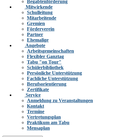
Begabtenförderung
Mitwirkende
Schulleitung
Mitarbeitende
Gremien
Förderverein
Partner
Ehemalige
Angebote
Arbeitsgemeinschaften
Flexibler Ganztag
Tabu "on Tour"
Schülerbibliothek
Persönliche Unterstützung
Fachliche Unterstützung
Berufsorientierung
Zertifikate
Service
Anmeldung zu Veranstaltungen
Kontakt
Termine
Vertretungsplan
Praktikum am Tabu
Mensaplan