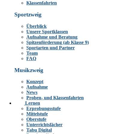
Klassenfahrten
Sportzweig
Überblick
Unsere Sportklassen
Aufnahme und Beratung
Spitzenförderung (ab Klasse 9)
Sportarten und Partner
Team
FAQ
Musikzweig
Konzept
Aufnahme
News
Proben- und Klassenfahrten
Lernen
Erprobungsstufe
Mittelstufe
Oberstufe
Unterrichtsfächer
Tabu Digital