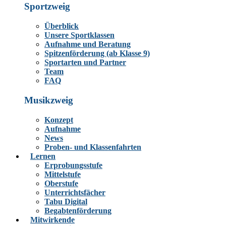
Sportzweig
Überblick
Unsere Sportklassen
Aufnahme und Beratung
Spitzenförderung (ab Klasse 9)
Sportarten und Partner
Team
FAQ
Musikzweig
Konzept
Aufnahme
News
Proben- und Klassenfahrten
Lernen
Erprobungsstufe
Mittelstufe
Oberstufe
Unterrichtsfächer
Tabu Digital
Begabtenförderung
Mitwirkende