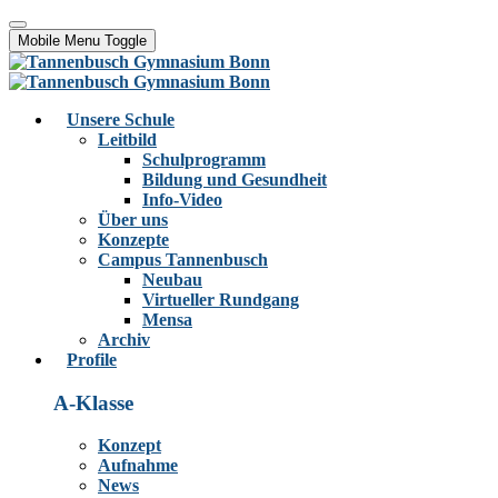
Mobile Menu Toggle
Unsere Schule
Leitbild
Schulprogramm
Bildung und Gesundheit
Info-Video
Über uns
Konzepte
Campus Tannenbusch
Neubau
Virtueller Rundgang
Mensa
Archiv
Profile
A-Klasse
Konzept
Aufnahme
News