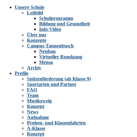
Unsere Schule
Leitbild
Schulprogramm
Bildung und Gesundheit
Info-Video
Über uns
Konzepte
Campus Tannenbusch
Neubau
Virtueller Rundgang
Mensa
Archiv
Profile
Spitzenförderung (ab Klasse 9)
Sportarten und Partner
FAQ
Team
Musikzweig
Konzept
News
Aufnahme
Proben- und Klassenfahrten
A-Klasse
Konzept