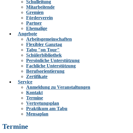
Schulleitung
Mitarbeitende
Gremien
Förderverein
Partner
Ehemalige
Angebote
Arbeitsgemeinschaften
Flexibler Ganztag
Tabu "on Tour"
Schülerbibliothek
Persönliche Unterstützung
Fachliche Unterstützung
Berufsorientierung
Zertifikate
Service
Anmeldung zu Veranstaltungen
Kontakt
Termine
Vertretungsplan
Praktikum am Tabu
Mensaplan
Termine