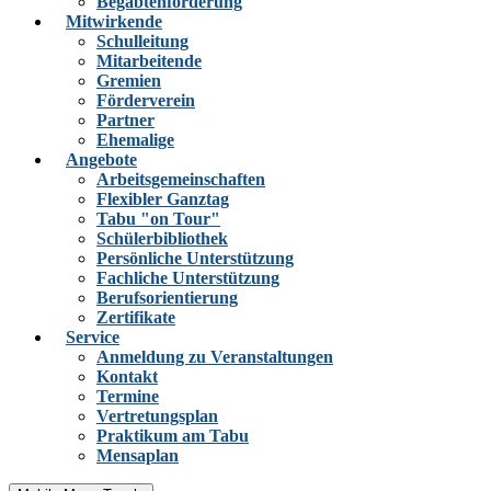
Begabtenförderung
Mitwirkende
Schulleitung
Mitarbeitende
Gremien
Förderverein
Partner
Ehemalige
Angebote
Arbeitsgemeinschaften
Flexibler Ganztag
Tabu "on Tour"
Schülerbibliothek
Persönliche Unterstützung
Fachliche Unterstützung
Berufsorientierung
Zertifikate
Service
Anmeldung zu Veranstaltungen
Kontakt
Termine
Vertretungsplan
Praktikum am Tabu
Mensaplan