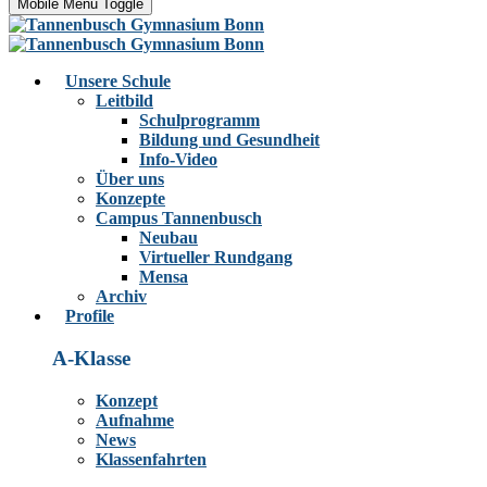
Mobile Menu Toggle
Unsere Schule
Leitbild
Schulprogramm
Bildung und Gesundheit
Info-Video
Über uns
Konzepte
Campus Tannenbusch
Neubau
Virtueller Rundgang
Mensa
Archiv
Profile
A-Klasse
Konzept
Aufnahme
News
Klassenfahrten