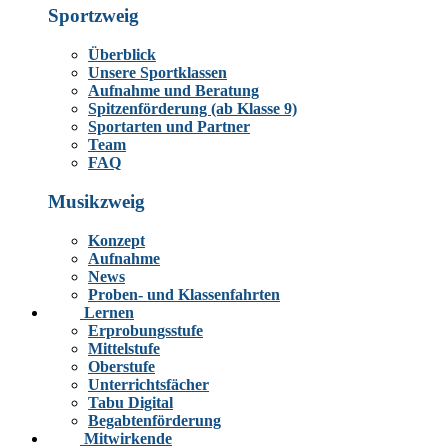
Sportzweig
Überblick
Unsere Sportklassen
Aufnahme und Beratung
Spitzenförderung (ab Klasse 9)
Sportarten und Partner
Team
FAQ
Musikzweig
Konzept
Aufnahme
News
Proben- und Klassenfahrten
Lernen
Erprobungsstufe
Mittelstufe
Oberstufe
Unterrichtsfächer
Tabu Digital
Begabtenförderung
Mitwirkende