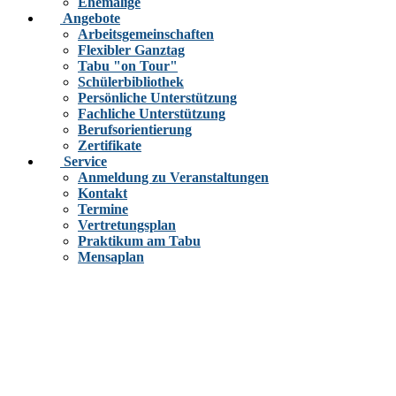
Ehemalige
Angebote
Arbeitsgemeinschaften
Flexibler Ganztag
Tabu "on Tour"
Schülerbibliothek
Persönliche Unterstützung
Fachliche Unterstützung
Berufsorientierung
Zertifikate
Service
Anmeldung zu Veranstaltungen
Kontakt
Termine
Vertretungsplan
Praktikum am Tabu
Mensaplan