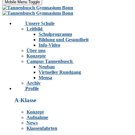
Mobile Menu Toggle
Unsere Schule
Leitbild
Schulprogramm
Bildung und Gesundheit
Info-Video
Über uns
Konzepte
Campus Tannenbusch
Neubau
Virtueller Rundgang
Mensa
Archiv
Profile
A-Klasse
Konzept
Aufnahme
News
Klassenfahrten