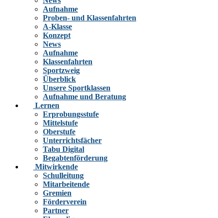
News
Aufnahme
Proben- und Klassenfahrten
A-Klasse
Konzept
News
Aufnahme
Klassenfahrten
Sportzweig
Überblick
Unsere Sportklassen
Aufnahme und Beratung
Lernen
Erprobungsstufe
Mittelstufe
Oberstufe
Unterrichtsfächer
Tabu Digital
Begabtenförderung
Mitwirkende
Schulleitung
Mitarbeitende
Gremien
Förderverein
Partner