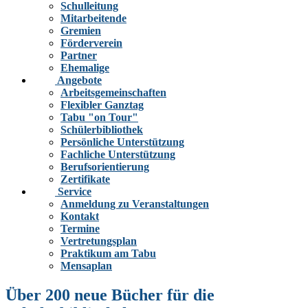
Schulleitung
Mitarbeitende
Gremien
Förderverein
Partner
Ehemalige
Angebote
Arbeitsgemeinschaften
Flexibler Ganztag
Tabu "on Tour"
Schülerbibliothek
Persönliche Unterstützung
Fachliche Unterstützung
Berufsorientierung
Zertifikate
Service
Anmeldung zu Veranstaltungen
Kontakt
Termine
Vertretungsplan
Praktikum am Tabu
Mensaplan
Über 200 neue Bücher für die