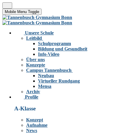
Mobile Menu Toggle
Unsere Schule
Leitbild
Schulprogramm
Bildung und Gesundheit
Info-Video
Über uns
Konzepte
Campus Tannenbusch
Neubau
Virtueller Rundgang
Mensa
Archiv
Profile
A-Klasse
Konzept
Aufnahme
News