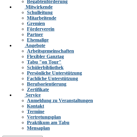
Begabtenförderung
Mitwirkende
Schulleitung
Mitarbeitende
Gremien
Förderverein
Partner
Ehemalige
Angebote
Arbeitsgemeinschaften
Flexibler Ganztag
Tabu "on Tour"
Schülerbibliothek
Persönliche Unterstützung
Fachliche Unterstützung
Berufsorientierung
Zertifikate
Service
Anmeldung zu Veranstaltungen
Kontakt
Termine
Vertretungsplan
Praktikum am Tabu
Mensaplan