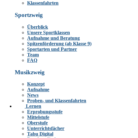
Klassenfahrten
Sportzweig
Überblick
Unsere Sportklassen
Aufnahme und Beratung
Spitzenförderung (ab Klasse 9)
Sportarten und Partner
Team
FAQ
Musikzweig
Konzept
Aufnahme
News
Proben- und Klassenfahrten
Lernen
Erprobungsstufe
Mittelstufe
Oberstufe
Unterrichtsfächer
Tabu Digital