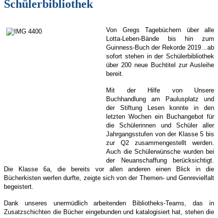
Schülerbibliothek
Von Gregs Tagebüchern über alle
Lotta-Leben-Bände bis hin zum
Guinness-Buch der Rekorde 2019…ab
sofort stehen in der Schülerbibliothek
über 200 neue Buchtitel zur Ausleihe
bereit.
Mit der Hilfe von Unsere
Buchhandlung am Paulusplatz und
der Stiftung Lesen konnte in den
letzten Wochen ein Buchangebot für
die Schülerinnen und Schüler aller
Jahrgangsstufen von der Klasse 5 bis
zur Q2 zusammengestellt werden.
Auch die Schülerwünsche wurden bei
der Neuanschaffung berücksichtigt.
Die Klasse 6a, die bereits vor allen anderen einen Blick in die
Bücherkisten werfen durfte, zeigte sich von der Themen- und Genrevielfalt
begeistert.
Dank unseres unermüdlich arbeitenden Bibliotheks-Teams, das in
Zusatzschichten die Bücher eingebunden und katalogisiert hat, stehen die