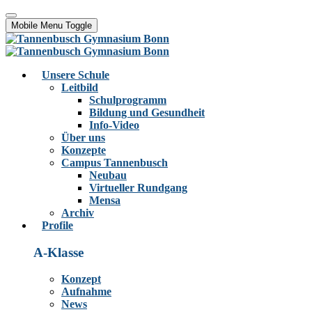
Mobile Menu Toggle
Unsere Schule
Leitbild
Schulprogramm
Bildung und Gesundheit
Info-Video
Über uns
Konzepte
Campus Tannenbusch
Neubau
Virtueller Rundgang
Mensa
Archiv
Profile
A-Klasse
Konzept
Aufnahme
News