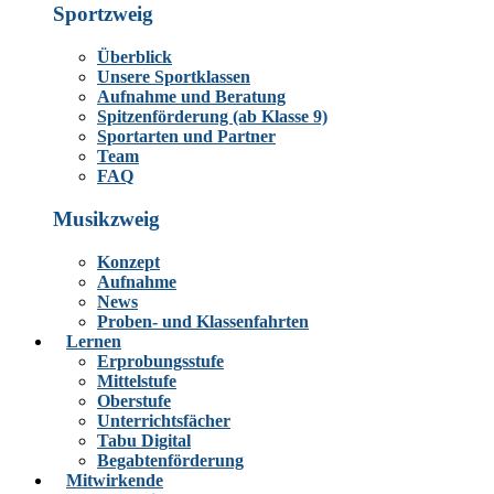
Sportzweig
Überblick
Unsere Sportklassen
Aufnahme und Beratung
Spitzenförderung (ab Klasse 9)
Sportarten und Partner
Team
FAQ
Musikzweig
Konzept
Aufnahme
News
Proben- und Klassenfahrten
Lernen
Erprobungsstufe
Mittelstufe
Oberstufe
Unterrichtsfächer
Tabu Digital
Begabtenförderung
Mitwirkende