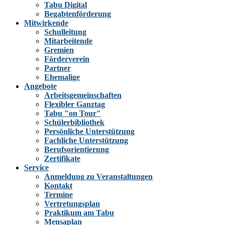
Tabu Digital
Begabtenförderung
Mitwirkende
Schulleitung
Mitarbeitende
Gremien
Förderverein
Partner
Ehemalige
Angebote
Arbeitsgemeinschaften
Flexibler Ganztag
Tabu "on Tour"
Schülerbibliothek
Persönliche Unterstützung
Fachliche Unterstützung
Berufsorientierung
Zertifikate
Service
Anmeldung zu Veranstaltungen
Kontakt
Termine
Vertretungsplan
Praktikum am Tabu
Mensaplan