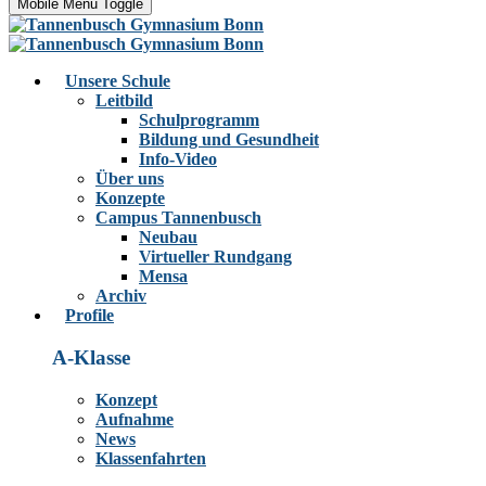
Mobile Menu Toggle
Unsere Schule
Leitbild
Schulprogramm
Bildung und Gesundheit
Info-Video
Über uns
Konzepte
Campus Tannenbusch
Neubau
Virtueller Rundgang
Mensa
Archiv
Profile
A-Klasse
Konzept
Aufnahme
News
Klassenfahrten