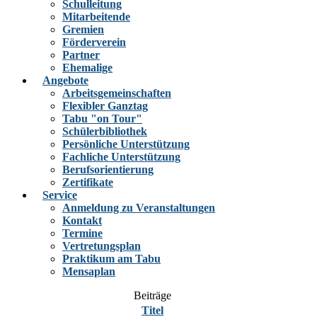
Schulleitung
Mitarbeitende
Gremien
Förderverein
Partner
Ehemalige
Angebote
Arbeitsgemeinschaften
Flexibler Ganztag
Tabu "on Tour"
Schülerbibliothek
Persönliche Unterstützung
Fachliche Unterstützung
Berufsorientierung
Zertifikate
Service
Anmeldung zu Veranstaltungen
Kontakt
Termine
Vertretungsplan
Praktikum am Tabu
Mensaplan
Beiträge
Titel