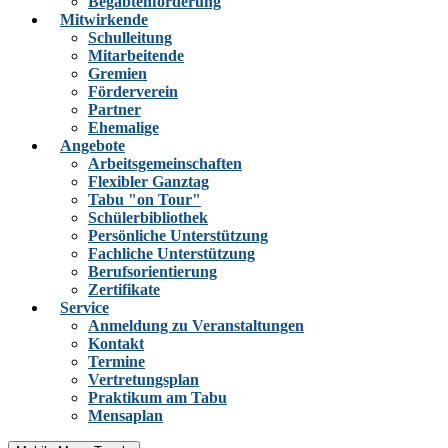
Begabtenförderung
Mitwirkende
Schulleitung
Mitarbeitende
Gremien
Förderverein
Partner
Ehemalige
Angebote
Arbeitsgemeinschaften
Flexibler Ganztag
Tabu "on Tour"
Schülerbibliothek
Persönliche Unterstützung
Fachliche Unterstützung
Berufsorientierung
Zertifikate
Service
Anmeldung zu Veranstaltungen
Kontakt
Termine
Vertretungsplan
Praktikum am Tabu
Mensaplan