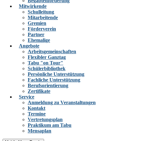
Begabtenförderung
Mitwirkende
Schulleitung
Mitarbeitende
Gremien
Förderverein
Partner
Ehemalige
Angebote
Arbeitsgemeinschaften
Flexibler Ganztag
Tabu "on Tour"
Schülerbibliothek
Persönliche Unterstützung
Fachliche Unterstützung
Berufsorientierung
Zertifikate
Service
Anmeldung zu Veranstaltungen
Kontakt
Termine
Vertretungsplan
Praktikum am Tabu
Mensaplan