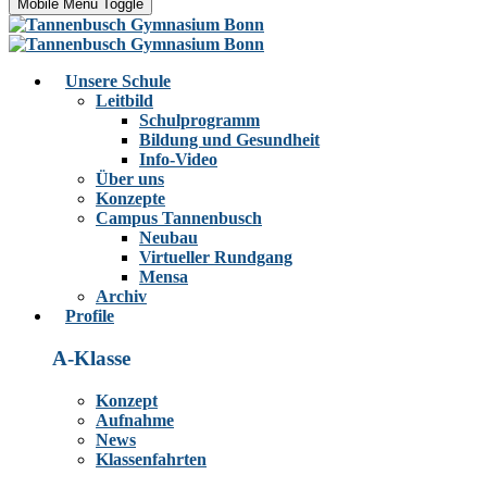
Mobile Menu Toggle
Unsere Schule
Leitbild
Schulprogramm
Bildung und Gesundheit
Info-Video
Über uns
Konzepte
Campus Tannenbusch
Neubau
Virtueller Rundgang
Mensa
Archiv
Profile
A-Klasse
Konzept
Aufnahme
News
Klassenfahrten