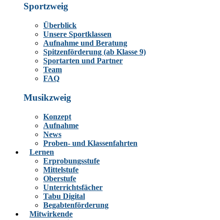
Sportzweig
Überblick
Unsere Sportklassen
Aufnahme und Beratung
Spitzenförderung (ab Klasse 9)
Sportarten und Partner
Team
FAQ
Musikzweig
Konzept
Aufnahme
News
Proben- und Klassenfahrten
Lernen
Erprobungsstufe
Mittelstufe
Oberstufe
Unterrichtsfächer
Tabu Digital
Begabtenförderung
Mitwirkende