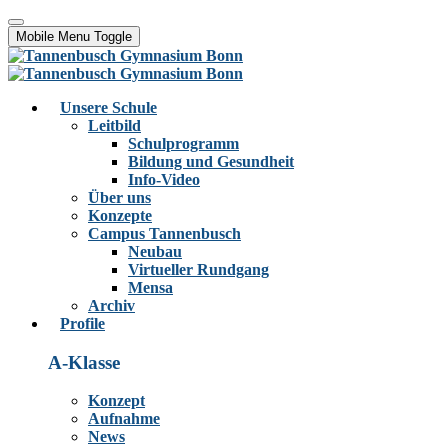
Mobile Menu Toggle
Unsere Schule
Leitbild
Schulprogramm
Bildung und Gesundheit
Info-Video
Über uns
Konzepte
Campus Tannenbusch
Neubau
Virtueller Rundgang
Mensa
Archiv
Profile
A-Klasse
Konzept
Aufnahme
News