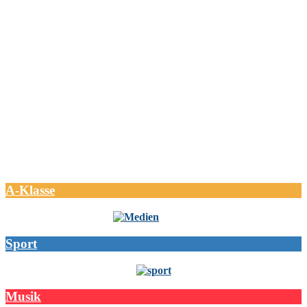
A-Klasse
Sport
Musik