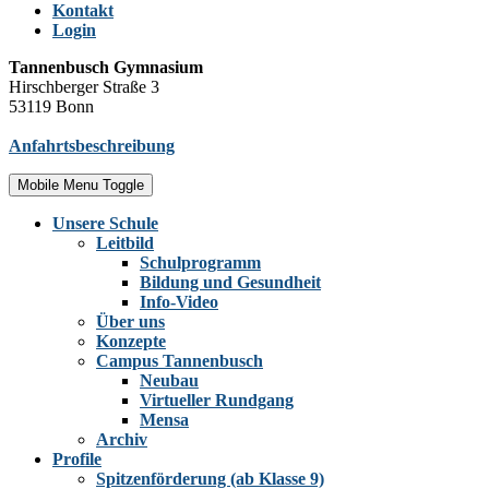
Kontakt
Login
Tannenbusch Gymnasium
Hirschberger Straße 3
53119 Bonn
Anfahrtsbeschreibung
Mobile Menu Toggle
Unsere Schule
Leitbild
Schulprogramm
Bildung und Gesundheit
Info-Video
Über uns
Konzepte
Campus Tannenbusch
Neubau
Virtueller Rundgang
Mensa
Archiv
Profile
Spitzenförderung (ab Klasse 9)