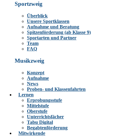
Sportzweig
Überblick
Unsere Sportklassen
Aufnahme und Beratung
Spitzenförderung (ab Klasse 9)
Sportarten und Partner
Team
FAQ
Musikzweig
Konzept
Aufnahme
News
Proben- und Klassenfahrten
Lernen
Erprobungsstufe
Mittelstufe
Oberstufe
Unterrichtsfächer
Tabu Digital
Begabtenförderung
Mitwirkende