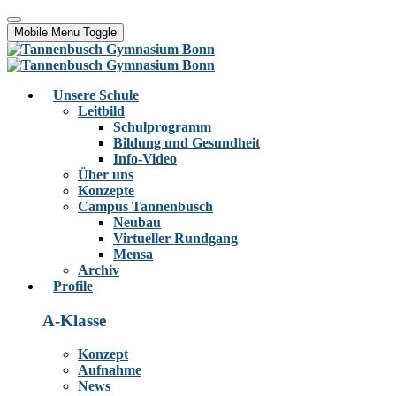
Mobile Menu Toggle
Unsere Schule
Leitbild
Schulprogramm
Bildung und Gesundheit
Info-Video
Über uns
Konzepte
Campus Tannenbusch
Neubau
Virtueller Rundgang
Mensa
Archiv
Profile
A-Klasse
Konzept
Aufnahme
News