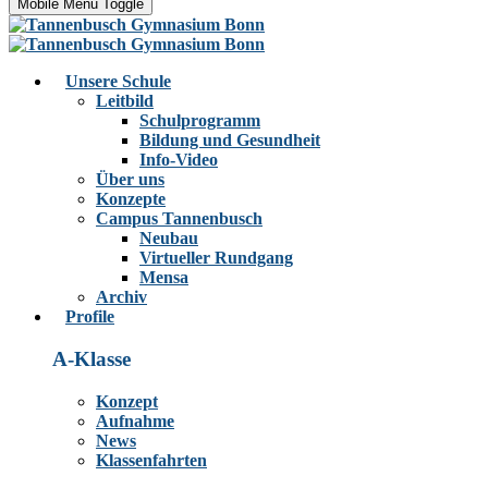
Mobile Menu Toggle
Unsere Schule
Leitbild
Schulprogramm
Bildung und Gesundheit
Info-Video
Über uns
Konzepte
Campus Tannenbusch
Neubau
Virtueller Rundgang
Mensa
Archiv
Profile
A-Klasse
Konzept
Aufnahme
News
Klassenfahrten