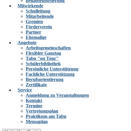
Begabtenförderung
Mitwirkende
Schulleitung
Mitarbeitende
Gremien
Förderverein
Partner
Ehemalige
Angebote
Arbeitsgemeinschaften
Flexibler Ganztag
Tabu "on Tour"
Schülerbibliothek
Persönliche Unterstützung
Fachliche Unterstützung
Berufsorientierung
Zertifikate
Service
Anmeldung zu Veranstaltungen
Kontakt
Termine
Vertretungsplan
Praktikum am Tabu
Mensaplan