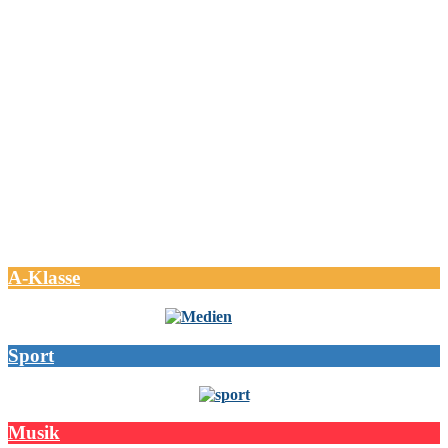
A-Klasse
Sport
Musik