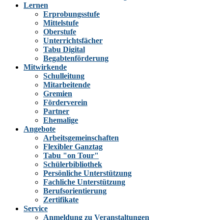
Lernen
Erprobungsstufe
Mittelstufe
Oberstufe
Unterrichtsfächer
Tabu Digital
Begabtenförderung
Mitwirkende
Schulleitung
Mitarbeitende
Gremien
Förderverein
Partner
Ehemalige
Angebote
Arbeitsgemeinschaften
Flexibler Ganztag
Tabu "on Tour"
Schülerbibliothek
Persönliche Unterstützung
Fachliche Unterstützung
Berufsorientierung
Zertifikate
Service
Anmeldung zu Veranstaltungen