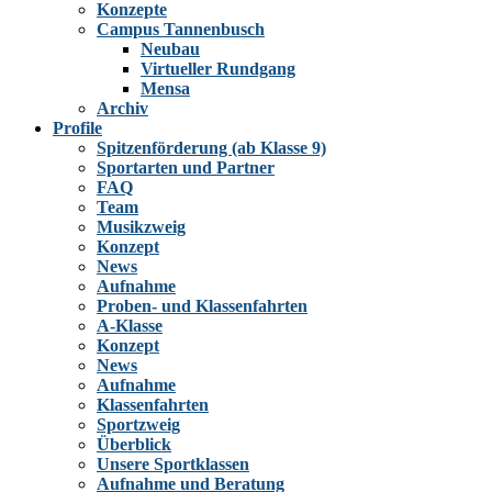
Konzepte
Campus Tannenbusch
Neubau
Virtueller Rundgang
Mensa
Archiv
Profile
Spitzenförderung (ab Klasse 9)
Sportarten und Partner
FAQ
Team
Musikzweig
Konzept
News
Aufnahme
Proben- und Klassenfahrten
A-Klasse
Konzept
News
Aufnahme
Klassenfahrten
Sportzweig
Überblick
Unsere Sportklassen
Aufnahme und Beratung