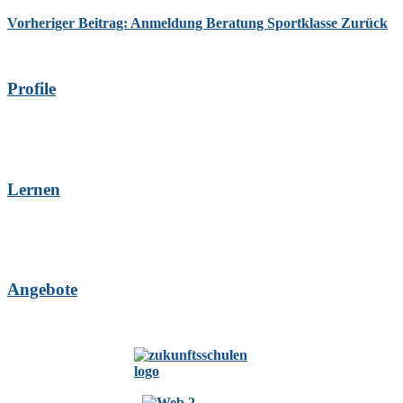
Vorheriger Beitrag: Anmeldung Beratung Sportklasse
Zurück
Profile
Lernen
Angebote