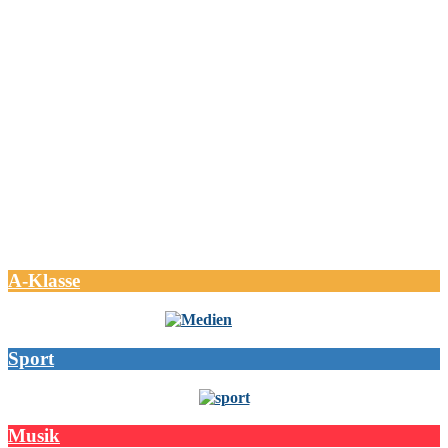
A-Klasse
Sport
Musik