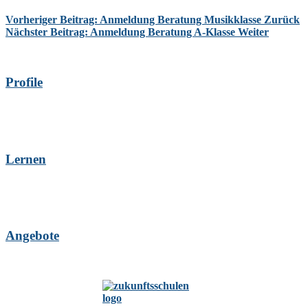
Vorheriger Beitrag: Anmeldung Beratung Musikklasse
Zurück
Nächster Beitrag: Anmeldung Beratung A-Klasse
Weiter
Profile
Lernen
Angebote