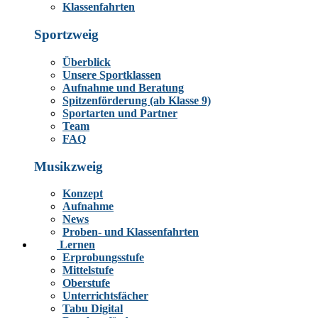
Klassenfahrten
Sportzweig
Überblick
Unsere Sportklassen
Aufnahme und Beratung
Spitzenförderung (ab Klasse 9)
Sportarten und Partner
Team
FAQ
Musikzweig
Konzept
Aufnahme
News
Proben- und Klassenfahrten
Lernen
Erprobungsstufe
Mittelstufe
Oberstufe
Unterrichtsfächer
Tabu Digital