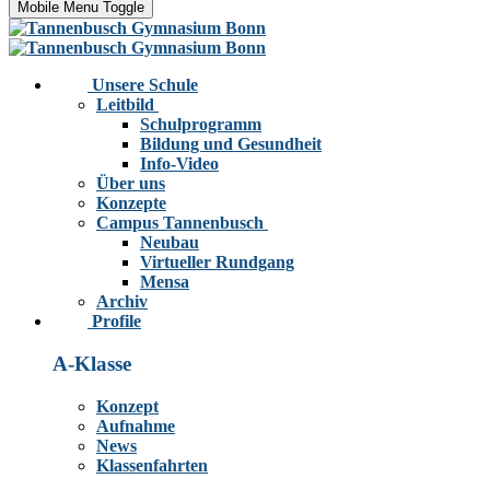
Mobile Menu Toggle
Unsere Schule
Leitbild
Schulprogramm
Bildung und Gesundheit
Info-Video
Über uns
Konzepte
Campus Tannenbusch
Neubau
Virtueller Rundgang
Mensa
Archiv
Profile
A-Klasse
Konzept
Aufnahme
News
Klassenfahrten