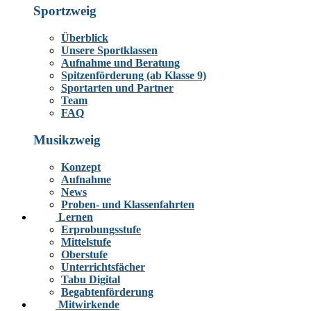
Sportzweig
Überblick
Unsere Sportklassen
Aufnahme und Beratung
Spitzenförderung (ab Klasse 9)
Sportarten und Partner
Team
FAQ
Musikzweig
Konzept
Aufnahme
News
Proben- und Klassenfahrten
Lernen
Erprobungsstufe
Mittelstufe
Oberstufe
Unterrichtsfächer
Tabu Digital
Begabtenförderung
Mitwirkende