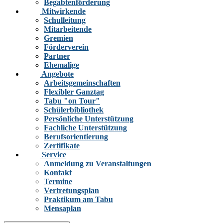
Begabtenförderung
Mitwirkende
Schulleitung
Mitarbeitende
Gremien
Förderverein
Partner
Ehemalige
Angebote
Arbeitsgemeinschaften
Flexibler Ganztag
Tabu "on Tour"
Schülerbibliothek
Persönliche Unterstützung
Fachliche Unterstützung
Berufsorientierung
Zertifikate
Service
Anmeldung zu Veranstaltungen
Kontakt
Termine
Vertretungsplan
Praktikum am Tabu
Mensaplan