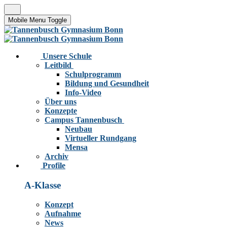
Mobile Menu Toggle
Unsere Schule
Leitbild
Schulprogramm
Bildung und Gesundheit
Info-Video
Über uns
Konzepte
Campus Tannenbusch
Neubau
Virtueller Rundgang
Mensa
Archiv
Profile
A-Klasse
Konzept
Aufnahme
News