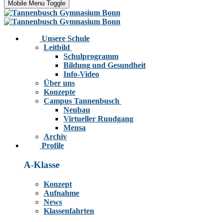
Mobile Menu Toggle
Unsere Schule
Leitbild
Schulprogramm
Bildung und Gesundheit
Info-Video
Über uns
Konzepte
Campus Tannenbusch
Neubau
Virtueller Rundgang
Mensa
Archiv
Profile
A-Klasse
Konzept
Aufnahme
News
Klassenfahrten