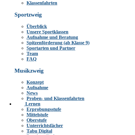
Klassenfahrten
Sportzweig
Überblick
Unsere Sportklassen
Aufnahme und Beratung
Spitzenförderung (ab Klasse 9)
Sportarten und Partner
Team
FAQ
Musikzweig
Konzept
Aufnahme
News
Proben- und Klassenfahrten
Lernen
Erprobungsstufe
Mittelstufe
Oberstufe
Unterrichtsfächer
Tabu Digital