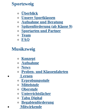
Sportzweig
Überblick
Unsere Sportklassen
Aufnahme und Beratung
Spitzenförderung (ab Klasse 9)
Sportarten und Partner
Team
FAQ
Musikzweig
Konzept
Aufnahme
News
Proben- und Klassenfahrten
Lernen
Erprobungsstufe
Mittelstufe
Oberstufe
Unterrichtsfächer
Tabu Digital
Begabtenförderung
Mitwirkende