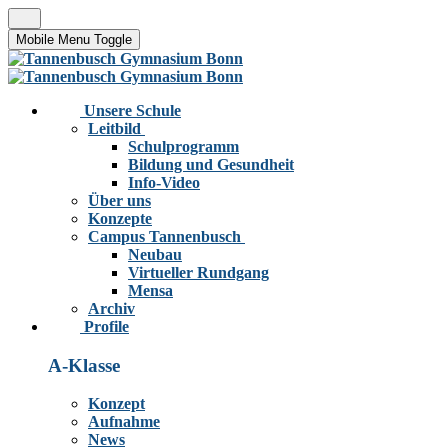
Mobile Menu Toggle
Unsere Schule
Leitbild
Schulprogramm
Bildung und Gesundheit
Info-Video
Über uns
Konzepte
Campus Tannenbusch
Neubau
Virtueller Rundgang
Mensa
Archiv
Profile
A-Klasse
Konzept
Aufnahme
News