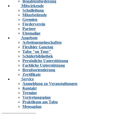
Begabtenförderung
Mitwirkende
Schulleitung
Mitarbeitende
Gremien
Förderverein
Partner
Ehemalige
Angebote
Arbeitsgemeinschaften
Flexibler Ganztag
Tabu "on Tour"
Schülerbibliothek
Persönliche Unterstützung
Fachliche Unterstützung
Berufsorientierung
Zertifikate
Service
Anmeldung zu Veranstaltungen
Kontakt
Termine
Vertretungsplan
Praktikum am Tabu
Mensaplan