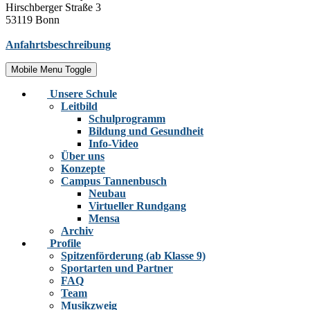
Hirschberger Straße 3
53119 Bonn
Anfahrtsbeschreibung
Mobile Menu Toggle
Unsere Schule
Leitbild
Schulprogramm
Bildung und Gesundheit
Info-Video
Über uns
Konzepte
Campus Tannenbusch
Neubau
Virtueller Rundgang
Mensa
Archiv
Profile
Spitzenförderung (ab Klasse 9)
Sportarten und Partner
FAQ
Team
Musikzweig