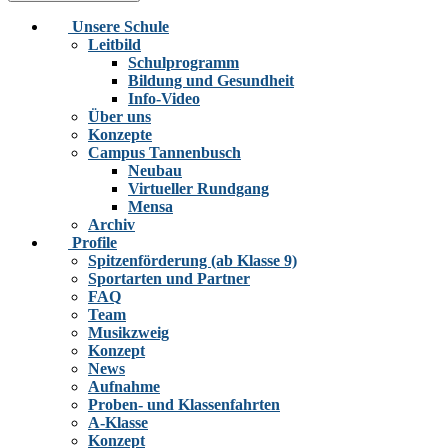
Unsere Schule
Leitbild
Schulprogramm
Bildung und Gesundheit
Info-Video
Über uns
Konzepte
Campus Tannenbusch
Neubau
Virtueller Rundgang
Mensa
Archiv
Profile
Spitzenförderung (ab Klasse 9)
Sportarten und Partner
FAQ
Team
Musikzweig
Konzept
News
Aufnahme
Proben- und Klassenfahrten
A-Klasse
Konzept