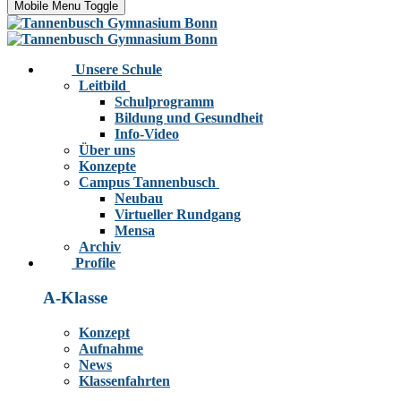
Mobile Menu Toggle
Unsere Schule
Leitbild
Schulprogramm
Bildung und Gesundheit
Info-Video
Über uns
Konzepte
Campus Tannenbusch
Neubau
Virtueller Rundgang
Mensa
Archiv
Profile
A-Klasse
Konzept
Aufnahme
News
Klassenfahrten