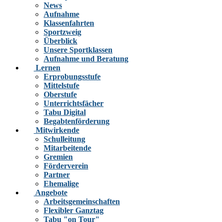
News
Aufnahme
Klassenfahrten
Sportzweig
Überblick
Unsere Sportklassen
Aufnahme und Beratung
Lernen
Erprobungsstufe
Mittelstufe
Oberstufe
Unterrichtsfächer
Tabu Digital
Begabtenförderung
Mitwirkende
Schulleitung
Mitarbeitende
Gremien
Förderverein
Partner
Ehemalige
Angebote
Arbeitsgemeinschaften
Flexibler Ganztag
Tabu "on Tour"