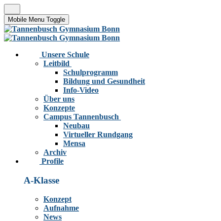
Mobile Menu Toggle
Unsere Schule
Leitbild
Schulprogramm
Bildung und Gesundheit
Info-Video
Über uns
Konzepte
Campus Tannenbusch
Neubau
Virtueller Rundgang
Mensa
Archiv
Profile
A-Klasse
Konzept
Aufnahme
News