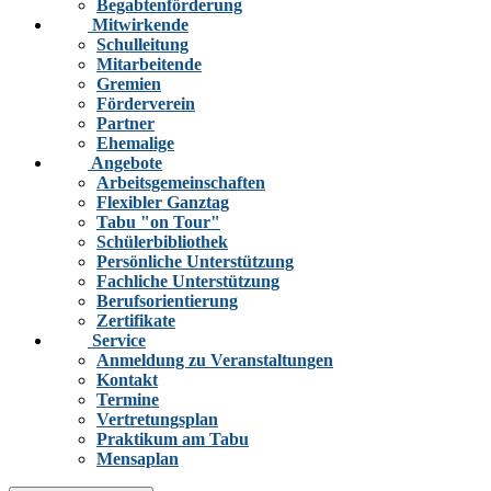
Begabtenförderung
Mitwirkende
Schulleitung
Mitarbeitende
Gremien
Förderverein
Partner
Ehemalige
Angebote
Arbeitsgemeinschaften
Flexibler Ganztag
Tabu "on Tour"
Schülerbibliothek
Persönliche Unterstützung
Fachliche Unterstützung
Berufsorientierung
Zertifikate
Service
Anmeldung zu Veranstaltungen
Kontakt
Termine
Vertretungsplan
Praktikum am Tabu
Mensaplan