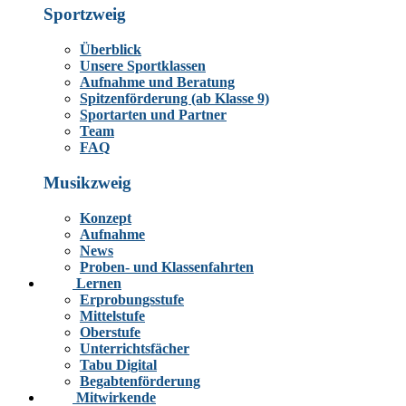
Sportzweig
Überblick
Unsere Sportklassen
Aufnahme und Beratung
Spitzenförderung (ab Klasse 9)
Sportarten und Partner
Team
FAQ
Musikzweig
Konzept
Aufnahme
News
Proben- und Klassenfahrten
Lernen
Erprobungsstufe
Mittelstufe
Oberstufe
Unterrichtsfächer
Tabu Digital
Begabtenförderung
Mitwirkende