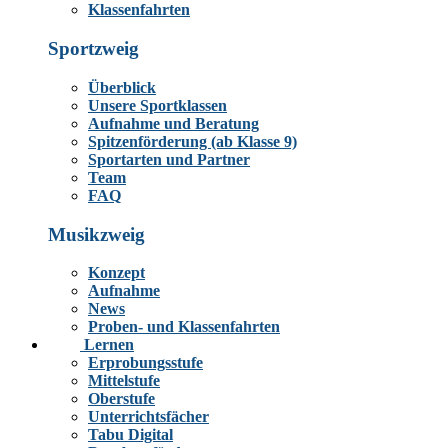
Klassenfahrten
Sportzweig
Überblick
Unsere Sportklassen
Aufnahme und Beratung
Spitzenförderung (ab Klasse 9)
Sportarten und Partner
Team
FAQ
Musikzweig
Konzept
Aufnahme
News
Proben- und Klassenfahrten
Lernen
Erprobungsstufe
Mittelstufe
Oberstufe
Unterrichtsfächer
Tabu Digital