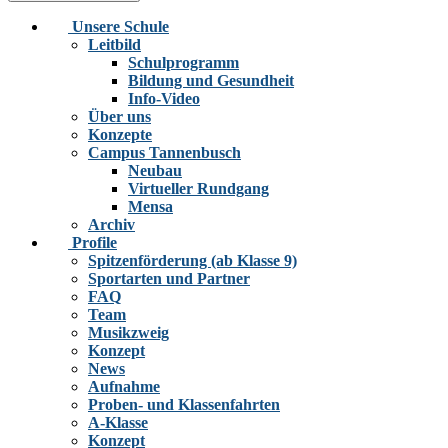
Unsere Schule
Leitbild
Schulprogramm
Bildung und Gesundheit
Info-Video
Über uns
Konzepte
Campus Tannenbusch
Neubau
Virtueller Rundgang
Mensa
Archiv
Profile
Spitzenförderung (ab Klasse 9)
Sportarten und Partner
FAQ
Team
Musikzweig
Konzept
News
Aufnahme
Proben- und Klassenfahrten
A-Klasse
Konzept