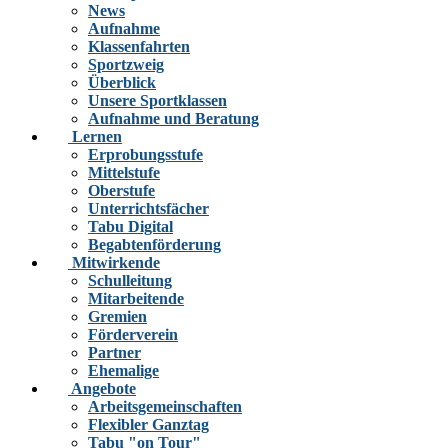
News
Aufnahme
Klassenfahrten
Sportzweig
Überblick
Unsere Sportklassen
Aufnahme und Beratung
Lernen
Erprobungsstufe
Mittelstufe
Oberstufe
Unterrichtsfächer
Tabu Digital
Begabtenförderung
Mitwirkende
Schulleitung
Mitarbeitende
Gremien
Förderverein
Partner
Ehemalige
Angebote
Arbeitsgemeinschaften
Flexibler Ganztag
Tabu "on Tour"