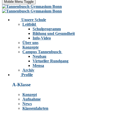
Mobile Menu Toggle
Unsere Schule
Leitbild
Schulprogramm
Bildung und Gesundheit
Info-Video
Über uns
Konzepte
Campus Tannenbusch
Neubau
Virtueller Rundgang
Mensa
Archiv
Profile
A-Klasse
Konzept
Aufnahme
News
Klassenfahrten