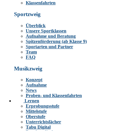
Klassenfahrten
Sportzweig
Überblick
Unsere Sportklassen
Aufnahme und Beratung
Spitzenförderung (ab Klasse 9)
Sportarten und Partner
Team
FAQ
Musikzweig
Konzept
Aufnahme
News
Proben- und Klassenfahrten
Lernen
Erprobungsstufe
Mittelstufe
Oberstufe
Unterrichtsfächer
Tabu Digital