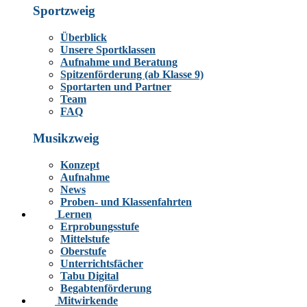
Sportzweig
Überblick
Unsere Sportklassen
Aufnahme und Beratung
Spitzenförderung (ab Klasse 9)
Sportarten und Partner
Team
FAQ
Musikzweig
Konzept
Aufnahme
News
Proben- und Klassenfahrten
Lernen
Erprobungsstufe
Mittelstufe
Oberstufe
Unterrichtsfächer
Tabu Digital
Begabtenförderung
Mitwirkende