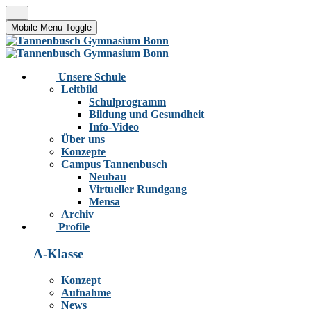
Mobile Menu Toggle
Unsere Schule
Leitbild
Schulprogramm
Bildung und Gesundheit
Info-Video
Über uns
Konzepte
Campus Tannenbusch
Neubau
Virtueller Rundgang
Mensa
Archiv
Profile
A-Klasse
Konzept
Aufnahme
News