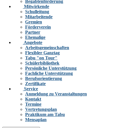
Begabtenförderung
Mitwirkende
Schulleitung
Mitarbeitende
Gremien
Förderverein
Partner
Ehemalige
Angebote
Arbeitsgemeinschaften
Flexibler Ganztag
Tabu "on Tour"
Schülerbibliothek
Persönliche Unterstützung
Fachliche Unterstützung
Berufsorientierung
Zertifikate
Service
Anmeldung zu Veranstaltungen
Kontakt
Termine
Vertretungsplan
Praktikum am Tabu
Mensaplan