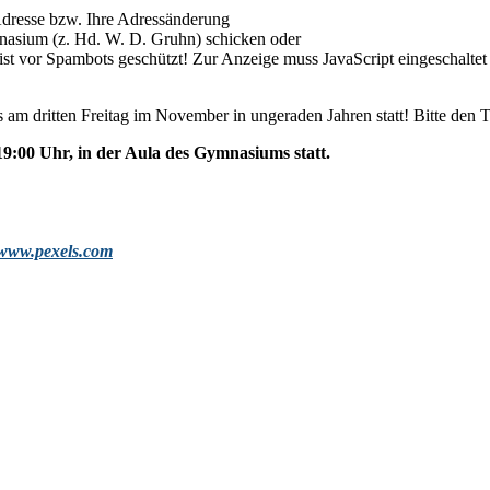
Adresse bzw. Ihre Adressänderung
nasium (z. Hd. W. D. Gruhn) schicken oder
st vor Spambots geschützt! Zur Anzeige muss JavaScript eingeschaltet 
s am dritten Freitag im November in ungeraden Jahren statt! Bitte den 
19:00 Uhr, in der Aula des Gymnasiums statt.
www.pexels.com