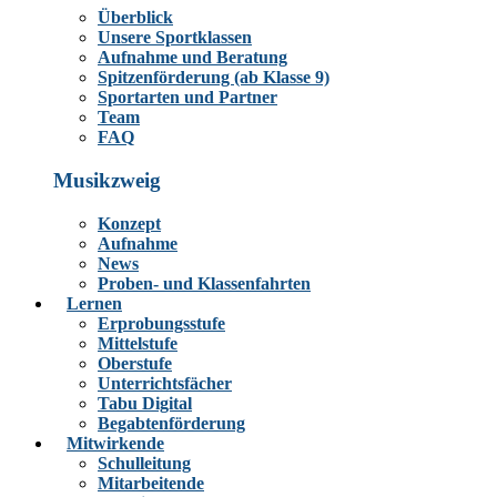
Überblick
Unsere Sportklassen
Aufnahme und Beratung
Spitzenförderung (ab Klasse 9)
Sportarten und Partner
Team
FAQ
Musikzweig
Konzept
Aufnahme
News
Proben- und Klassenfahrten
Lernen
Erprobungsstufe
Mittelstufe
Oberstufe
Unterrichtsfächer
Tabu Digital
Begabtenförderung
Mitwirkende
Schulleitung
Mitarbeitende