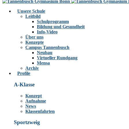
Unsere Schule
Leitbild
Schulprogramm
Bildung und Gesundheit
Info-Video
Über uns
Konzepte
Campus Tannenbusch
Neubau
Virtueller Rundgang
Mensa
Archiv
Profile
A-Klasse
Konzept
Aufnahme
News
Klassenfahrten
Sportzweig