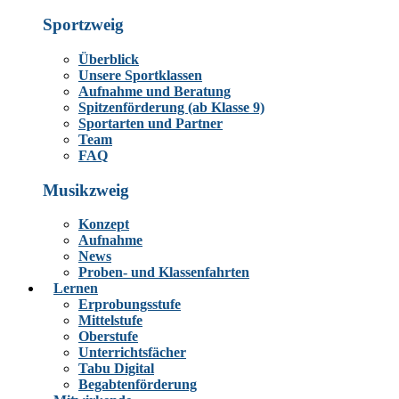
Sportzweig
Überblick
Unsere Sportklassen
Aufnahme und Beratung
Spitzenförderung (ab Klasse 9)
Sportarten und Partner
Team
FAQ
Musikzweig
Konzept
Aufnahme
News
Proben- und Klassenfahrten
Lernen
Erprobungsstufe
Mittelstufe
Oberstufe
Unterrichtsfächer
Tabu Digital
Begabtenförderung