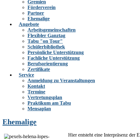
Gremien
Förderverein
Partner
Ehemalige
Angebote
Arbeitsgemeinschaften
Flexibler Ganztag
Tabu "on Tour"
Schülerbibliothek
Persönliche Unterstützung
Fachliche Unterstützung
Berufsorientierung
Zertifikate
Service
Anmeldung zu Veranstaltungen
Kontakt
Termine
Vertretungsplan
Praktikum am Tabu
Mensaplan
Ehemalige
Hier entsteht eine Interpräsenz de