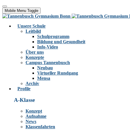
Mobile Menu Toggle
Unsere Schule
Leitbild
Schulprogramm
Bildung und Gesundheit
Info-Video
Über uns
Konzepte
Campus Tannenbusch
Neubau
Virtueller Rundgang
Mensa
Archiv
Profile
A-Klasse
Konzept
Aufnahme
News
Klassenfahrten