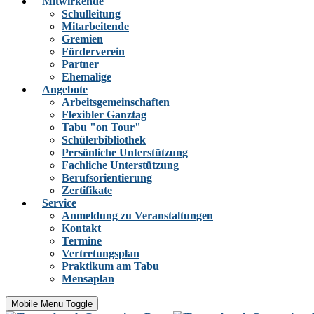
Mitwirkende
Schulleitung
Mitarbeitende
Gremien
Förderverein
Partner
Ehemalige
Angebote
Arbeitsgemeinschaften
Flexibler Ganztag
Tabu "on Tour"
Schülerbibliothek
Persönliche Unterstützung
Fachliche Unterstützung
Berufsorientierung
Zertifikate
Service
Anmeldung zu Veranstaltungen
Kontakt
Termine
Vertretungsplan
Praktikum am Tabu
Mensaplan
Mobile Menu Toggle