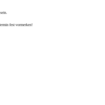
sein.
Termin fest vormerken!