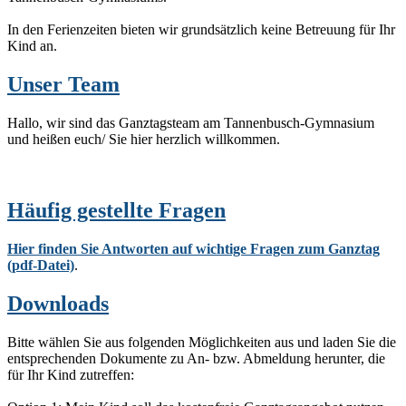
In den Ferienzeiten bieten wir grundsätzlich keine Betreuung für Ihr
Kind an.
Unser Team
Hallo, wir sind das Ganztagsteam am Tannenbusch-Gymnasium
und heißen euch/ Sie hier herzlich willkommen.
Häufig gestellte Fragen
Hier finden Sie Antworten auf wichtige Fragen zum Ganztag
(pdf-Datei)
.
Downloads
Bitte wählen Sie aus folgenden Möglichkeiten aus und laden Sie die
entsprechenden Dokumente zu An- bzw. Abmeldung herunter, die
für Ihr Kind zutreffen: