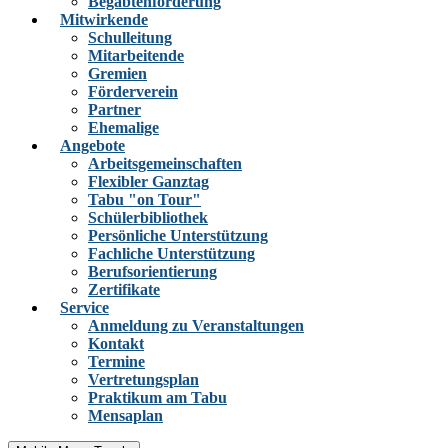
Begabtenförderung
Mitwirkende
Schulleitung
Mitarbeitende
Gremien
Förderverein
Partner
Ehemalige
Angebote
Arbeitsgemeinschaften
Flexibler Ganztag
Tabu "on Tour"
Schülerbibliothek
Persönliche Unterstützung
Fachliche Unterstützung
Berufsorientierung
Zertifikate
Service
Anmeldung zu Veranstaltungen
Kontakt
Termine
Vertretungsplan
Praktikum am Tabu
Mensaplan