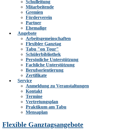
Schulleitung
Mitarbeitende
Gremien
Förderverein
Partner
Ehemalige
Angebote
Arbeitsgemeinschaften
Flexibler Ganztag
Tabu "on Tour"
Schülerbibliothek
Persönliche Unterstützung
Fachliche Unterstützung
Berufsorientierung
Zertifikate
Service
Anmeldung zu Veranstaltungen
Kontakt
Termine
Vertretungsplan
Praktikum am Tabu
Mensaplan
Flexible Ganztagsangebote