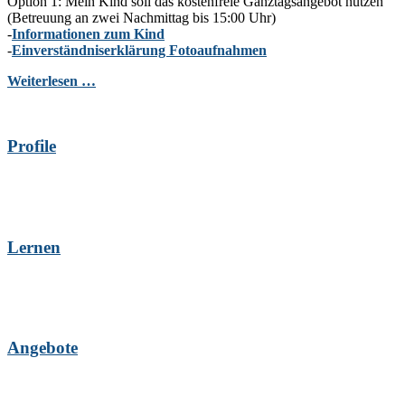
Option 1: Mein Kind soll das kostenfreie Ganztagsangebot nutzen
(Betreuung an zwei Nachmittag bis 15:00 Uhr)
-
Informationen zum Kind
-
Einverständniserklärung Fotoaufnahmen
Weiterlesen …
Profile
Lernen
Angebote