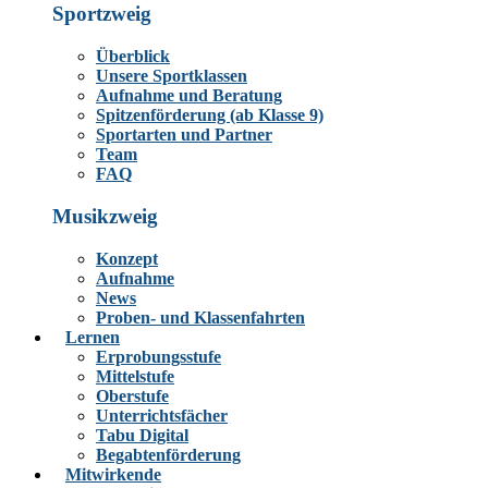
Sportzweig
Überblick
Unsere Sportklassen
Aufnahme und Beratung
Spitzenförderung (ab Klasse 9)
Sportarten und Partner
Team
FAQ
Musikzweig
Konzept
Aufnahme
News
Proben- und Klassenfahrten
Lernen
Erprobungsstufe
Mittelstufe
Oberstufe
Unterrichtsfächer
Tabu Digital
Begabtenförderung
Mitwirkende