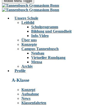
Mobile Menu Toggle
Unsere Schule
Leitbild
Schulprogramm
Bildung und Gesundheit
Info-Video
Über uns
Konzepte
Campus Tannenbusch
Neubau
Virtueller Rundgang
Mensa
Archiv
Profile
A-Klasse
Konzept
Aufnahme
News
Klassenfahrten