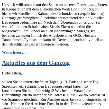
Herzlich willkommen auf den Seiten zu unseren Ganztagsangeboten
In Kooperation mit dem Diakonischen Werk Bonn und Region
bieten wir Familien im Rahmen des Gebundenen (verpflichtenden)
Ganztags größtmögliche Flexibilität entsprechend der individuellen
Betreuungsbedürfnisse an. Nach dem Übergang von Grund- zur
weiterführenden Schule haben Sie als Eltern weiterhin die
Möglichkeit, Ihre Kinder an allen Nachmittagen pädagogisch
betreuen zu lassen ähnlich der Angebote einer OGS. Hier am
Tannenbusch-Gymnasium kann die Betreuung auch individuell an
den tatsächlichen Bedarf angepasst werden.
Weiterlesen …
Aktuelles aus dem Ganztag
Liebe Eltern,
sollten Sie an unterrichtsfreien Tagen (z. B. Pädagogischer Tag,
Sprechtag, etc.) dringenden Betreuungsbedarf haben, so
kontaktieren Sie bitte frühzeitig (2 Wochen im Voraus) die
Einrichtungsleiterin unter der Mailadresse
Diese E-Mail-Adresse ist
vor Spambots geschützt! Zur Anzeige muss JavaScript eingeschaltet
sein.
. Nehmen Sie dazu bitte Einsicht in den Terminkalender des
Tannenbusch-Gymnasiums.