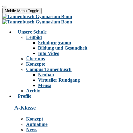
Mobile Menu Toggle
Unsere Schule
Leitbild
Schulprogramm
Bildung und Gesundheit
Info-Video
Über uns
Konzepte
Campus Tannenbusch
Neubau
Virtueller Rundgang
Mensa
Archiv
Profile
A-Klasse
Konzept
Aufnahme
News