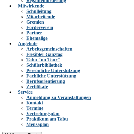
Begabtenförderung
Mitwirkende
Schulleitung
Mitarbeitende
Gremien
Förderverein
Partner
Ehemalige
Angebote
Arbeitsgemeinschaften
Flexibler Ganztag
Tabu "on Tour"
Schülerbibliothek
Persönliche Unterstützung
Fachliche Unterstützung
Berufsorientierung
Zertifikate
Service
Anmeldung zu Veranstaltungen
Kontakt
Termine
Vertretungsplan
Praktikum am Tabu
Mensaplan