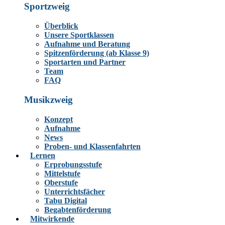
Sportzweig
Überblick
Unsere Sportklassen
Aufnahme und Beratung
Spitzenförderung (ab Klasse 9)
Sportarten und Partner
Team
FAQ
Musikzweig
Konzept
Aufnahme
News
Proben- und Klassenfahrten
Lernen
Erprobungsstufe
Mittelstufe
Oberstufe
Unterrichtsfächer
Tabu Digital
Begabtenförderung
Mitwirkende