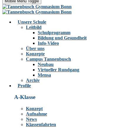
Mobile Menu Toggle
Unsere Schule
Leitbild
Schulprogramm
Bildung und Gesundheit
Info-Video
Über uns
Konzepte
Campus Tannenbusch
Neubau
Virtueller Rundgang
Mensa
Archiv
Profile
A-Klasse
Konzept
Aufnahme
News
Klassenfahrten