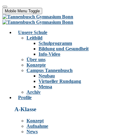
Mobile Menu Toggle
Unsere Schule
Leitbild
Schulprogramm
Bildung und Gesundheit
Info-Video
Über uns
Konzepte
Campus Tannenbusch
Neubau
Virtueller Rundgang
Mensa
Archiv
Profile
A-Klasse
Konzept
Aufnahme
News