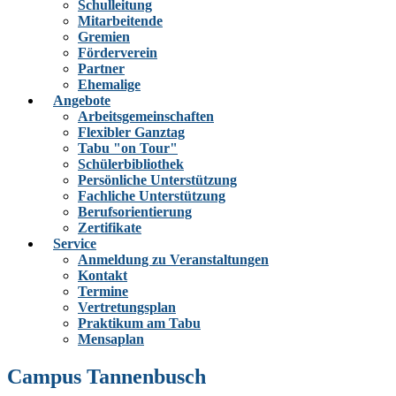
Schulleitung
Mitarbeitende
Gremien
Förderverein
Partner
Ehemalige
Angebote
Arbeitsgemeinschaften
Flexibler Ganztag
Tabu "on Tour"
Schülerbibliothek
Persönliche Unterstützung
Fachliche Unterstützung
Berufsorientierung
Zertifikate
Service
Anmeldung zu Veranstaltungen
Kontakt
Termine
Vertretungsplan
Praktikum am Tabu
Mensaplan
Campus Tannenbusch