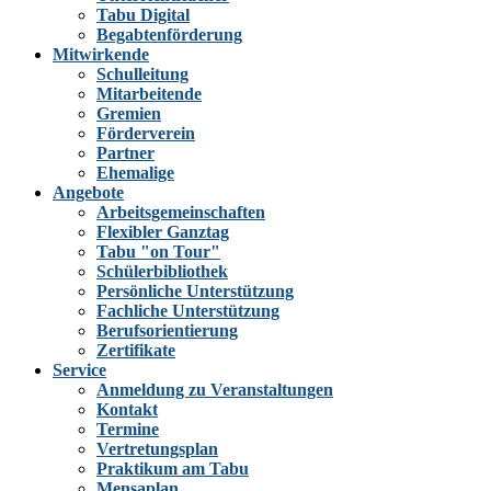
Tabu Digital
Begabtenförderung
Mitwirkende
Schulleitung
Mitarbeitende
Gremien
Förderverein
Partner
Ehemalige
Angebote
Arbeitsgemeinschaften
Flexibler Ganztag
Tabu "on Tour"
Schülerbibliothek
Persönliche Unterstützung
Fachliche Unterstützung
Berufsorientierung
Zertifikate
Service
Anmeldung zu Veranstaltungen
Kontakt
Termine
Vertretungsplan
Praktikum am Tabu
Mensaplan