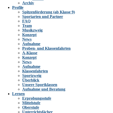
Archiv
Profile
Spitzenförderung (ab Klasse 9)
Sportarten und Partner
FAQ
Team
Musikzweig
Konzept
News
Aufnahme
Proben- und Klassenfahrten
A-Klasse
Konzept
News
Aufnahme
Klassenfahrten
Sportzweig
Überblick
Unsere Sportklassen
Aufnahme und Beratung
Lernen
Erprobungsstufe
Mittelstufe
Oberstufe
Unterrichtsfächer