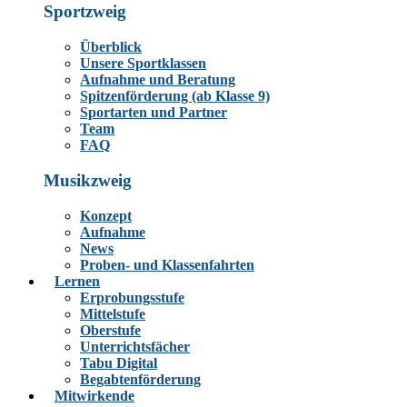
Sportzweig
Überblick
Unsere Sportklassen
Aufnahme und Beratung
Spitzenförderung (ab Klasse 9)
Sportarten und Partner
Team
FAQ
Musikzweig
Konzept
Aufnahme
News
Proben- und Klassenfahrten
Lernen
Erprobungsstufe
Mittelstufe
Oberstufe
Unterrichtsfächer
Tabu Digital
Begabtenförderung
Mitwirkende