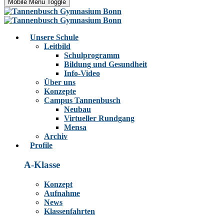
Mobile Menu Toggle
Unsere Schule
Leitbild
Schulprogramm
Bildung und Gesundheit
Info-Video
Über uns
Konzepte
Campus Tannenbusch
Neubau
Virtueller Rundgang
Mensa
Archiv
Profile
A-Klasse
Konzept
Aufnahme
News
Klassenfahrten