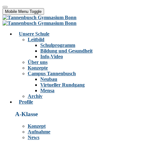
Mobile Menu Toggle
Unsere Schule
Leitbild
Schulprogramm
Bildung und Gesundheit
Info-Video
Über uns
Konzepte
Campus Tannenbusch
Neubau
Virtueller Rundgang
Mensa
Archiv
Profile
A-Klasse
Konzept
Aufnahme
News