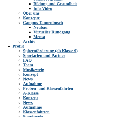
Bildung und Gesundheit
Info-Video
Über uns
Konzepte
Campus Tannenbusch
Neubau
Virtueller Rundgang
Mensa
Archiv
Profile
Spitzenförderung (ab Klasse 9)
Sportarten und Partner
FAQ
Team
Musikzweig
Konzept
News
Aufnahme
Proben- und Klassenfahrten
A-Klasse
Konzept
News
Aufnahme
Klassenfahrten
Sportzweig