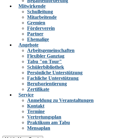
Begabtenförderung
Mitwirkende
Schulleitung
Mitarbeitende
Gremien
Förderverein
Partner
Ehemalige
Angebote
Arbeitsgemeinschaften
Flexibler Ganztag
Tabu "on Tour"
Schülerbibliothek
Persönliche Unterstützung
Fachliche Unterstützung
Berufsorientierung
Zertifikate
Service
Anmeldung zu Veranstaltungen
Kontakt
Termine
Vertretungsplan
Praktikum am Tabu
Mensaplan