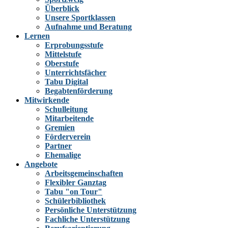
Überblick
Unsere Sportklassen
Aufnahme und Beratung
Lernen
Erprobungsstufe
Mittelstufe
Oberstufe
Unterrichtsfächer
Tabu Digital
Begabtenförderung
Mitwirkende
Schulleitung
Mitarbeitende
Gremien
Förderverein
Partner
Ehemalige
Angebote
Arbeitsgemeinschaften
Flexibler Ganztag
Tabu "on Tour"
Schülerbibliothek
Persönliche Unterstützung
Fachliche Unterstützung