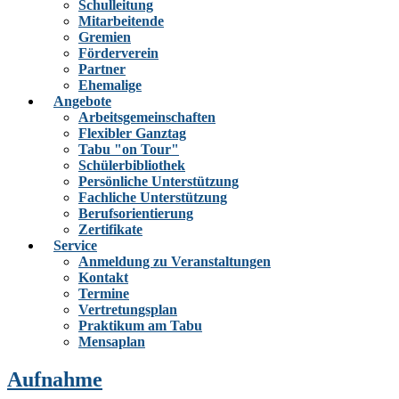
Schulleitung
Mitarbeitende
Gremien
Förderverein
Partner
Ehemalige
Angebote
Arbeitsgemeinschaften
Flexibler Ganztag
Tabu "on Tour"
Schülerbibliothek
Persönliche Unterstützung
Fachliche Unterstützung
Berufsorientierung
Zertifikate
Service
Anmeldung zu Veranstaltungen
Kontakt
Termine
Vertretungsplan
Praktikum am Tabu
Mensaplan
Aufnahme