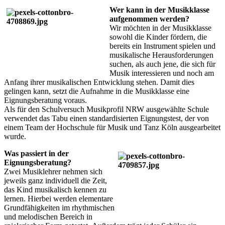
Wer kann in der Musikklasse
aufgenommen werden?
Wir möchten in der Musikklasse
sowohl die Kinder fördern, die
bereits ein Instrument spielen und
musikalische Herausforderungen
suchen, als auch jene, die sich für
Musik interessieren und noch am
Anfang ihrer musikalischen Entwicklung stehen. Damit dies
gelingen kann, setzt die Aufnahme in die Musikklasse eine
Eignungsberatung voraus.
Als für den Schulversuch Musikprofil NRW ausgewählte Schule
verwendet das Tabu einen standardisierten Eignungstest, der von
einem Team der Hochschule für Musik und Tanz Köln ausgearbeitet
wurde.
Was passiert in der
Eignungsberatung?
Zwei Musiklehrer nehmen sich
jeweils ganz individuell die Zeit,
das Kind musikalisch kennen zu
lernen. Hierbei werden elementare
Grundfähigkeiten im rhythmischen
und melodischen Bereich in