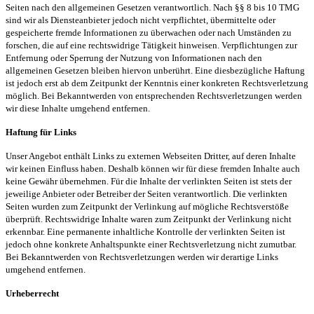
Seiten nach den allgemeinen Gesetzen verantwortlich. Nach §§ 8 bis 10 TMG
sind wir als Diensteanbieter jedoch nicht verpflichtet, übermittelte oder
gespeicherte fremde Informationen zu überwachen oder nach Umständen zu
forschen, die auf eine rechtswidrige Tätigkeit hinweisen. Verpflichtungen zur
Entfernung oder Sperrung der Nutzung von Informationen nach den
allgemeinen Gesetzen bleiben hiervon unberührt. Eine diesbezügliche Haftung
ist jedoch erst ab dem Zeitpunkt der Kenntnis einer konkreten Rechtsverletzung
möglich. Bei Bekanntwerden von entsprechenden Rechtsverletzungen werden
wir diese Inhalte umgehend entfernen.
Haftung für Links
Unser Angebot enthält Links zu externen Webseiten Dritter, auf deren Inhalte
wir keinen Einfluss haben. Deshalb können wir für diese fremden Inhalte auch
keine Gewähr übernehmen. Für die Inhalte der verlinkten Seiten ist stets der
jeweilige Anbieter oder Betreiber der Seiten verantwortlich. Die verlinkten
Seiten wurden zum Zeitpunkt der Verlinkung auf mögliche Rechtsverstöße
überprüft. Rechtswidrige Inhalte waren zum Zeitpunkt der Verlinkung nicht
erkennbar. Eine permanente inhaltliche Kontrolle der verlinkten Seiten ist
jedoch ohne konkrete Anhaltspunkte einer Rechtsverletzung nicht zumutbar.
Bei Bekanntwerden von Rechtsverletzungen werden wir derartige Links
umgehend entfernen.
Urheberrecht