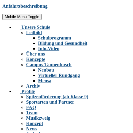
Anfahrtsbeschreibung
Mobile Menu Toggle
Unsere Schule
Leitbild
Schulprogramm
Bildung und Gesundheit
Info-Video
Über uns
Konzepte
Campus Tannenbusch
Neubau
Virtueller Rundgang
Mensa
Archiv
Profile
Spitzenförderung (ab Klasse 9)
Sportarten und Partner
FAQ
Team
Musikzweig
Konzept
News