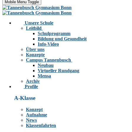
Mobile Menu Toggle
Unsere Schule
Leitbild
Schulprogramm
Bildung und Gesundheit
Info-Video
Über uns
Konzepte
Campus Tannenbusch
Neubau
Virtueller Rundgang
Mensa
Archiv
Profile
A-Klasse
Konzept
Aufnahme
News
Klassenfahrten