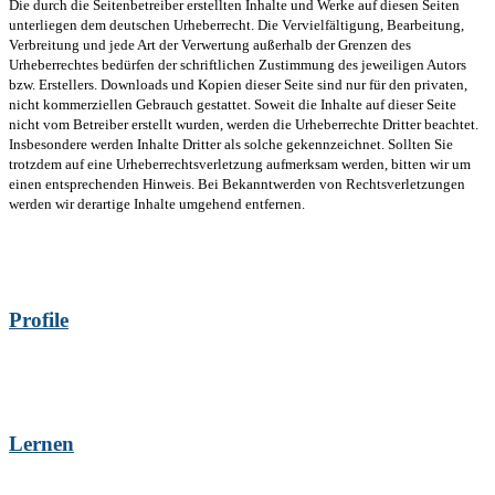
Die durch die Seitenbetreiber erstellten Inhalte und Werke auf diesen Seiten
unterliegen dem deutschen Urheberrecht. Die Vervielfältigung, Bearbeitung,
Verbreitung und jede Art der Verwertung außerhalb der Grenzen des
Urheberrechtes bedürfen der schriftlichen Zustimmung des jeweiligen Autors
bzw. Erstellers. Downloads und Kopien dieser Seite sind nur für den privaten,
nicht kommerziellen Gebrauch gestattet. Soweit die Inhalte auf dieser Seite
nicht vom Betreiber erstellt wurden, werden die Urheberrechte Dritter beachtet.
Insbesondere werden Inhalte Dritter als solche gekennzeichnet. Sollten Sie
trotzdem auf eine Urheberrechtsverletzung aufmerksam werden, bitten wir um
einen entsprechenden Hinweis. Bei Bekanntwerden von Rechtsverletzungen
werden wir derartige Inhalte umgehend entfernen.
Profile
Lernen