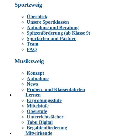
Sportzweig
Überblick
Unsere Sportklassen
Aufnahme und Beratung
Spitzenförderung (ab Klasse 9)
Sportarten und Partner
Team
FAQ
Musikzweig
Konzept
Aufnahme
News
Proben- und Klassenfahrten
Lernen
Erprobungsstufe
Mittelstufe
Oberstufe
Unterrichtsfächer
Tabu Digital
Begabtenförderung
Mitwirkende