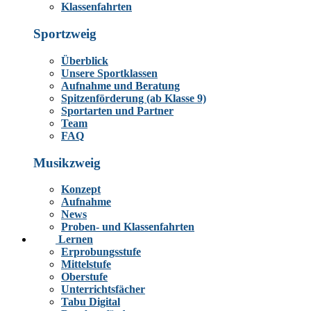
Klassenfahrten
Sportzweig
Überblick
Unsere Sportklassen
Aufnahme und Beratung
Spitzenförderung (ab Klasse 9)
Sportarten und Partner
Team
FAQ
Musikzweig
Konzept
Aufnahme
News
Proben- und Klassenfahrten
Lernen
Erprobungsstufe
Mittelstufe
Oberstufe
Unterrichtsfächer
Tabu Digital