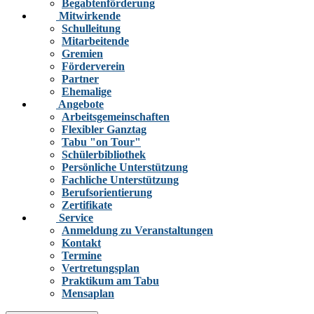
Begabtenförderung
Mitwirkende
Schulleitung
Mitarbeitende
Gremien
Förderverein
Partner
Ehemalige
Angebote
Arbeitsgemeinschaften
Flexibler Ganztag
Tabu "on Tour"
Schülerbibliothek
Persönliche Unterstützung
Fachliche Unterstützung
Berufsorientierung
Zertifikate
Service
Anmeldung zu Veranstaltungen
Kontakt
Termine
Vertretungsplan
Praktikum am Tabu
Mensaplan