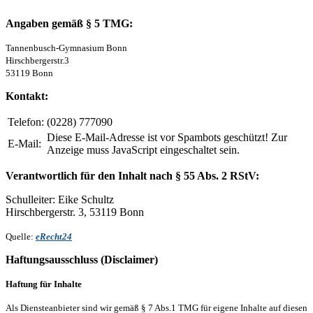
Angaben gemäß § 5 TMG
:
Tannenbusch-Gymnasium Bonn
Hirschbergerstr.3
53119 Bonn
Kontakt:
Telefon:
(0228) 777090
Diese E-Mail-Adresse ist vor Spambots geschützt! Zur
E-Mail:
Anzeige muss JavaScript eingeschaltet sein.
Verantwortlich für den Inhalt nach § 55 Abs. 2 RStV:
Schulleiter: Eike Schultz
Hirschbergerstr. 3, 53119 Bonn
Quelle:
eRecht24
Haftungsausschluss (Disclaimer)
Haftung für Inhalte
Als Diensteanbieter sind wir gemäß § 7 Abs.1 TMG für eigene Inhalte auf diesen