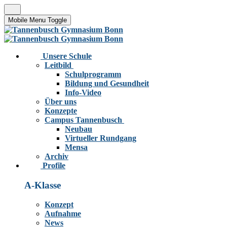
Mobile Menu Toggle
Unsere Schule
Leitbild
Schulprogramm
Bildung und Gesundheit
Info-Video
Über uns
Konzepte
Campus Tannenbusch
Neubau
Virtueller Rundgang
Mensa
Archiv
Profile
A-Klasse
Konzept
Aufnahme
News