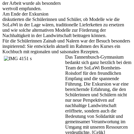
der Arbeit wurde als besonders
wertvoll empfunden.
Am Ende der Exkursion
diskutierten die Schülerinnen und Schüler, ob Modelle wie die
SoLaWi in der Lage wären, traditionelle Lieferketten zu ersetzen
und wie solche alternativen Modelle zur Förderung der
Nachhaltigkeit in der Landwirtschaft beitragen können.
Für die Schülerinnen Zainab und Naleen war der Besuch besonders
inspirierend: Sie entwickeln aktuell im Rahmen des Kurses ein
Kochbuch mit regionalen und saisonalen Rezepten.
Das Tannenbusch-Gymnasium
bedankt sich ganz herzlich bei dem
Team der SoLaWi Bornheim-
Roisdorf für den freundlichen
Empfang und die spannende
Führung. Die Exkursion war eine
bereichernde Erfahrung, die den
Schülerinnen und Schülern nicht
nur neue Perspektiven auf
nachhaltige Landwirtschaft
eröffnete, sondern auch die
Bedeutung von Solidarität und
gemeinsamer Verantwortung im
Umgang mit unseren Ressourcen
verdeutlichte. [Celik]