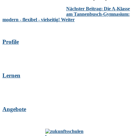
Nächster Beitrag: Die A-Klasse
am Tannenbusch-Gymnasium:
modern - flexibel - vielseitig!
Weiter
Profile
Lernen
Angebote