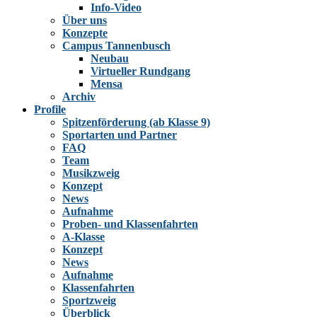
Info-Video
Über uns
Konzepte
Campus Tannenbusch
Neubau
Virtueller Rundgang
Mensa
Archiv
Profile
Spitzenförderung (ab Klasse 9)
Sportarten und Partner
FAQ
Team
Musikzweig
Konzept
News
Aufnahme
Proben- und Klassenfahrten
A-Klasse
Konzept
News
Aufnahme
Klassenfahrten
Sportzweig
Überblick