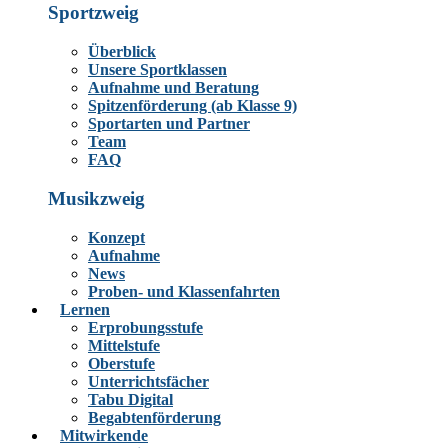
Sportzweig
Überblick
Unsere Sportklassen
Aufnahme und Beratung
Spitzenförderung (ab Klasse 9)
Sportarten und Partner
Team
FAQ
Musikzweig
Konzept
Aufnahme
News
Proben- und Klassenfahrten
Lernen
Erprobungsstufe
Mittelstufe
Oberstufe
Unterrichtsfächer
Tabu Digital
Begabtenförderung
Mitwirkende