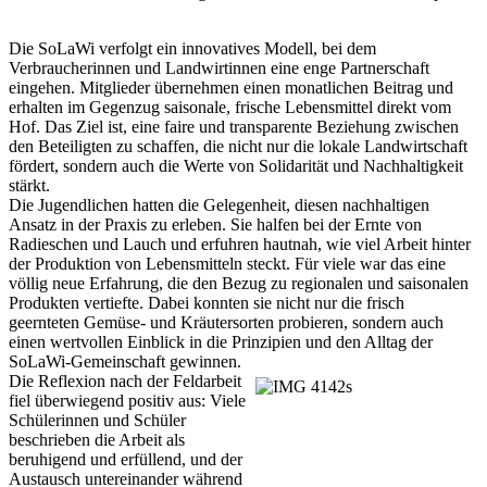
Die SoLaWi verfolgt ein innovatives Modell, bei dem
Verbraucherinnen und Landwirtinnen eine enge Partnerschaft
eingehen. Mitglieder übernehmen einen monatlichen Beitrag und
erhalten im Gegenzug saisonale, frische Lebensmittel direkt vom
Hof. Das Ziel ist, eine faire und transparente Beziehung zwischen
den Beteiligten zu schaffen, die nicht nur die lokale Landwirtschaft
fördert, sondern auch die Werte von Solidarität und Nachhaltigkeit
stärkt.
Die Jugendlichen hatten die Gelegenheit, diesen nachhaltigen
Ansatz in der Praxis zu erleben. Sie halfen bei der Ernte von
Radieschen und Lauch und erfuhren hautnah, wie viel Arbeit hinter
der Produktion von Lebensmitteln steckt. Für viele war das eine
völlig neue Erfahrung, die den Bezug zu regionalen und saisonalen
Produkten vertiefte. Dabei konnten sie nicht nur die frisch
geernteten Gemüse- und Kräutersorten probieren, sondern auch
einen wertvollen Einblick in die Prinzipien und den Alltag der
SoLaWi-Gemeinschaft gewinnen.
Die Reflexion nach der Feldarbeit
fiel überwiegend positiv aus: Viele
Schülerinnen und Schüler
beschrieben die Arbeit als
beruhigend und erfüllend, und der
Austausch untereinander während