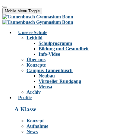
Mobile Menu Toggle
Unsere Schule
Leitbild
Schulprogramm
Bildung und Gesundheit
Info-Video
Über uns
Konzepte
Campus Tannenbusch
Neubau
Virtueller Rundgang
Mensa
Archiv
Profile
A-Klasse
Konzept
Aufnahme
News