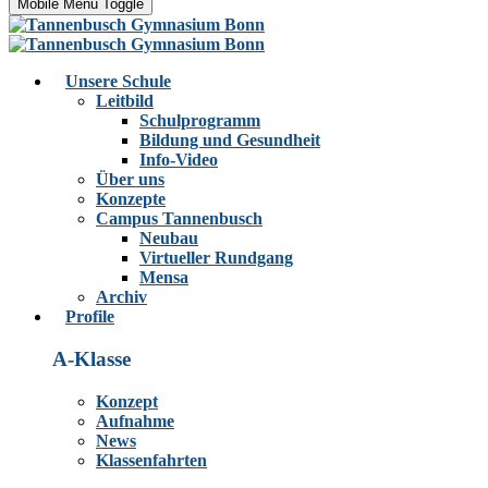
Mobile Menu Toggle
Unsere Schule
Leitbild
Schulprogramm
Bildung und Gesundheit
Info-Video
Über uns
Konzepte
Campus Tannenbusch
Neubau
Virtueller Rundgang
Mensa
Archiv
Profile
A-Klasse
Konzept
Aufnahme
News
Klassenfahrten