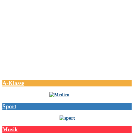
A-Klasse
Sport
Musik