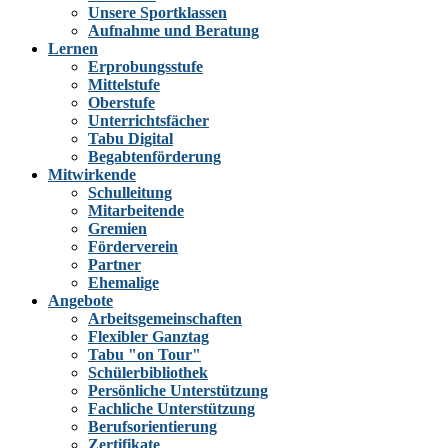
Unsere Sportklassen
Aufnahme und Beratung
Lernen
Erprobungsstufe
Mittelstufe
Oberstufe
Unterrichtsfächer
Tabu Digital
Begabtenförderung
Mitwirkende
Schulleitung
Mitarbeitende
Gremien
Förderverein
Partner
Ehemalige
Angebote
Arbeitsgemeinschaften
Flexibler Ganztag
Tabu "on Tour"
Schülerbibliothek
Persönliche Unterstützung
Fachliche Unterstützung
Berufsorientierung
Zertifikate