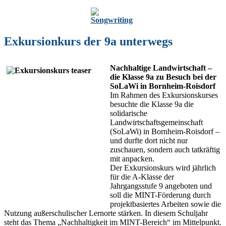
Exkursionkurs der 9a unterwegs
Nachhaltige Landwirtschaft –
die Klasse 9a zu Besuch bei der
SoLaWi in Bornheim-Roisdorf
Im Rahmen des Exkursionskurses
besuchte die Klasse 9a die
solidarische
Landwirtschaftsgemeinschaft
(SoLaWi) in Bornheim-Roisdorf –
und durfte dort nicht nur
zuschauen, sondern auch tatkräftig
mit anpacken.
Der Exkursionskurs wird jährlich
für die A-Klasse der
Jahrgangsstufe 9 angeboten und
soll die MINT-Förderung durch
projektbasiertes Arbeiten sowie die
Nutzung außerschulischer Lernorte stärken. In diesem Schuljahr
steht das Thema „Nachhaltigkeit im MINT-Bereich“ im Mittelpunkt.