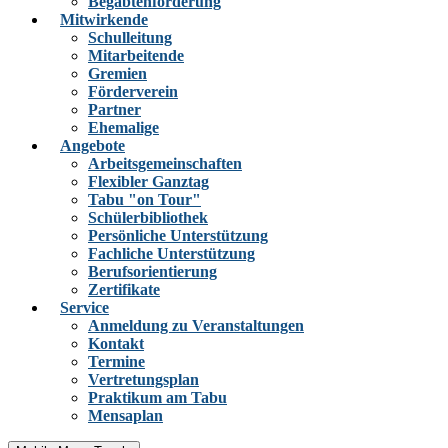
Begabtenförderung
Mitwirkende
Schulleitung
Mitarbeitende
Gremien
Förderverein
Partner
Ehemalige
Angebote
Arbeitsgemeinschaften
Flexibler Ganztag
Tabu "on Tour"
Schülerbibliothek
Persönliche Unterstützung
Fachliche Unterstützung
Berufsorientierung
Zertifikate
Service
Anmeldung zu Veranstaltungen
Kontakt
Termine
Vertretungsplan
Praktikum am Tabu
Mensaplan