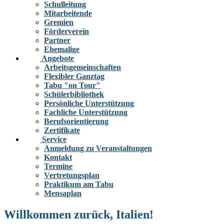
Schulleitung
Mitarbeitende
Gremien
Förderverein
Partner
Ehemalige
Angebote
Arbeitsgemeinschaften
Flexibler Ganztag
Tabu "on Tour"
Schülerbibliothek
Persönliche Unterstützung
Fachliche Unterstützung
Berufsorientierung
Zertifikate
Service
Anmeldung zu Veranstaltungen
Kontakt
Termine
Vertretungsplan
Praktikum am Tabu
Mensaplan
Willkommen zurück, Italien!