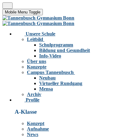
Mobile Menu Toggle
Unsere Schule
Leitbild
Schulprogramm
Bildung und Gesundheit
Info-Video
Über uns
Konzepte
Campus Tannenbusch
Neubau
Virtueller Rundgang
Mensa
Archiv
Profile
A-Klasse
Konzept
Aufnahme
News