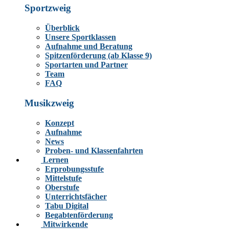
Sportzweig
Überblick
Unsere Sportklassen
Aufnahme und Beratung
Spitzenförderung (ab Klasse 9)
Sportarten und Partner
Team
FAQ
Musikzweig
Konzept
Aufnahme
News
Proben- und Klassenfahrten
Lernen
Erprobungsstufe
Mittelstufe
Oberstufe
Unterrichtsfächer
Tabu Digital
Begabtenförderung
Mitwirkende