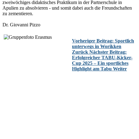
zweiwöchiges didaktisches Praktikum in der Partnerschule in
Apulien zu absolvieren - und somit dabei auch die Freundschaften
zu zementieren.
Dr. Giovanni Pizzo
Vorheriger Beitrag: Sportlich
unterwegs in Worikken
Zurück
Nächster Beitrag:
Erfolgreicher TABU-Kicker-
Cup 2025 – Ein sportliches
Highlight am Tabu
Weiter