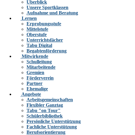
Überblick
Unsere Sportklassen
Aufnahme und Beratung
Lernen
Erprobungsstufe
Mittelstufe
Oberstufe
Unterrichtsfächer
Tabu Digital
Begabtenförderung
Mitwirkende
Schulleitung
Mitarbeitende
Gremien
Förderverein
Partner
Ehemalige
Angebote
Arbeitsgemeinschaften
Flexibler Ganztag
Tabu "on Tour"
Schülerbibliothek
Persönliche Unterstützung
Fachliche Unterstützung
Berufsorientierung