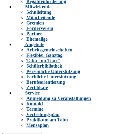
Begabtenförderung
Mitwirkende
Schulleitung
Mitarbeitende
Gremien
Förderverein
Partner
Ehemalige
Angebote
Arbeitsgemeinschaften
Flexibler Ganztag
Tabu "on Tour"
Schülerbibliothek
Persönliche Unterstützung
Fachliche Unterstützung
Berufsorientierung
Zertifikate
Service
Anmeldung zu Veranstaltungen
Kontakt
Termine
Vertretungsplan
Praktikum am Tabu
Mensaplan