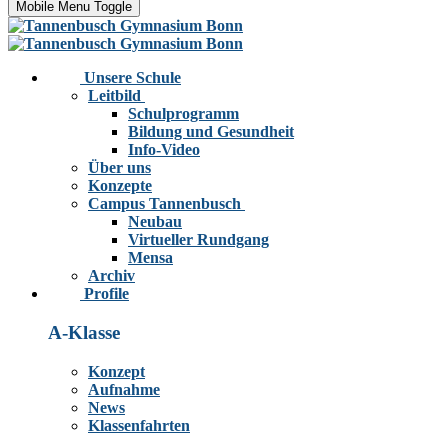
Mobile Menu Toggle
Unsere Schule
Leitbild
Schulprogramm
Bildung und Gesundheit
Info-Video
Über uns
Konzepte
Campus Tannenbusch
Neubau
Virtueller Rundgang
Mensa
Archiv
Profile
A-Klasse
Konzept
Aufnahme
News
Klassenfahrten