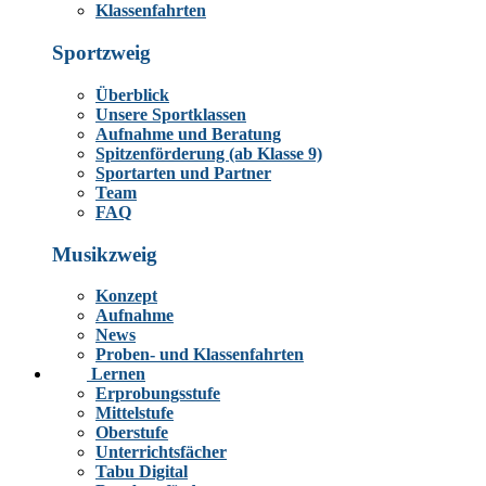
Klassenfahrten
Sportzweig
Überblick
Unsere Sportklassen
Aufnahme und Beratung
Spitzenförderung (ab Klasse 9)
Sportarten und Partner
Team
FAQ
Musikzweig
Konzept
Aufnahme
News
Proben- und Klassenfahrten
Lernen
Erprobungsstufe
Mittelstufe
Oberstufe
Unterrichtsfächer
Tabu Digital