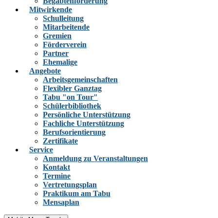
Begabtenförderung
Mitwirkende
Schulleitung
Mitarbeitende
Gremien
Förderverein
Partner
Ehemalige
Angebote
Arbeitsgemeinschaften
Flexibler Ganztag
Tabu "on Tour"
Schülerbibliothek
Persönliche Unterstützung
Fachliche Unterstützung
Berufsorientierung
Zertifikate
Service
Anmeldung zu Veranstaltungen
Kontakt
Termine
Vertretungsplan
Praktikum am Tabu
Mensaplan