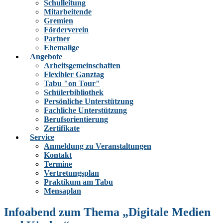
Schulleitung
Mitarbeitende
Gremien
Förderverein
Partner
Ehemalige
Angebote
Arbeitsgemeinschaften
Flexibler Ganztag
Tabu "on Tour"
Schülerbibliothek
Persönliche Unterstützung
Fachliche Unterstützung
Berufsorientierung
Zertifikate
Service
Anmeldung zu Veranstaltungen
Kontakt
Termine
Vertretungsplan
Praktikum am Tabu
Mensaplan
Infoabend zum Thema „Digitale Medien