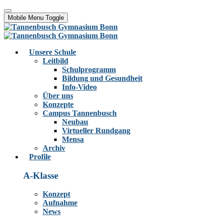
Mobile Menu Toggle
Unsere Schule
Leitbild
Schulprogramm
Bildung und Gesundheit
Info-Video
Über uns
Konzepte
Campus Tannenbusch
Neubau
Virtueller Rundgang
Mensa
Archiv
Profile
A-Klasse
Konzept
Aufnahme
News