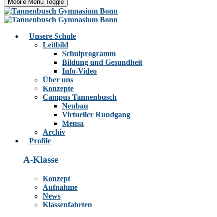
Mobile Menu Toggle
Unsere Schule
Leitbild
Schulprogramm
Bildung und Gesundheit
Info-Video
Über uns
Konzepte
Campus Tannenbusch
Neubau
Virtueller Rundgang
Mensa
Archiv
Profile
A-Klasse
Konzept
Aufnahme
News
Klassenfahrten