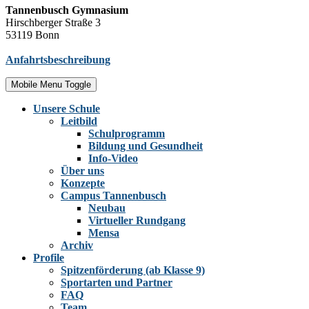
Tannenbusch Gymnasium
Hirschberger Straße 3
53119 Bonn
Anfahrtsbeschreibung
Mobile Menu Toggle
Unsere Schule
Leitbild
Schulprogramm
Bildung und Gesundheit
Info-Video
Über uns
Konzepte
Campus Tannenbusch
Neubau
Virtueller Rundgang
Mensa
Archiv
Profile
Spitzenförderung (ab Klasse 9)
Sportarten und Partner
FAQ
Team