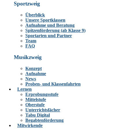
Sportzweig
Überblick
Unsere Sportklassen
Aufnahme und Beratung
Spitzenförderung (ab Klasse 9)
Sportarten und Partner
Team
FAQ
Musikzweig
Konzept
Aufnahme
News
Proben- und Klassenfahrten
Lernen
Erprobungsstufe
Mittelstufe
Oberstufe
Unterrichtsfächer
Tabu Digital
Begabtenförderung
Mitwirkende