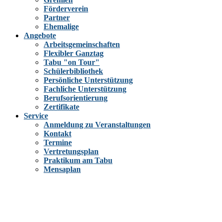
Förderverein
Partner
Ehemalige
Angebote
Arbeitsgemeinschaften
Flexibler Ganztag
Tabu "on Tour"
Schülerbibliothek
Persönliche Unterstützung
Fachliche Unterstützung
Berufsorientierung
Zertifikate
Service
Anmeldung zu Veranstaltungen
Kontakt
Termine
Vertretungsplan
Praktikum am Tabu
Mensaplan