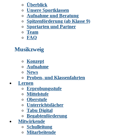
Überblick
Unsere Sportklassen
Aufnahme und Beratung
Spitzenförderung (ab Klasse 9)
Sportarten und Partner
Team
FAQ
Musikzweig
Konzept
Aufnahme
News
Proben- und Klassenfahrten
Lernen
Erprobungsstufe
Mittelstufe
Oberstufe
Unterrichtsfächer
Tabu Digital
Begabtenförderung
Mitwirkende
Schulleitung
Mitarbeitende