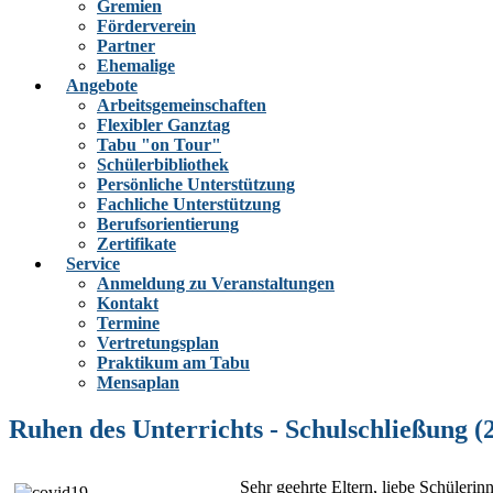
Gremien
Förderverein
Partner
Ehemalige
Angebote
Arbeitsgemeinschaften
Flexibler Ganztag
Tabu "on Tour"
Schülerbibliothek
Persönliche Unterstützung
Fachliche Unterstützung
Berufsorientierung
Zertifikate
Service
Anmeldung zu Veranstaltungen
Kontakt
Termine
Vertretungsplan
Praktikum am Tabu
Mensaplan
Ruhen des Unterrichts - Schulschließung (2
Sehr geehrte Eltern, liebe Schüleri