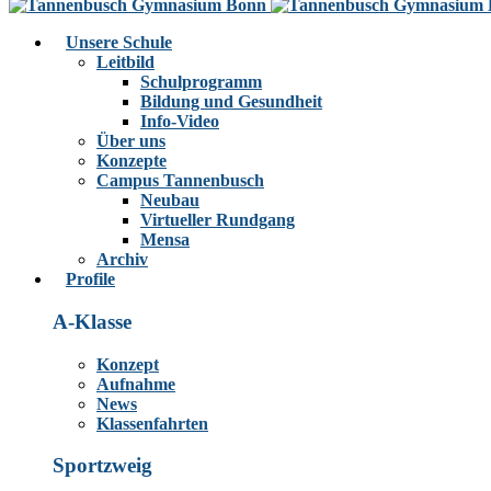
Unsere Schule
Leitbild
Schulprogramm
Bildung und Gesundheit
Info-Video
Über uns
Konzepte
Campus Tannenbusch
Neubau
Virtueller Rundgang
Mensa
Archiv
Profile
A-Klasse
Konzept
Aufnahme
News
Klassenfahrten
Sportzweig