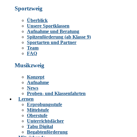
Sportzweig
Überblick
Unsere Sportklassen
Aufnahme und Beratung
Spitzenförderung (ab Klasse 9)
Sportarten und Partner
Team
FAQ
Musikzweig
Konzept
Aufnahme
News
Proben- und Klassenfahrten
Lernen
Erprobungsstufe
Mittelstufe
Oberstufe
Unterrichtsfächer
Tabu Digital
Begabtenförderung