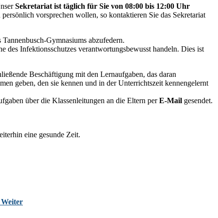
Unser
Sekretariat ist täglich für Sie von 08:00 bis 12:00 Uhr
 persönlich vorsprechen wollen, so kontaktieren Sie das Sekretariat
des Tannenbusch-Gymnasiums abzufedern.
e des Infektionsschutzes verantwortungsbewusst handeln. Dies ist
hließende Beschäftigung mit den Lernaufgaben, das daran
men geben, den sie kennen und in der Unterrichtszeit kennengelernt
fgaben über die Klassenleitungen an die Eltern per
E-Mail
gesendet.
iterhin eine gesunde Zeit.
s
Weiter