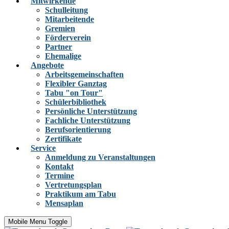
Mitwirkende
Schulleitung
Mitarbeitende
Gremien
Förderverein
Partner
Ehemalige
Angebote
Arbeitsgemeinschaften
Flexibler Ganztag
Tabu "on Tour"
Schülerbibliothek
Persönliche Unterstützung
Fachliche Unterstützung
Berufsorientierung
Zertifikate
Service
Anmeldung zu Veranstaltungen
Kontakt
Termine
Vertretungsplan
Praktikum am Tabu
Mensaplan
Mobile Menu Toggle