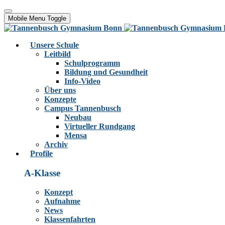
Mobile Menu Toggle
Unsere Schule
Leitbild
Schulprogramm
Bildung und Gesundheit
Info-Video
Über uns
Konzepte
Campus Tannenbusch
Neubau
Virtueller Rundgang
Mensa
Archiv
Profile
A-Klasse
Konzept
Aufnahme
News
Klassenfahrten