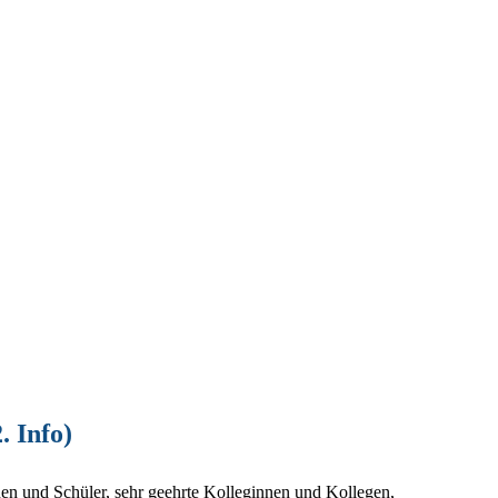
. Info)
nnen und Schüler, sehr geehrte Kolleginnen und Kollegen,