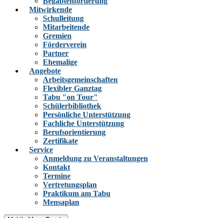
Begabtenförderung
Mitwirkende
Schulleitung
Mitarbeitende
Gremien
Förderverein
Partner
Ehemalige
Angebote
Arbeitsgemeinschaften
Flexibler Ganztag
Tabu "on Tour"
Schülerbibliothek
Persönliche Unterstützung
Fachliche Unterstützung
Berufsorientierung
Zertifikate
Service
Anmeldung zu Veranstaltungen
Kontakt
Termine
Vertretungsplan
Praktikum am Tabu
Mensaplan