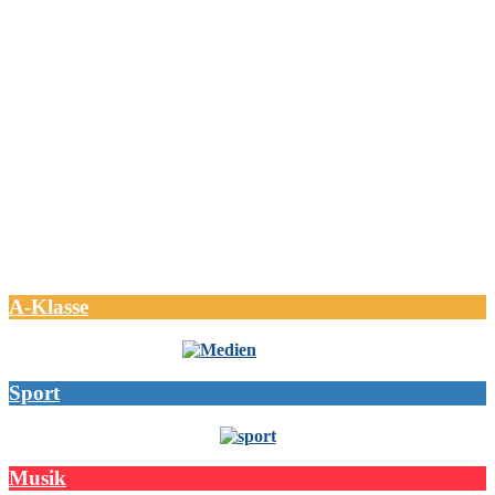
A-Klasse
Sport
Musik