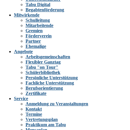
Tabu Digital
Begabtenförderung
Mitwirkende
Schulleitung
Mitarbeitende
Gremien
Förderverein
Partner
Ehemalige
Angebote
Arbeitsgemeinschaften
Flexibler Ganztag
Tabu "on Tour"
Schülerbibliothek
Persönliche Unterstützung
Fachliche Unterstützung
Berufsorientierung
Zertifikate
Service
Anmeldung zu Veranstaltungen
Kontakt
Termine
Vertretungsplan
Praktikum am Tabu
Mensaplan