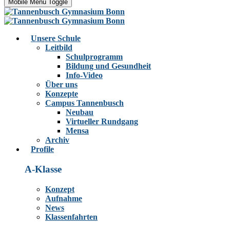
Mobile Menu Toggle
Unsere Schule
Leitbild
Schulprogramm
Bildung und Gesundheit
Info-Video
Über uns
Konzepte
Campus Tannenbusch
Neubau
Virtueller Rundgang
Mensa
Archiv
Profile
A-Klasse
Konzept
Aufnahme
News
Klassenfahrten