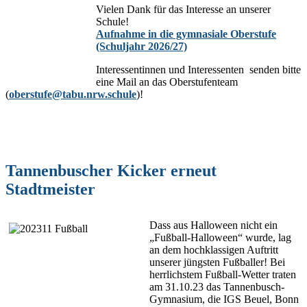
Vielen Dank für das Interesse an unserer
Schule!
Aufnahme in die gymnasiale Oberstufe
(Schuljahr 2026/27)
Interessentinnen und Interessenten senden bitte
eine Mail an das Oberstufenteam
(
oberstufe@tabu.nrw.schule
)!
Tannenbuscher Kicker erneut
Stadtmeister
Dass aus Halloween nicht ein
„Fußball-Halloween“ wurde, lag
an dem hochklassigen Auftritt
unserer jüngsten Fußballer! Bei
herrlichstem Fußball-Wetter traten
am 31.10.23 das Tannenbusch-
Gymnasium, die IGS Beuel, Bonn