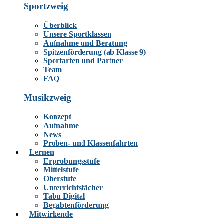
Sportzweig
Überblick
Unsere Sportklassen
Aufnahme und Beratung
Spitzenförderung (ab Klasse 9)
Sportarten und Partner
Team
FAQ
Musikzweig
Konzept
Aufnahme
News
Proben- und Klassenfahrten
Lernen
Erprobungsstufe
Mittelstufe
Oberstufe
Unterrichtsfächer
Tabu Digital
Begabtenförderung
Mitwirkende