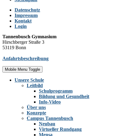
Datenschutz
Impressum
Kontakt
Login
Tannenbusch Gymnasium
Hirschberger Straße 3
53119 Bonn
Anfahrtsbeschreibung
Mobile Menu Toggle
Unsere Schule
Leitbild
Schulprogramm
Bildung und Gesundheit
Info-Video
Über uns
Konzepte
Campus Tannenbusch
Neubau
Virtueller Rundgang
Mensa