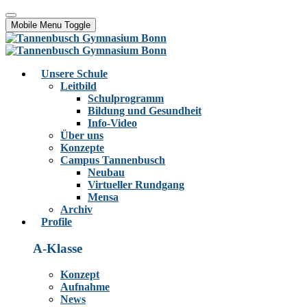
Mobile Menu Toggle
Unsere Schule
Leitbild
Schulprogramm
Bildung und Gesundheit
Info-Video
Über uns
Konzepte
Campus Tannenbusch
Neubau
Virtueller Rundgang
Mensa
Archiv
Profile
A-Klasse
Konzept
Aufnahme
News