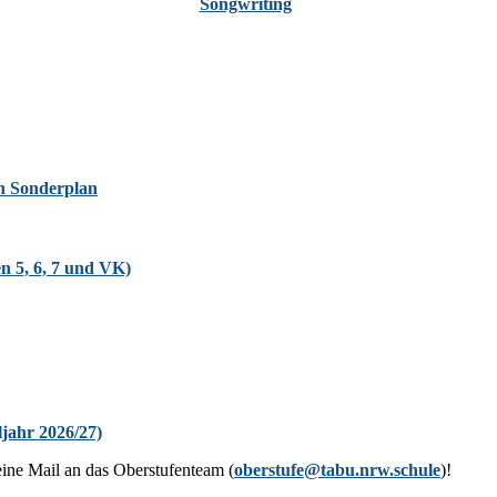
Zur Oberstufe
ch Sonderplan
en 5, 6, 7 und VK)
jahr 2026/27)
eine Mail an das Oberstufenteam (
oberstufe@tabu.nrw.schule
)!