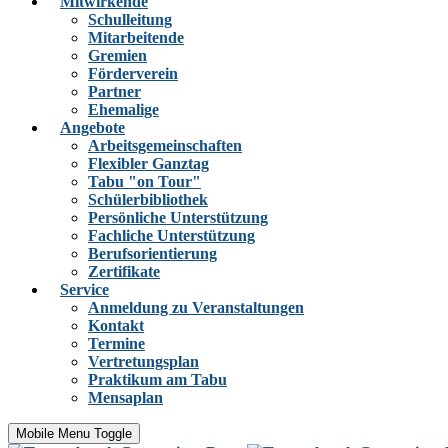
Mitwirkende
Schulleitung
Mitarbeitende
Gremien
Förderverein
Partner
Ehemalige
Angebote
Arbeitsgemeinschaften
Flexibler Ganztag
Tabu "on Tour"
Schülerbibliothek
Persönliche Unterstützung
Fachliche Unterstützung
Berufsorientierung
Zertifikate
Service
Anmeldung zu Veranstaltungen
Kontakt
Termine
Vertretungsplan
Praktikum am Tabu
Mensaplan
Mobile Menu Toggle