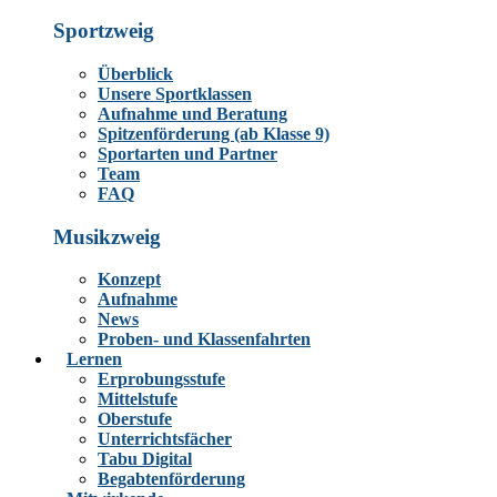
Sportzweig
Überblick
Unsere Sportklassen
Aufnahme und Beratung
Spitzenförderung (ab Klasse 9)
Sportarten und Partner
Team
FAQ
Musikzweig
Konzept
Aufnahme
News
Proben- und Klassenfahrten
Lernen
Erprobungsstufe
Mittelstufe
Oberstufe
Unterrichtsfächer
Tabu Digital
Begabtenförderung