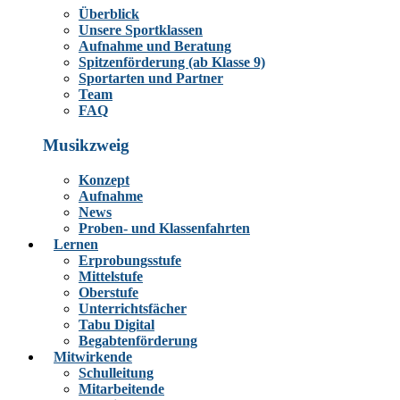
Überblick
Unsere Sportklassen
Aufnahme und Beratung
Spitzenförderung (ab Klasse 9)
Sportarten und Partner
Team
FAQ
Musikzweig
Konzept
Aufnahme
News
Proben- und Klassenfahrten
Lernen
Erprobungsstufe
Mittelstufe
Oberstufe
Unterrichtsfächer
Tabu Digital
Begabtenförderung
Mitwirkende
Schulleitung
Mitarbeitende