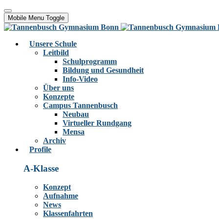
Mobile Menu Toggle
Unsere Schule
Leitbild
Schulprogramm
Bildung und Gesundheit
Info-Video
Über uns
Konzepte
Campus Tannenbusch
Neubau
Virtueller Rundgang
Mensa
Archiv
Profile
A-Klasse
Konzept
Aufnahme
News
Klassenfahrten