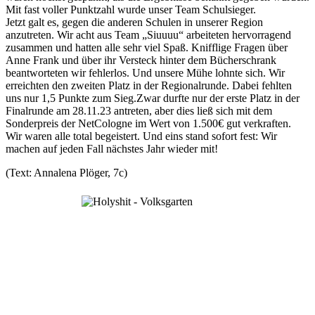
Mit fast voller Punktzahl wurde unser Team Schulsieger.
Jetzt galt es, gegen die anderen Schulen in unserer Region
anzutreten. Wir acht aus Team „Siuuuu“ arbeiteten hervorragend
zusammen und hatten alle sehr viel Spaß.
Knifflige
Fragen über
Anne Frank und über ihr Versteck hinter dem Bücherschrank
beantworteten wir fehlerlos. Und unsere Mühe lohnte sich. Wir
erreichten den zweiten Platz in der Regionalrunde
.
Dabei fehlten
uns nur 1,5 Punkte zum Sieg.
Zwar durfte nur der erste Platz in der
Finalrunde am 28.11.23 antreten, aber dies ließ sich mit dem
Sonderpreis der NetCologne im Wert von 1.500
€ gut verkraften.
Wir waren alle total begeistert. Und eins stand sofort fest: Wir
machen auf jeden Fall nächstes Jahr wieder mit!
(Text: Annalena Plöger, 7c)