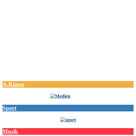
A-Klasse
Sport
Musik