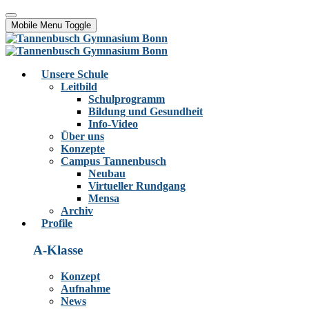
Mobile Menu Toggle
Unsere Schule
Leitbild
Schulprogramm
Bildung und Gesundheit
Info-Video
Über uns
Konzepte
Campus Tannenbusch
Neubau
Virtueller Rundgang
Mensa
Archiv
Profile
A-Klasse
Konzept
Aufnahme
News