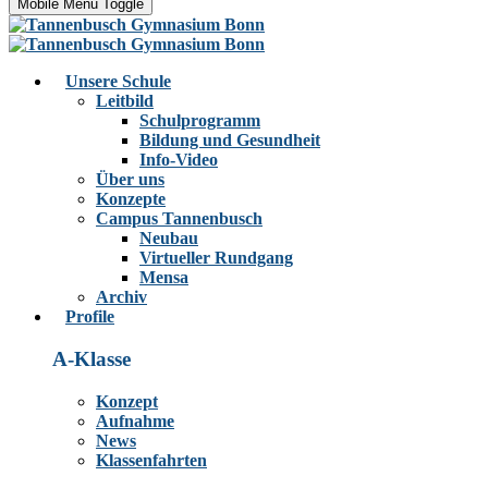
Mobile Menu Toggle
Unsere Schule
Leitbild
Schulprogramm
Bildung und Gesundheit
Info-Video
Über uns
Konzepte
Campus Tannenbusch
Neubau
Virtueller Rundgang
Mensa
Archiv
Profile
A-Klasse
Konzept
Aufnahme
News
Klassenfahrten