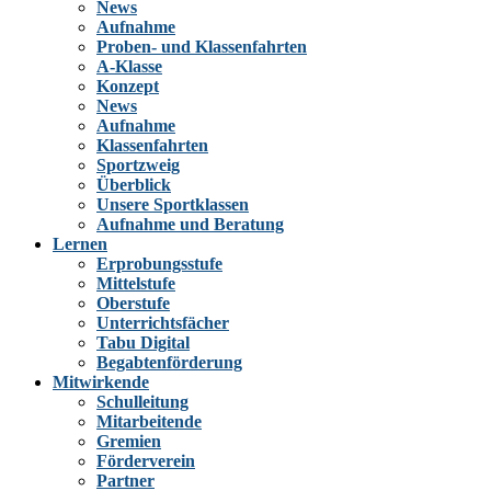
News
Aufnahme
Proben- und Klassenfahrten
A-Klasse
Konzept
News
Aufnahme
Klassenfahrten
Sportzweig
Überblick
Unsere Sportklassen
Aufnahme und Beratung
Lernen
Erprobungsstufe
Mittelstufe
Oberstufe
Unterrichtsfächer
Tabu Digital
Begabtenförderung
Mitwirkende
Schulleitung
Mitarbeitende
Gremien
Förderverein
Partner