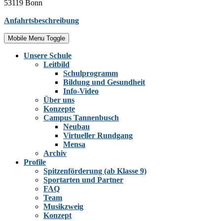
53119 Bonn
Anfahrtsbeschreibung
Mobile Menu Toggle
Unsere Schule
Leitbild
Schulprogramm
Bildung und Gesundheit
Info-Video
Über uns
Konzepte
Campus Tannenbusch
Neubau
Virtueller Rundgang
Mensa
Archiv
Profile
Spitzenförderung (ab Klasse 9)
Sportarten und Partner
FAQ
Team
Musikzweig
Konzept