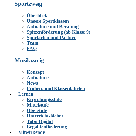
Sportzweig
Überblick
Unsere Sportklassen
Aufnahme und Beratung
Spitzenförderung (ab Klasse 9)
Sportarten und Partner
Team
FAQ
Musikzweig
Konzept
Aufnahme
News
Proben- und Klassenfahrten
Lernen
Erprobungsstufe
Mittelstufe
Oberstufe
Unterrichtsfächer
Tabu Digital
Begabtenförderung
Mitwirkende