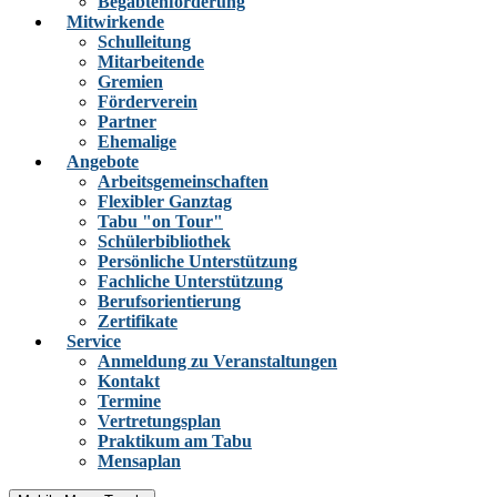
Begabtenförderung
Mitwirkende
Schulleitung
Mitarbeitende
Gremien
Förderverein
Partner
Ehemalige
Angebote
Arbeitsgemeinschaften
Flexibler Ganztag
Tabu "on Tour"
Schülerbibliothek
Persönliche Unterstützung
Fachliche Unterstützung
Berufsorientierung
Zertifikate
Service
Anmeldung zu Veranstaltungen
Kontakt
Termine
Vertretungsplan
Praktikum am Tabu
Mensaplan