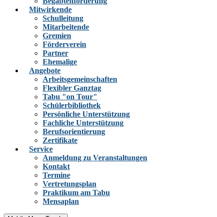
Begabtenförderung
Mitwirkende
Schulleitung
Mitarbeitende
Gremien
Förderverein
Partner
Ehemalige
Angebote
Arbeitsgemeinschaften
Flexibler Ganztag
Tabu "on Tour"
Schülerbibliothek
Persönliche Unterstützung
Fachliche Unterstützung
Berufsorientierung
Zertifikate
Service
Anmeldung zu Veranstaltungen
Kontakt
Termine
Vertretungsplan
Praktikum am Tabu
Mensaplan