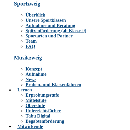
Sportzweig
Überblick
Unsere Sportklassen
Aufnahme und Beratung
Spitzenförderung (ab Klasse 9)
Sportarten und Partner
Team
FAQ
Musikzweig
Konzept
Aufnahme
News
Proben- und Klassenfahrten
Lernen
Erprobungsstufe
Mittelstufe
Oberstufe
Unterrichtsfächer
Tabu Digital
Begabtenförderung
Mitwirkende