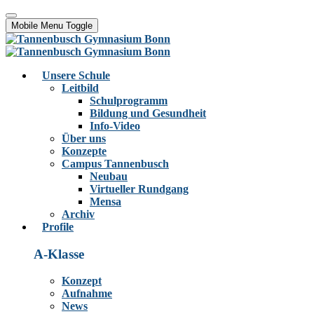
Mobile Menu Toggle
Unsere Schule
Leitbild
Schulprogramm
Bildung und Gesundheit
Info-Video
Über uns
Konzepte
Campus Tannenbusch
Neubau
Virtueller Rundgang
Mensa
Archiv
Profile
A-Klasse
Konzept
Aufnahme
News