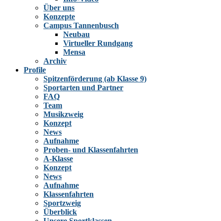
Über uns
Konzepte
Campus Tannenbusch
Neubau
Virtueller Rundgang
Mensa
Archiv
Profile
Spitzenförderung (ab Klasse 9)
Sportarten und Partner
FAQ
Team
Musikzweig
Konzept
News
Aufnahme
Proben- und Klassenfahrten
A-Klasse
Konzept
News
Aufnahme
Klassenfahrten
Sportzweig
Überblick
Unsere Sportklassen