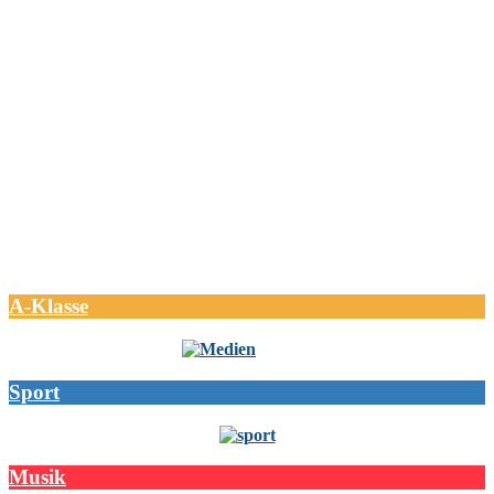
A-Klasse
Sport
Musik