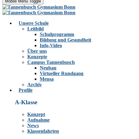
Mobile Menu Toggle
Unsere Schule
Leitbild
Schulprogramm
Bildung und Gesundheit
Info-Video
Über uns
Konzepte
Campus Tannenbusch
Neubau
Virtueller Rundgang
Mensa
Archiv
Profile
A-Klasse
Konzept
Aufnahme
News
Klassenfahrten