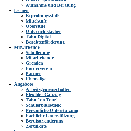
Aufnahme und Beratung
Lernen
Erprobungsstufe
Mittelstufe
Oberstufe
Unterrichtsfächer
Tabu Digital
Begabtenförderung
Mitwirkende
Schulleitung
Mitarbeitende
Gremien
Förderverein
Partner
Ehemalige
Angebote
Arbeitsgemeinschaften
Flexibler Ganztag
Tabu "on Tour"
Schülerbibliothek
Persönliche Unterstützung
Fachliche Unterstützung
Berufsorientierung
Zertifikate