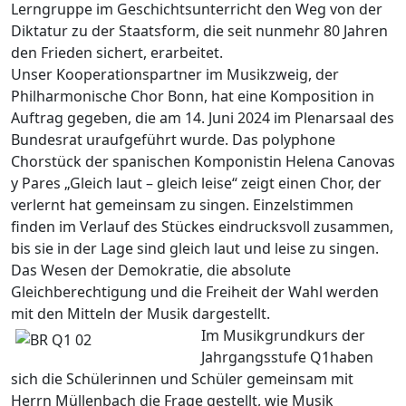
Lerngruppe im Geschichtsunterricht den Weg von der
Diktatur zu der Staatsform, die seit nunmehr 80 Jahren
den Frieden sichert, erarbeitet.
Unser Kooperationspartner im Musikzweig, der
Philharmonische Chor Bonn, hat eine Komposition in
Auftrag gegeben, die am 14. Juni 2024 im Plenarsaal des
Bundesrat uraufgeführt wurde. Das polyphone
Chorstück der spanischen Komponistin Helena Canovas
y Pares „Gleich laut – gleich leise“ zeigt einen Chor, der
verlernt hat gemeinsam zu singen. Einzelstimmen
finden im Verlauf des Stückes eindrucksvoll zusammen,
bis sie in der Lage sind gleich laut und leise zu singen.
Das Wesen der Demokratie, die absolute
Gleichberechtigung und die Freiheit der Wahl werden
mit den Mitteln der Musik dargestellt.
Im Musikgrundkurs der
Jahrgangsstufe Q1haben
sich die Schülerinnen und Schüler gemeinsam mit
Herrn Müllenbach die Frage gestellt, wie Musik