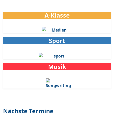
A-Klasse
Sport
Musik
Zur Oberstufe
Nächste Termine