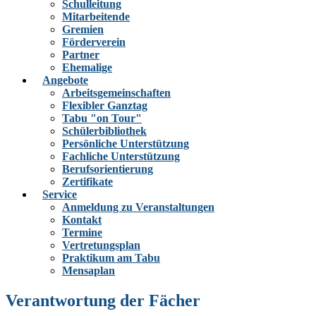
Schulleitung
Mitarbeitende
Gremien
Förderverein
Partner
Ehemalige
Angebote
Arbeitsgemeinschaften
Flexibler Ganztag
Tabu "on Tour"
Schülerbibliothek
Persönliche Unterstützung
Fachliche Unterstützung
Berufsorientierung
Zertifikate
Service
Anmeldung zu Veranstaltungen
Kontakt
Termine
Vertretungsplan
Praktikum am Tabu
Mensaplan
Verantwortung der Fächer