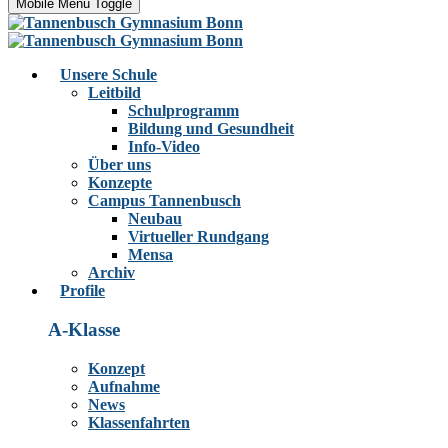
Mobile Menu Toggle
Unsere Schule
Leitbild
Schulprogramm
Bildung und Gesundheit
Info-Video
Über uns
Konzepte
Campus Tannenbusch
Neubau
Virtueller Rundgang
Mensa
Archiv
Profile
A-Klasse
Konzept
Aufnahme
News
Klassenfahrten