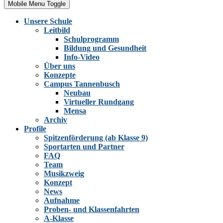
Mobile Menu Toggle
Unsere Schule
Leitbild
Schulprogramm
Bildung und Gesundheit
Info-Video
Über uns
Konzepte
Campus Tannenbusch
Neubau
Virtueller Rundgang
Mensa
Archiv
Profile
Spitzenförderung (ab Klasse 9)
Sportarten und Partner
FAQ
Team
Musikzweig
Konzept
News
Aufnahme
Proben- und Klassenfahrten
A-Klasse