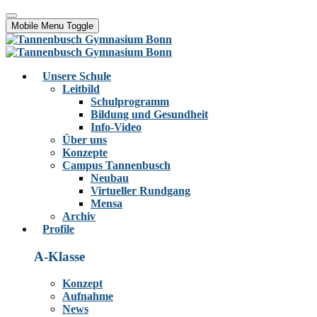
Mobile Menu Toggle
Unsere Schule
Leitbild
Schulprogramm
Bildung und Gesundheit
Info-Video
Über uns
Konzepte
Campus Tannenbusch
Neubau
Virtueller Rundgang
Mensa
Archiv
Profile
A-Klasse
Konzept
Aufnahme
News