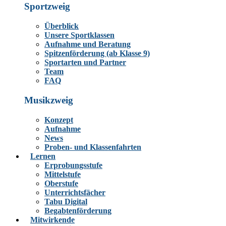
Sportzweig
Überblick
Unsere Sportklassen
Aufnahme und Beratung
Spitzenförderung (ab Klasse 9)
Sportarten und Partner
Team
FAQ
Musikzweig
Konzept
Aufnahme
News
Proben- und Klassenfahrten
Lernen
Erprobungsstufe
Mittelstufe
Oberstufe
Unterrichtsfächer
Tabu Digital
Begabtenförderung
Mitwirkende