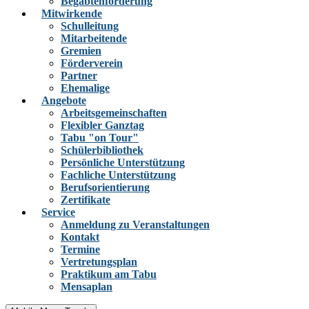
Begabtenförderung
Mitwirkende
Schulleitung
Mitarbeitende
Gremien
Förderverein
Partner
Ehemalige
Angebote
Arbeitsgemeinschaften
Flexibler Ganztag
Tabu "on Tour"
Schülerbibliothek
Persönliche Unterstützung
Fachliche Unterstützung
Berufsorientierung
Zertifikate
Service
Anmeldung zu Veranstaltungen
Kontakt
Termine
Vertretungsplan
Praktikum am Tabu
Mensaplan