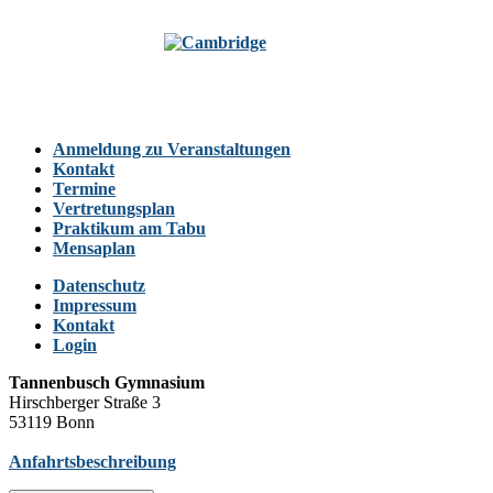
Anmeldung zu Veranstaltungen
Kontakt
Termine
Vertretungsplan
Praktikum am Tabu
Mensaplan
Datenschutz
Impressum
Kontakt
Login
Tannenbusch Gymnasium
Hirschberger Straße 3
53119 Bonn
Anfahrtsbeschreibung