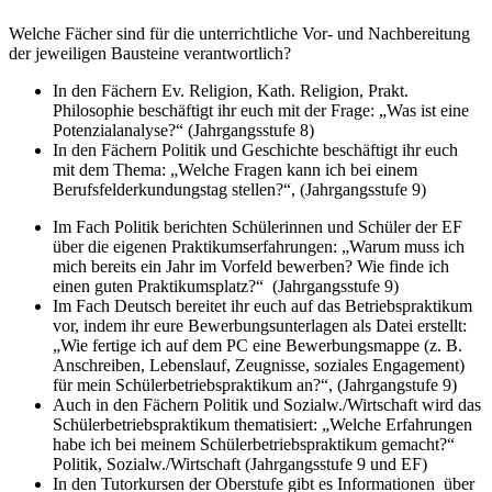
Welche Fächer sind für die unterrichtliche Vor- und Nachbereitung
der jeweiligen Bausteine verantwortlich?
In den Fächern Ev. Religion, Kath. Religion, Prakt.
Philosophie beschäftigt ihr euch mit der Frage: „Was ist eine
Potenzialanalyse?“ (Jahrgangsstufe 8)
In den Fächern Politik und Geschichte beschäftigt ihr euch
mit dem Thema: „Welche Fragen kann ich bei einem
Berufsfelderkundungstag stellen?“, (Jahrgangsstufe 9)
Im Fach Politik berichten Schülerinnen und Schüler der EF
über die eigenen Praktikumserfahrungen: „Warum muss ich
mich bereits ein Jahr im Vorfeld bewerben? Wie finde ich
einen guten Praktikumsplatz?“ (Jahrgangsstufe 9)
Im Fach Deutsch bereitet ihr euch auf das Betriebspraktikum
vor, indem ihr eure Bewerbungsunterlagen als Datei erstellt:
„Wie fertige ich auf dem PC eine Bewerbungsmappe (z. B.
Anschreiben, Lebenslauf, Zeugnisse, soziales Engagement)
für mein Schülerbetriebspraktikum an?“, (Jahrgangstufe 9)
Auch in den Fächern Politik und Sozialw./Wirtschaft wird das
Schülerbetriebspraktikum thematisiert: „Welche Erfahrungen
habe ich bei meinem Schülerbetriebspraktikum gemacht?“
Politik, Sozialw./Wirtschaft (Jahrgangsstufe 9 und EF)
In den Tutorkursen der Oberstufe gibt es Informationen über