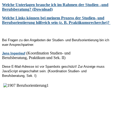
Welche Unterlagen brauche ich im Rahmen der Studien –und
Berufsberatung? (Download)
Welche Links können bei meinem Prozess der Studien- und
Berufsorientierung hilfreich sein (z. B. Praktikumsrecherche)?
Bei Fragen zu den Angeboten der Studien- und Berufsorientierung bin ich
euer Ansprechpartner.
(Koordination Studien- und
Jens Ingenleuf
Berufsberatung, Praktikum und Sek. II)
Diese E-Mail-Adresse ist vor Spambots geschützt! Zur Anzeige muss
JavaScript eingeschaltet sein.
(Koordination Studien- und
Berufsberatung, Sek. I)