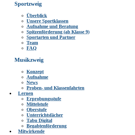
Sportzweig
Überblick
Unsere Sportklassen
Aufnahme und Beratung
Spitzenförderung (ab Klasse 9)
Sportarten und Partner
Team
FAQ
Musikzweig
Konzept
Aufnahme
News
Proben- und Klassenfahrten
Lernen
Erprobungsstufe
Mittelstufe
Oberstufe
Unterrichtsfächer
Tabu Digital
Begabtenförderung
Mitwirkende