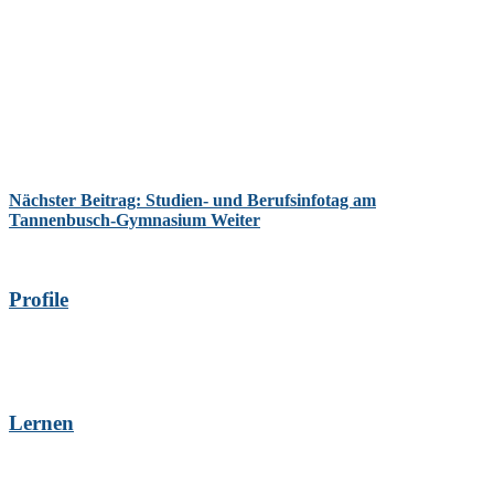
Nächster Beitrag: Studien- und Berufsinfotag am
Tannenbusch-Gymnasium
Weiter
Profile
Lernen