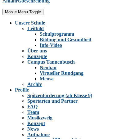
Anfahrtsbeschreibung
Mobile Menu Toggle
Unsere Schule
Leitbild
Schulprogramm
Bildung und Gesundheit
Info-Video
Über uns
Konzepte
Campus Tannenbusch
Neubau
Virtueller Rundgang
Mensa
Archiv
Profile
Spitzenförderung (ab Klasse 9)
Sportarten und Partner
FAQ
Team
Musikzweig
Konzept
News
Aufnahme