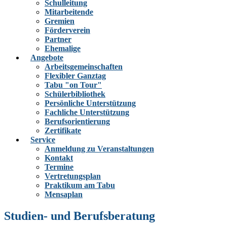
Schulleitung
Mitarbeitende
Gremien
Förderverein
Partner
Ehemalige
Angebote
Arbeitsgemeinschaften
Flexibler Ganztag
Tabu "on Tour"
Schülerbibliothek
Persönliche Unterstützung
Fachliche Unterstützung
Berufsorientierung
Zertifikate
Service
Anmeldung zu Veranstaltungen
Kontakt
Termine
Vertretungsplan
Praktikum am Tabu
Mensaplan
Studien- und Berufsberatung