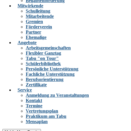
Begabtenförderung
Mitwirkende
Schulleitung
Mitarbeitende
Gremien
Förderverein
Partner
Ehemalige
Angebote
Arbeitsgemeinschaften
Flexibler Ganztag
Tabu "on Tour"
Schülerbibliothek
Persönliche Unterstützung
Fachliche Unterstützung
Berufsorientierung
Zertifikate
Service
Anmeldung zu Veranstaltungen
Kontakt
Termine
Vertretungsplan
Praktikum am Tabu
Mensaplan