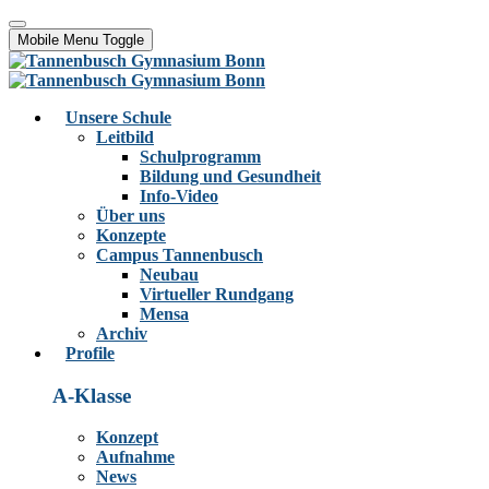
Mobile Menu Toggle
Unsere Schule
Leitbild
Schulprogramm
Bildung und Gesundheit
Info-Video
Über uns
Konzepte
Campus Tannenbusch
Neubau
Virtueller Rundgang
Mensa
Archiv
Profile
A-Klasse
Konzept
Aufnahme
News