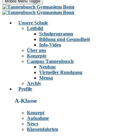
Mobile Menu Toggle
Unsere Schule
Leitbild
Schulprogramm
Bildung und Gesundheit
Info-Video
Über uns
Konzepte
Campus Tannenbusch
Neubau
Virtueller Rundgang
Mensa
Archiv
Profile
A-Klasse
Konzept
Aufnahme
News
Klassenfahrten