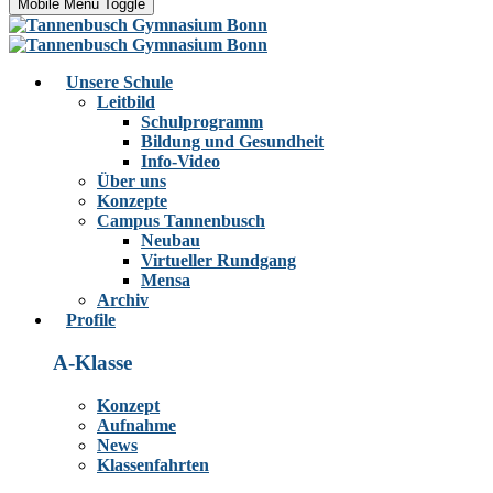
Mobile Menu Toggle
Unsere Schule
Leitbild
Schulprogramm
Bildung und Gesundheit
Info-Video
Über uns
Konzepte
Campus Tannenbusch
Neubau
Virtueller Rundgang
Mensa
Archiv
Profile
A-Klasse
Konzept
Aufnahme
News
Klassenfahrten