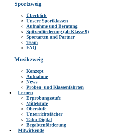
Sportzweig
Überblick
Unsere Sportklassen
Aufnahme und Beratung
Spitzenförderung (ab Klasse 9)
Sportarten und Partner
Team
FAQ
Musikzweig
Konzept
Aufnahme
News
Proben- und Klassenfahrten
Lernen
Erprobungsstufe
Mittelstufe
Oberstufe
Unterrichtsfächer
Tabu Digital
Begabtenförderung
Mitwirkende