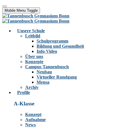
Mobile Menu Toggle
Unsere Schule
Leitbild
Schulprogramm
Bildung und Gesundheit
Info-Video
Über uns
Konzepte
Campus Tannenbusch
Neubau
Virtueller Rundgang
Mensa
Archiv
Profile
A-Klasse
Konzept
Aufnahme
News