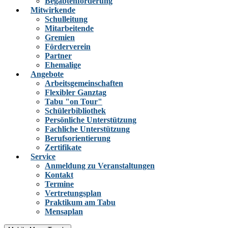
Begabtenförderung
Mitwirkende
Schulleitung
Mitarbeitende
Gremien
Förderverein
Partner
Ehemalige
Angebote
Arbeitsgemeinschaften
Flexibler Ganztag
Tabu "on Tour"
Schülerbibliothek
Persönliche Unterstützung
Fachliche Unterstützung
Berufsorientierung
Zertifikate
Service
Anmeldung zu Veranstaltungen
Kontakt
Termine
Vertretungsplan
Praktikum am Tabu
Mensaplan