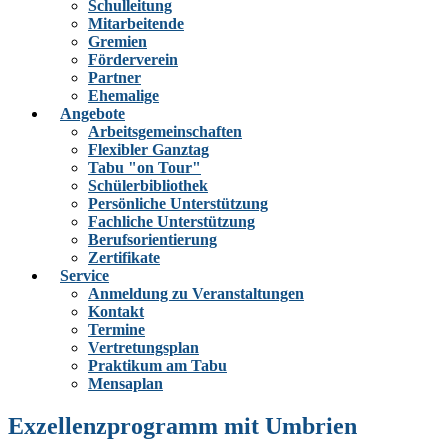
Schulleitung
Mitarbeitende
Gremien
Förderverein
Partner
Ehemalige
Angebote
Arbeitsgemeinschaften
Flexibler Ganztag
Tabu "on Tour"
Schülerbibliothek
Persönliche Unterstützung
Fachliche Unterstützung
Berufsorientierung
Zertifikate
Service
Anmeldung zu Veranstaltungen
Kontakt
Termine
Vertretungsplan
Praktikum am Tabu
Mensaplan
Exzellenzprogramm mit Umbrien