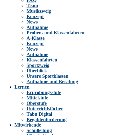
FAQ
Team
Musikzweig
Konzept
News
Aufnahme
Proben- und Klassenfahrten
A-Klasse
Konzept
News
Aufnahme
Klassenfahrten
Sportzweig
Überblick
Unsere Sportklassen
Aufnahme und Beratung
Lernen
Erprobungsstufe
Mittelstufe
Oberstufe
Unterrichtsfächer
Tabu Digital
Begabtenförderung
Mitwirkende
Schulleitung