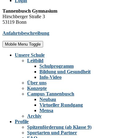
Login
Tannenbusch Gymnasium
Hirschberger Straße 3
53119 Bonn
Anfahrtsbeschreibung
Mobile Menu Toggle
Unsere Schule
Leitbild
Schulprogramm
Bildung und Gesundheit
Info-Video
Über uns
Konzepte
Campus Tannenbusch
Neubau
Virtueller Rundgang
Mensa
Archiv
Profile
Spitzenförderung (ab Klasse 9)
Sportarten und Partner