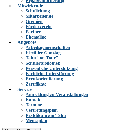
Begabtenförderung
Mitwirkende
Schulleitung
Mitarbeitende
Gremien
Förderverein
Partner
Ehemalige
Angebote
Arbeitsgemeinschaften
Flexibler Ganztag
Tabu "on Tour"
Schülerbibliothek
Persönliche Unterstützung
Fachliche Unterstützung
Berufsorientierung
Zertifikate
Service
Anmeldung zu Veranstaltungen
Kontakt
Termine
Vertretungsplan
Praktikum am Tabu
Mensaplan