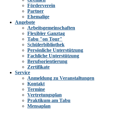
Förderverein
Partner
Ehemalige
Angebote
Arbeitsgemeinschaften
Flexibler Ganztag
Tabu "on Tour"
Schülerbibliothek
Persönliche Unterstützung
Fachliche Unterstützung
Berufsorientierung
Zertifikate
Service
Anmeldung zu Veranstaltungen
Kontakt
Termine
Vertretungsplan
Praktikum am Tabu
Mensaplan