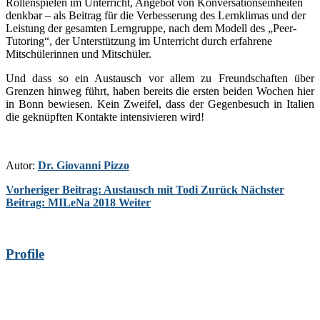
Rollenspielen im Unterricht, Angebot von Konversationseinheiten
denkbar – als Beitrag für die Verbesserung des Lernklimas und der
Leistung der gesamten Lerngruppe, nach dem Modell des „Peer-
Tutoring“, der Unterstützung im Unterricht durch erfahrene
Mitschülerinnen und Mitschüler.
Und dass so ein Austausch vor allem zu Freundschaften über
Grenzen hinweg führt, haben bereits die ersten beiden Wochen hier
in Bonn bewiesen. Kein Zweifel, dass der Gegenbesuch in Italien
die geknüpften Kontakte intensivieren wird!
Autor:
Dr. Giovanni Pizzo
Vorheriger Beitrag: Austausch mit Todi
Zurück
Nächster
Beitrag: MILeNa 2018
Weiter
Profile