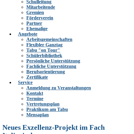
Schulleitung
Mitarbeitende
Gremien
Förderverein
Partner
Ehemalige
Angebote
Arbeitsgemeinschaften
Flexibler Ganztag
Tabu "on Tour"
Schülerbibliothek
Persönliche Unterstützung
Fachliche Unterstützung
Berufsorientierung
Zertifikate
Service
Anmeldung zu Veranstaltungen
Kontakt
Termine
Vertretungsplan
Praktikum am Tabu
Mensaplan
Neues Exzellenz-Projekt im Fach