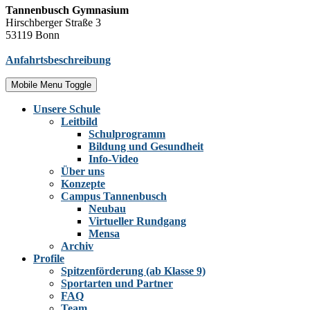
Tannenbusch Gymnasium
Hirschberger Straße 3
53119 Bonn
Anfahrtsbeschreibung
Mobile Menu Toggle
Unsere Schule
Leitbild
Schulprogramm
Bildung und Gesundheit
Info-Video
Über uns
Konzepte
Campus Tannenbusch
Neubau
Virtueller Rundgang
Mensa
Archiv
Profile
Spitzenförderung (ab Klasse 9)
Sportarten und Partner
FAQ
Team