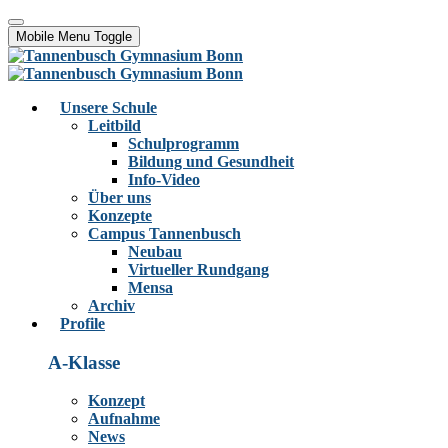
Mobile Menu Toggle
Unsere Schule
Leitbild
Schulprogramm
Bildung und Gesundheit
Info-Video
Über uns
Konzepte
Campus Tannenbusch
Neubau
Virtueller Rundgang
Mensa
Archiv
Profile
A-Klasse
Konzept
Aufnahme
News