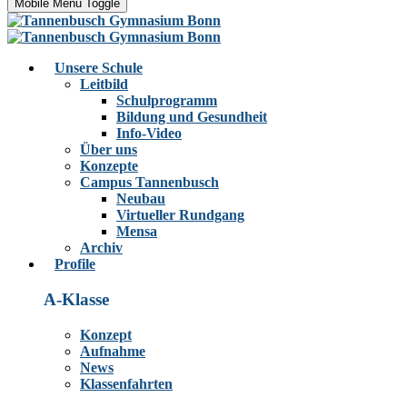
Mobile Menu Toggle
Unsere Schule
Leitbild
Schulprogramm
Bildung und Gesundheit
Info-Video
Über uns
Konzepte
Campus Tannenbusch
Neubau
Virtueller Rundgang
Mensa
Archiv
Profile
A-Klasse
Konzept
Aufnahme
News
Klassenfahrten