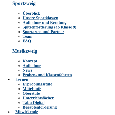
Sportzweig
Überblick
Unsere Sportklassen
Aufnahme und Beratung
Spitzenförderung (ab Klasse 9)
Sportarten und Partner
Team
FAQ
Musikzweig
Konzept
Aufnahme
News
Proben- und Klassenfahrten
Lernen
Erprobungsstufe
Mittelstufe
Oberstufe
Unterrichtsfächer
Tabu Digital
Begabtenförderung
Mitwirkende