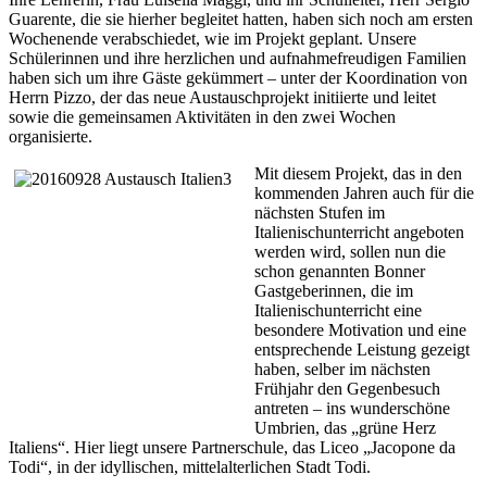
Guarente, die sie hierher begleitet hatten, haben sich noch am ersten
Wochenende verabschiedet, wie im Projekt geplant. Unsere
Schülerinnen und ihre herzlichen und aufnahmefreudigen Familien
haben sich um ihre Gäste gekümmert – unter der Koordination von
Herrn Pizzo, der das neue Austauschprojekt initiierte und leitet
sowie die gemeinsamen Aktivitäten in den zwei Wochen
organisierte.
Mit diesem Projekt, das in den
kommenden Jahren auch für die
nächsten Stufen im
Italienischunterricht angeboten
werden wird, sollen nun die
schon genannten Bonner
Gastgeberinnen, die im
Italienischunterricht eine
besondere Motivation und eine
entsprechende Leistung gezeigt
haben, selber im nächsten
Frühjahr den Gegenbesuch
antreten – ins wunderschöne
Umbrien, das „grüne Herz
Italiens“. Hier liegt unsere Partnerschule, das Liceo „Jacopone da
Todi“, in der idyllischen, mittelalterlichen Stadt Todi.