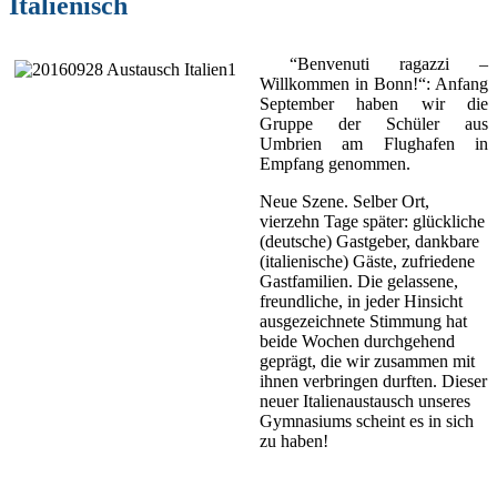
Italienisch
“Benvenuti ragazzi –
Willkommen in Bonn!“: Anfang
September haben wir die
Gruppe der Schüler aus
Umbrien am Flughafen in
Empfang genommen.
Neue Szene. Selber Ort,
vierzehn Tage später: glückliche
(deutsche) Gastgeber, dankbare
(italienische) Gäste, zufriedene
Gastfamilien. Die gelassene,
freundliche, in jeder Hinsicht
ausgezeichnete Stimmung hat
beide Wochen durchgehend
geprägt, die wir zusammen mit
ihnen verbringen durften. Dieser
neuer Italienaustausch unseres
Gymnasiums scheint es in sich
zu haben!