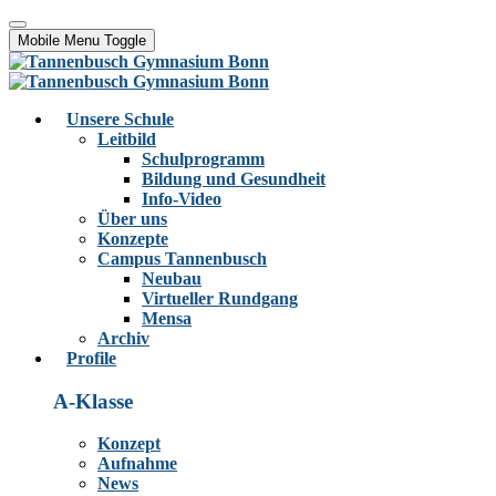
Mobile Menu Toggle
Unsere Schule
Leitbild
Schulprogramm
Bildung und Gesundheit
Info-Video
Über uns
Konzepte
Campus Tannenbusch
Neubau
Virtueller Rundgang
Mensa
Archiv
Profile
A-Klasse
Konzept
Aufnahme
News