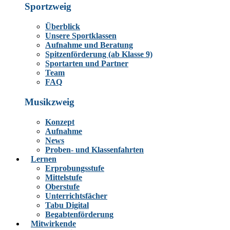
Sportzweig
Überblick
Unsere Sportklassen
Aufnahme und Beratung
Spitzenförderung (ab Klasse 9)
Sportarten und Partner
Team
FAQ
Musikzweig
Konzept
Aufnahme
News
Proben- und Klassenfahrten
Lernen
Erprobungsstufe
Mittelstufe
Oberstufe
Unterrichtsfächer
Tabu Digital
Begabtenförderung
Mitwirkende