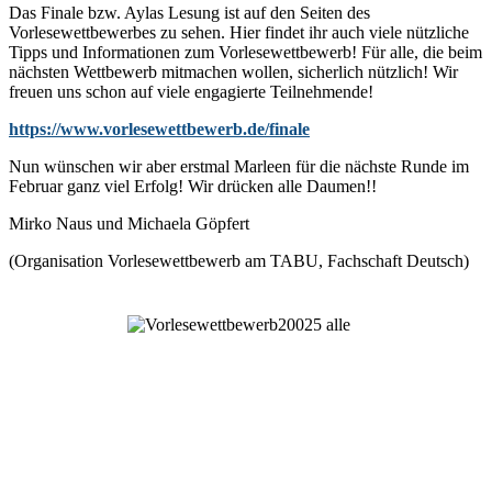
Das Finale bzw. Aylas Lesung
ist
auf den Seiten des
Vorlesewettbewerbes
zu sehen
. Hier findet ihr auch viele nützliche
Tipps und Informationen zum Vorlesewettb
ew
erb! Für alle, die beim
nächsten Wettbewerb mitmachen wollen, sicherlich nützlich! Wir
freuen uns schon auf viele engagierte Teilnehmende!
https://www.vorlesewettbewerb.de/finale
Nun wünschen wir aber erstmal Marleen für die nächste Runde im
Februar ganz viel Erfolg! Wir drücken alle Daumen!!
Mirko Naus und Mi
chaela Göpfert
(Organisation Vorlesewettbewerb am TABU, Fachschaft Deutsch)