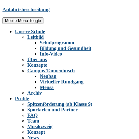
Anfahrtsbeschreibung
Mobile Menu Toggle
Unsere Schule
Leitbild
Schulprogramm
Bildung und Gesundheit
Info-Video
Über uns
Konzepte
Campus Tannenbusch
Neubau
Virtueller Rundgang
Mensa
Archiv
Profile
Spitzenförderung (ab Klasse 9)
Sportarten und Partner
FAQ
Team
Musikzweig
Konzept
News