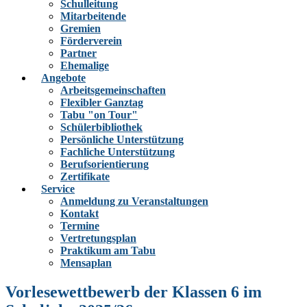
Schulleitung
Mitarbeitende
Gremien
Förderverein
Partner
Ehemalige
Angebote
Arbeitsgemeinschaften
Flexibler Ganztag
Tabu "on Tour"
Schülerbibliothek
Persönliche Unterstützung
Fachliche Unterstützung
Berufsorientierung
Zertifikate
Service
Anmeldung zu Veranstaltungen
Kontakt
Termine
Vertretungsplan
Praktikum am Tabu
Mensaplan
Vorlesewettbewerb der Klassen 6 im