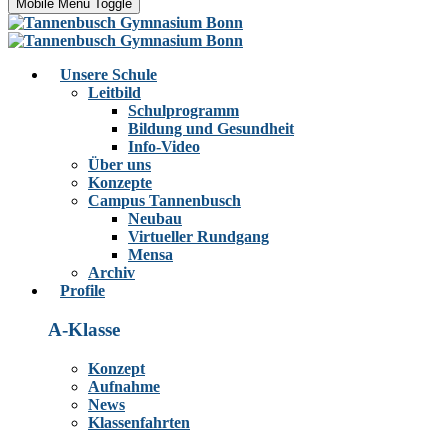
Mobile Menu Toggle
Unsere Schule
Leitbild
Schulprogramm
Bildung und Gesundheit
Info-Video
Über uns
Konzepte
Campus Tannenbusch
Neubau
Virtueller Rundgang
Mensa
Archiv
Profile
A-Klasse
Konzept
Aufnahme
News
Klassenfahrten