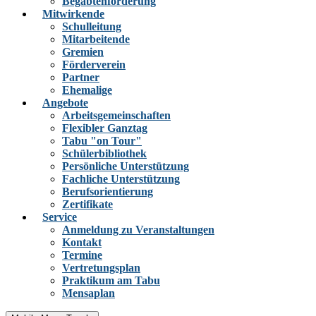
Begabtenförderung
Mitwirkende
Schulleitung
Mitarbeitende
Gremien
Förderverein
Partner
Ehemalige
Angebote
Arbeitsgemeinschaften
Flexibler Ganztag
Tabu "on Tour"
Schülerbibliothek
Persönliche Unterstützung
Fachliche Unterstützung
Berufsorientierung
Zertifikate
Service
Anmeldung zu Veranstaltungen
Kontakt
Termine
Vertretungsplan
Praktikum am Tabu
Mensaplan