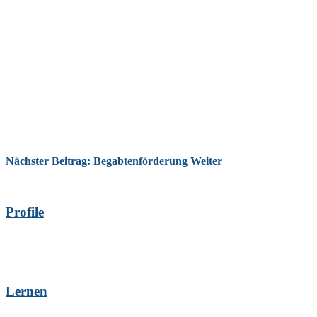
Nächster Beitrag: Begabtenförderung
Weiter
Profile
Lernen