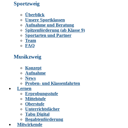
Sportzweig
Überblick
Unsere Sportklassen
Aufnahme und Beratung
Spitzenförderung (ab Klasse 9)
Sportarten und Partner
Team
FAQ
Musikzweig
Konzept
Aufnahme
News
Proben- und Klassenfahrten
Lernen
Erprobungsstufe
Mittelstufe
Oberstufe
Unterrichtsfächer
Tabu Digital
Begabtenförderung
Mitwirkende