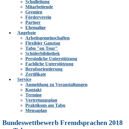
Schulleitung
Mitarbeitende
Gremien
Förderverein
Partner
Ehemalige
Angebote
Arbeitsgemeinschaften
Flexibler Ganztag
Tabu "on Tour"
Schülerbibliothek
Persönliche Unterstützung
Fachliche Unterstützung
Berufsorientierung
Zertifikate
Service
Anmeldung zu Veranstaltungen
Kontakt
Termine
Vertretungsplan
Praktikum am Tabu
Mensaplan
Bundeswettbewerb Fremdsprachen 2018