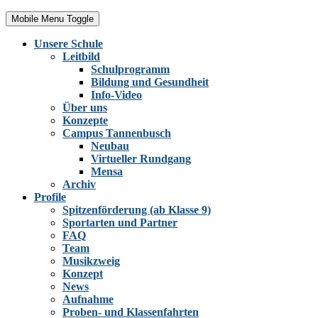
Mobile Menu Toggle
Unsere Schule
Leitbild
Schulprogramm
Bildung und Gesundheit
Info-Video
Über uns
Konzepte
Campus Tannenbusch
Neubau
Virtueller Rundgang
Mensa
Archiv
Profile
Spitzenförderung (ab Klasse 9)
Sportarten und Partner
FAQ
Team
Musikzweig
Konzept
News
Aufnahme
Proben- und Klassenfahrten