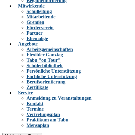
Begabtenförderung
Mitwirkende
Schulleitung
Mitarbeitende
Gremien
Förderverein
Partner
Ehemalige
Angebote
Arbeitsgemeinschaften
Flexibler Ganztag
Tabu "on Tour"
Schülerbibliothek
Persönliche Unterstützung
Fachliche Unterstützung
Berufsorientierung
Zertifikate
Service
Anmeldung zu Veranstaltungen
Kontakt
Termine
Vertretungsplan
Praktikum am Tabu
Mensaplan