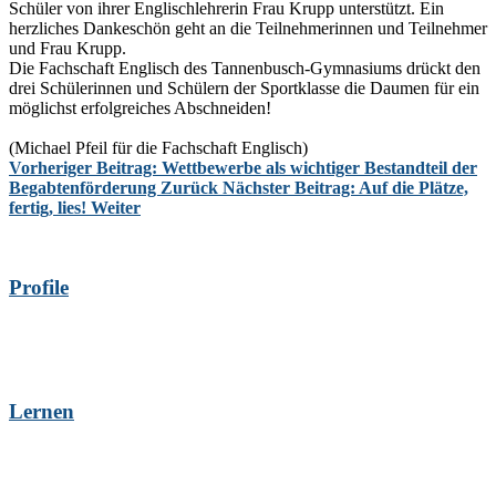
Schüler von ihrer Englischlehrerin Frau Krupp unterstützt. Ein
herzliches Dankeschön geht an die Teilnehmerinnen und Teilnehmer
und Frau Krupp.
Die Fachschaft Englisch des Tannenbusch-Gymnasiums drückt den
drei Schülerinnen und Schülern der Sportklasse die Daumen für ein
möglichst erfolgreiches Abschneiden!
(Michael Pfeil für die Fachschaft Englisch)
Vorheriger Beitrag: Wettbewerbe als wichtiger Bestandteil der
Begabtenförderung
Zurück
Nächster Beitrag: Auf die Plätze,
fertig, lies!
Weiter
Profile
Lernen