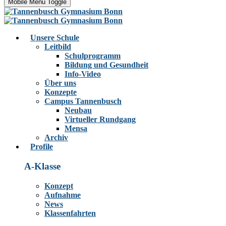
Mobile Menu Toggle
Unsere Schule
Leitbild
Schulprogramm
Bildung und Gesundheit
Info-Video
Über uns
Konzepte
Campus Tannenbusch
Neubau
Virtueller Rundgang
Mensa
Archiv
Profile
A-Klasse
Konzept
Aufnahme
News
Klassenfahrten