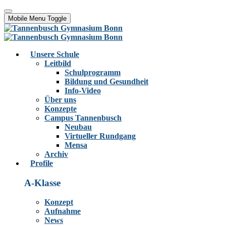
Mobile Menu Toggle
Unsere Schule
Leitbild
Schulprogramm
Bildung und Gesundheit
Info-Video
Über uns
Konzepte
Campus Tannenbusch
Neubau
Virtueller Rundgang
Mensa
Archiv
Profile
A-Klasse
Konzept
Aufnahme
News