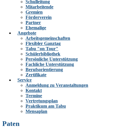
Schulleitung
Mitarbeitende
Gremien
Förderverein
Partner
Ehemalige
Angebote
Arbeitsgemeinschaften
Flexibler Ganztag
Tabu "on Tour"
Schülerbibliothek
Persönliche Unterstützung
Fachliche Unterstützung
Berufsorientierung
Zertifikate
Service
Anmeldung zu Veranstaltungen
Kontakt
Termine
Vertretungsplan
Praktikum am Tabu
Mensaplan
Paten