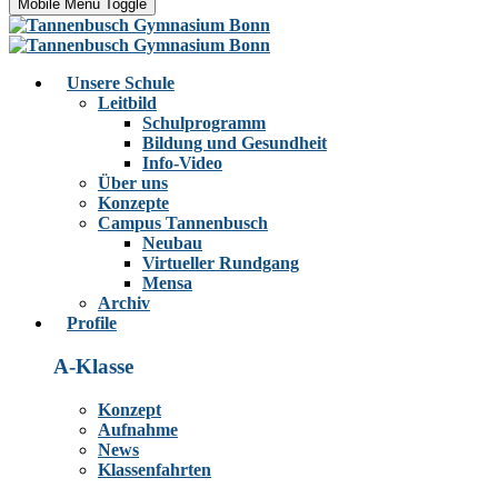
Mobile Menu Toggle
Unsere Schule
Leitbild
Schulprogramm
Bildung und Gesundheit
Info-Video
Über uns
Konzepte
Campus Tannenbusch
Neubau
Virtueller Rundgang
Mensa
Archiv
Profile
A-Klasse
Konzept
Aufnahme
News
Klassenfahrten