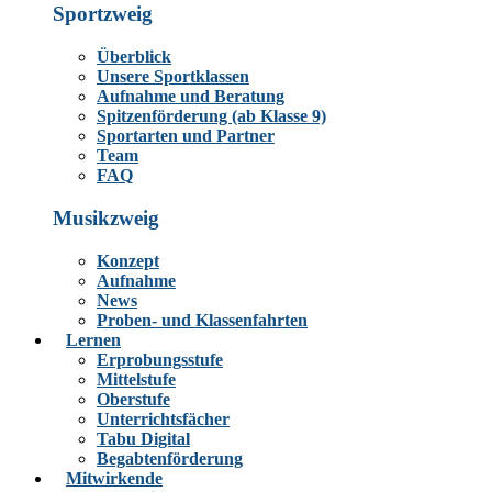
Sportzweig
Überblick
Unsere Sportklassen
Aufnahme und Beratung
Spitzenförderung (ab Klasse 9)
Sportarten und Partner
Team
FAQ
Musikzweig
Konzept
Aufnahme
News
Proben- und Klassenfahrten
Lernen
Erprobungsstufe
Mittelstufe
Oberstufe
Unterrichtsfächer
Tabu Digital
Begabtenförderung
Mitwirkende