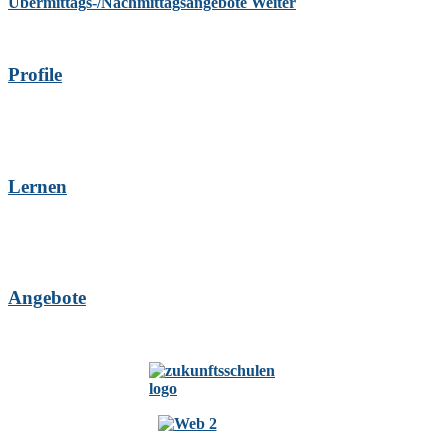
Übermittags-/Nachmittagsangebote
Weiter
Profile
Lernen
Angebote