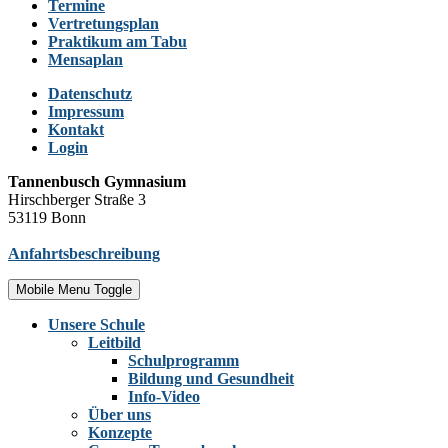
Termine
Vertretungsplan
Praktikum am Tabu
Mensaplan
Datenschutz
Impressum
Kontakt
Login
Tannenbusch Gymnasium
Hirschberger Straße 3
53119 Bonn
Anfahrtsbeschreibung
Mobile Menu Toggle
Unsere Schule
Leitbild
Schulprogramm
Bildung und Gesundheit
Info-Video
Über uns
Konzepte