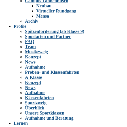
Campus Tannenbusch
Neubau
Virtueller Rundgang
Mensa
Archiv
Profile
Spitzenförderung (ab Klasse 9)
Sportarten und Partner
FAQ
Team
Musikzweig
Konzept
News
Aufnahme
Proben- und Klassenfahrten
A-Klasse
Konzept
News
Aufnahme
Klassenfahrten
Sportzweig
Überblick
Unsere Sportklassen
Aufnahme und Beratung
Lernen