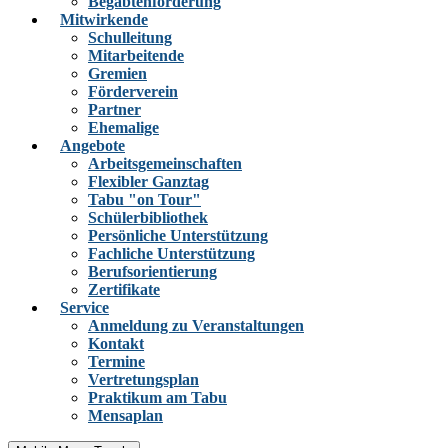
Begabtenförderung
Mitwirkende
Schulleitung
Mitarbeitende
Gremien
Förderverein
Partner
Ehemalige
Angebote
Arbeitsgemeinschaften
Flexibler Ganztag
Tabu "on Tour"
Schülerbibliothek
Persönliche Unterstützung
Fachliche Unterstützung
Berufsorientierung
Zertifikate
Service
Anmeldung zu Veranstaltungen
Kontakt
Termine
Vertretungsplan
Praktikum am Tabu
Mensaplan