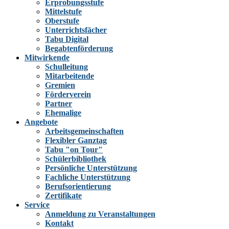
Erprobungsstufe
Mittelstufe
Oberstufe
Unterrichtsfächer
Tabu Digital
Begabtenförderung
Mitwirkende
Schulleitung
Mitarbeitende
Gremien
Förderverein
Partner
Ehemalige
Angebote
Arbeitsgemeinschaften
Flexibler Ganztag
Tabu "on Tour"
Schülerbibliothek
Persönliche Unterstützung
Fachliche Unterstützung
Berufsorientierung
Zertifikate
Service
Anmeldung zu Veranstaltungen
Kontakt