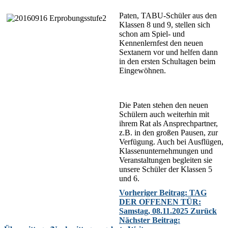
Paten, TABU-Schüler aus den
Klassen 8 und 9, stellen sich
schon am Spiel- und
Kennenlernfest den neuen
Sextanern vor und helfen dann
in den ersten Schultagen beim
Eingewöhnen.
Die Paten stehen den neuen
Schülern auch weiterhin mit
ihrem Rat als Ansprechpartner,
z.B. in den großen Pausen, zur
Verfügung. Auch bei Ausflügen,
Klassenunternehmungen und
Veranstaltungen begleiten sie
unsere Schüler der Klassen 5
und 6.
Vorheriger Beitrag: TAG
DER OFFENEN TÜR:
Samstag, 08.11.2025
Zurück
Nächster Beitrag: