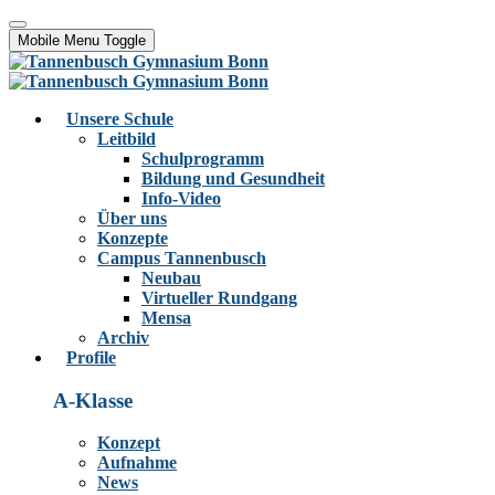
Mobile Menu Toggle
Unsere Schule
Leitbild
Schulprogramm
Bildung und Gesundheit
Info-Video
Über uns
Konzepte
Campus Tannenbusch
Neubau
Virtueller Rundgang
Mensa
Archiv
Profile
A-Klasse
Konzept
Aufnahme
News