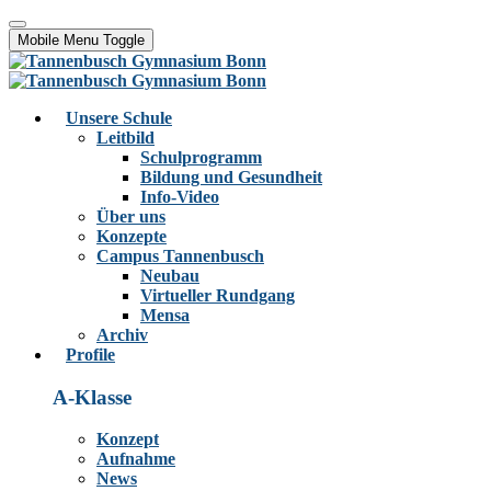
Mobile Menu Toggle
Unsere Schule
Leitbild
Schulprogramm
Bildung und Gesundheit
Info-Video
Über uns
Konzepte
Campus Tannenbusch
Neubau
Virtueller Rundgang
Mensa
Archiv
Profile
A-Klasse
Konzept
Aufnahme
News