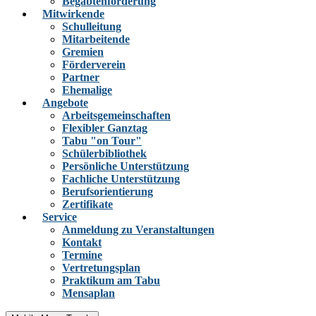
Begabtenförderung
Mitwirkende
Schulleitung
Mitarbeitende
Gremien
Förderverein
Partner
Ehemalige
Angebote
Arbeitsgemeinschaften
Flexibler Ganztag
Tabu "on Tour"
Schülerbibliothek
Persönliche Unterstützung
Fachliche Unterstützung
Berufsorientierung
Zertifikate
Service
Anmeldung zu Veranstaltungen
Kontakt
Termine
Vertretungsplan
Praktikum am Tabu
Mensaplan