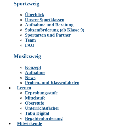
Sportzweig
Überblick
Unsere Sportklassen
Aufnahme und Beratung
Spitzenförderung (ab Klasse 9)
Sportarten und Partner
Team
FAQ
Musikzweig
Konzept
Aufnahme
News
Proben- und Klassenfahrten
Lernen
Erprobungsstufe
Mittelstufe
Oberstufe
Unterrichtsfächer
Tabu Digital
Begabtenförderung
Mitwirkende