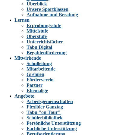
Überblick
Unsere Sportklassen
Aufnahme und Beratung
Lernen
Erprobungsstufe
Mittelstufe
Oberstufe
Unterrichtsfächer
Tabu Digital
Begabtenförderung
Mitwirkende
Schulleitung
Mitarbeitende
Gremien
Förderverein
Partner
Ehemalige
Angebote
Arbeitsgemeinschaften
Flexibler Ganztag
Tabu "on Tour"
Schülerbibliothek
Persönliche Unterstützung
Fachliche Unterstützung
Berufsorientierung