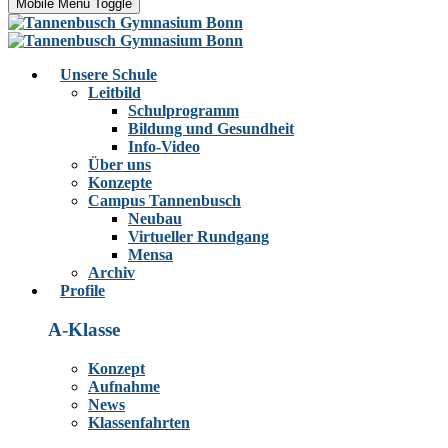
Mobile Menu Toggle
Unsere Schule
Leitbild
Schulprogramm
Bildung und Gesundheit
Info-Video
Über uns
Konzepte
Campus Tannenbusch
Neubau
Virtueller Rundgang
Mensa
Archiv
Profile
A-Klasse
Konzept
Aufnahme
News
Klassenfahrten