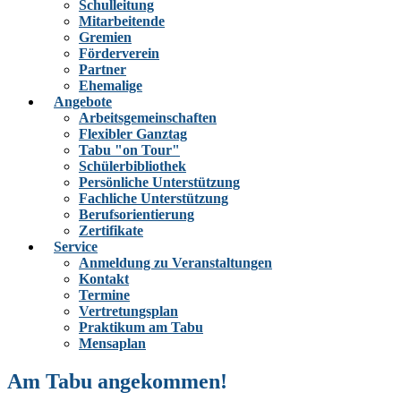
Schulleitung
Mitarbeitende
Gremien
Förderverein
Partner
Ehemalige
Angebote
Arbeitsgemeinschaften
Flexibler Ganztag
Tabu "on Tour"
Schülerbibliothek
Persönliche Unterstützung
Fachliche Unterstützung
Berufsorientierung
Zertifikate
Service
Anmeldung zu Veranstaltungen
Kontakt
Termine
Vertretungsplan
Praktikum am Tabu
Mensaplan
Am Tabu angekommen!