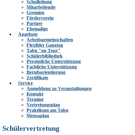
Schulleitung
Mitarbeitende
Gremien
Förderverein
Partner
Ehemalige
Angebote
Arbeitsgemeinschaften
Flexibler Ganztag
Tabu "on Tour"
Schülerbibliothek
Persönliche Unterstützung
Fachliche Unterstützung
Berufsorientierung
Zertifikate
Service
Anmeldung zu Veranstaltungen
Kontakt
Termine
Vertretungsplan
Praktikum am Tabu
Mensaplan
Schülervertretung