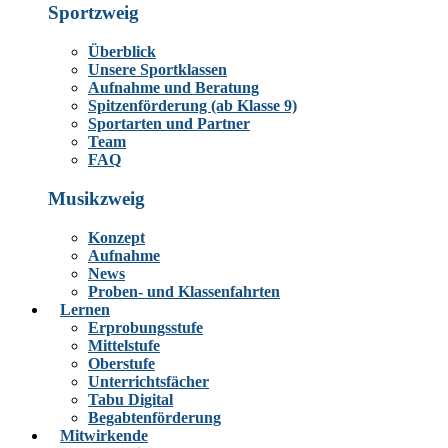
Sportzweig
Überblick
Unsere Sportklassen
Aufnahme und Beratung
Spitzenförderung (ab Klasse 9)
Sportarten und Partner
Team
FAQ
Musikzweig
Konzept
Aufnahme
News
Proben- und Klassenfahrten
Lernen
Erprobungsstufe
Mittelstufe
Oberstufe
Unterrichtsfächer
Tabu Digital
Begabtenförderung
Mitwirkende