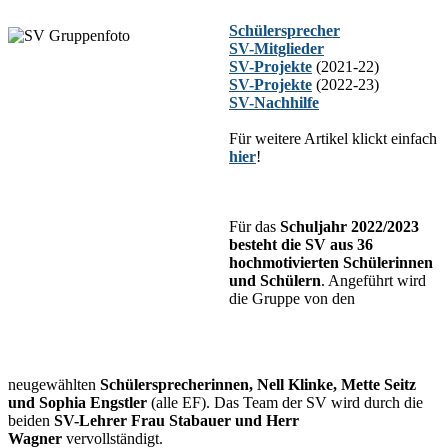
Schülersprecher
SV-Mitglieder
SV-Projekte
(2021-22)
SV-Projekte
(2022-23)
SV-Nachhilfe
Für weitere Artikel klickt einfach
hier
!
Für das
Schuljahr 2022/2023
besteht die SV aus 36
hochmotivierten Schülerinnen
und Schülern
. Angeführt wird
die Gruppe von den
neugewählten
Schülersprecherinnen, Nell Klinke, Mette Seitz
und Sophia Engstler
(alle EF). Das Team der SV wird durch die
beiden
SV-Lehrer Frau Stabauer und Herr
Wagner
vervollständigt.