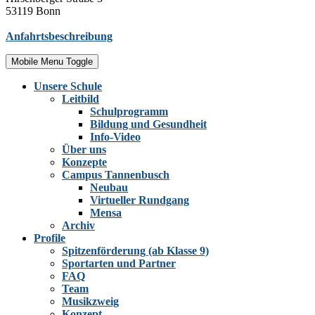
53119 Bonn
Anfahrtsbeschreibung
Mobile Menu Toggle
Unsere Schule
Leitbild
Schulprogramm
Bildung und Gesundheit
Info-Video
Über uns
Konzepte
Campus Tannenbusch
Neubau
Virtueller Rundgang
Mensa
Archiv
Profile
Spitzenförderung (ab Klasse 9)
Sportarten und Partner
FAQ
Team
Musikzweig
Konzept