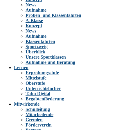
News
Aufnahme
Proben- und Klassenfahrten
A-Klasse
Konzept
News
Aufnahme
Klassenfahrten
Sportzweig
Überblick
Unsere Sportklassen
Aufnahme und Beratung
Lernen
Erprobungsstufe
Mittelstufe
Oberstufe
Unterrichtsfächer
Tabu Digital
Begabtenförderung
Mitwirkende
Schulleitung
Mitarbeitende
Gremien
Förderverein