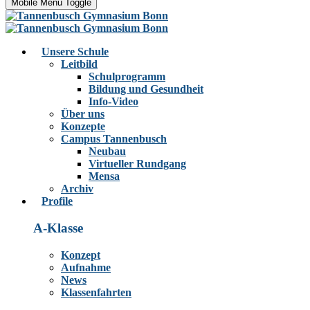
Mobile Menu Toggle
Unsere Schule
Leitbild
Schulprogramm
Bildung und Gesundheit
Info-Video
Über uns
Konzepte
Campus Tannenbusch
Neubau
Virtueller Rundgang
Mensa
Archiv
Profile
A-Klasse
Konzept
Aufnahme
News
Klassenfahrten