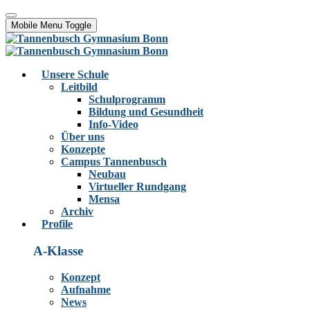
Mobile Menu Toggle
Unsere Schule
Leitbild
Schulprogramm
Bildung und Gesundheit
Info-Video
Über uns
Konzepte
Campus Tannenbusch
Neubau
Virtueller Rundgang
Mensa
Archiv
Profile
A-Klasse
Konzept
Aufnahme
News