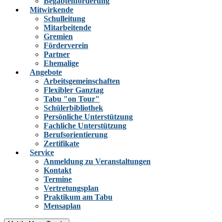
Begabtenförderung
Mitwirkende
Schulleitung
Mitarbeitende
Gremien
Förderverein
Partner
Ehemalige
Angebote
Arbeitsgemeinschaften
Flexibler Ganztag
Tabu "on Tour"
Schülerbibliothek
Persönliche Unterstützung
Fachliche Unterstützung
Berufsorientierung
Zertifikate
Service
Anmeldung zu Veranstaltungen
Kontakt
Termine
Vertretungsplan
Praktikum am Tabu
Mensaplan