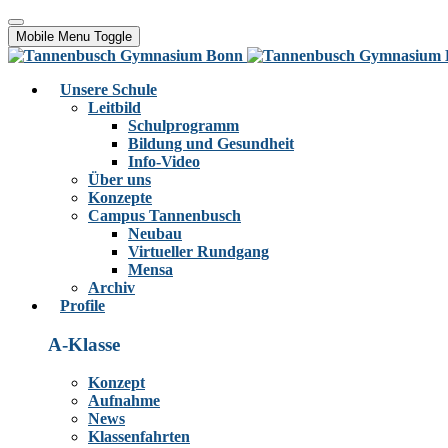
Mobile Menu Toggle
Unsere Schule
Leitbild
Schulprogramm
Bildung und Gesundheit
Info-Video
Über uns
Konzepte
Campus Tannenbusch
Neubau
Virtueller Rundgang
Mensa
Archiv
Profile
A-Klasse
Konzept
Aufnahme
News
Klassenfahrten