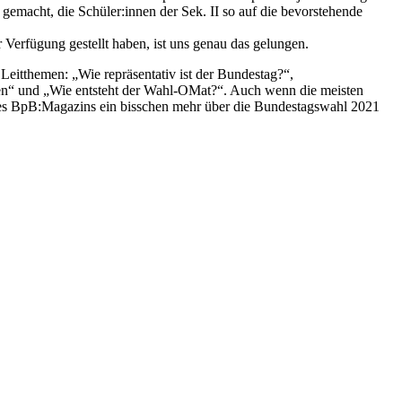
emacht, die Schüler:innen der Sek. II so auf die bevorstehende
 Verfügung gestellt haben, ist uns genau das gelungen.
eitthemen: „Wie repräsentativ ist der Bundestag?“,
en“ und „Wie entsteht der Wahl-OMat?“. Auch wenn die meisten
ls des BpB:Magazins ein bisschen mehr über die Bundestagswahl 2021