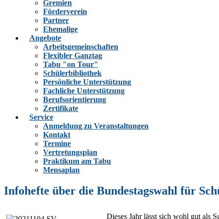
Gremien
Förderverein
Partner
Ehemalige
Angebote
Arbeitsgemeinschaften
Flexibler Ganztag
Tabu "on Tour"
Schülerbibliothek
Persönliche Unterstützung
Fachliche Unterstützung
Berufsorientierung
Zertifikate
Service
Anmeldung zu Veranstaltungen
Kontakt
Termine
Vertretungsplan
Praktikum am Tabu
Mensaplan
Infohefte über die Bundestagswahl für Sch
Dieses Jahr lässt sich wohl gut als