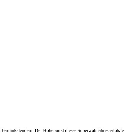
ern Terminkalendern. Der Höhepunkt dieses Superwahljahres erfolgte