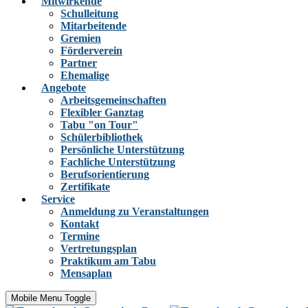
Mitwirkende
Schulleitung
Mitarbeitende
Gremien
Förderverein
Partner
Ehemalige
Angebote
Arbeitsgemeinschaften
Flexibler Ganztag
Tabu "on Tour"
Schülerbibliothek
Persönliche Unterstützung
Fachliche Unterstützung
Berufsorientierung
Zertifikate
Service
Anmeldung zu Veranstaltungen
Kontakt
Termine
Vertretungsplan
Praktikum am Tabu
Mensaplan
Mobile Menu Toggle