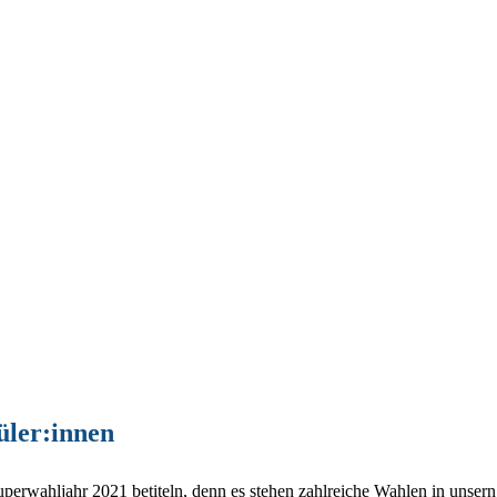
üler:innen
 Superwahljahr 2021 betiteln, denn es stehen zahlreiche Wahlen in uns