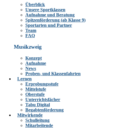
Überblick
Unsere Sportklassen
Aufnahme und Beratung
Spitzenförderung (ab Klasse 9)
Sportarten und Partner
Team
FAQ
Musikzweig
Konzept
Aufnahme
News
Proben- und Klassenfahrten
Lernen
Erprobungsstufe
Mittelstufe
Oberstufe
Unterrichtsfächer
Tabu Digital
Begabtenförderung
Mitwirkende
Schulleitung
Mitarbeitende