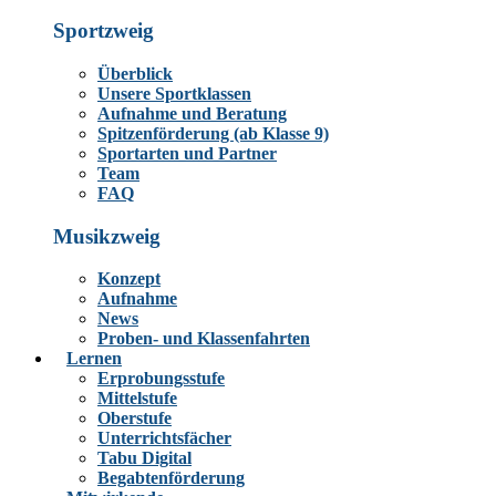
Sportzweig
Überblick
Unsere Sportklassen
Aufnahme und Beratung
Spitzenförderung (ab Klasse 9)
Sportarten und Partner
Team
FAQ
Musikzweig
Konzept
Aufnahme
News
Proben- und Klassenfahrten
Lernen
Erprobungsstufe
Mittelstufe
Oberstufe
Unterrichtsfächer
Tabu Digital
Begabtenförderung