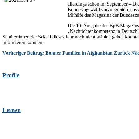
allerdings schon im September – Die
Bundestagswahl vorzubereiten, dass
Mithilfe des Magazins der Bundeszent
Die 19. Ausgabe des BpB:Magazins dr
„Nachrichtenkompetenz in Deutschl
Schüler:innen der Sek. II dieses Jahr noch nicht wählen gehen konnte
informieren konnten.
Vorheriger Beitrag: Bonner Familien in Afghanistan
Zurück
Näc
Profile
Lernen