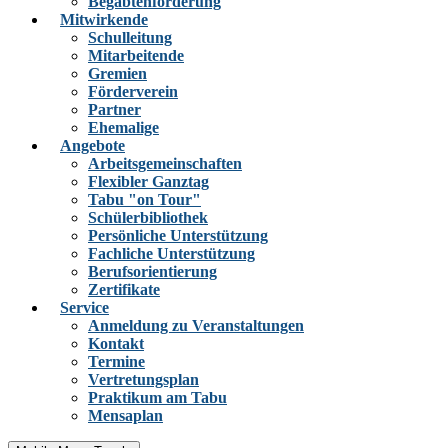
Begabtenförderung
Mitwirkende
Schulleitung
Mitarbeitende
Gremien
Förderverein
Partner
Ehemalige
Angebote
Arbeitsgemeinschaften
Flexibler Ganztag
Tabu "on Tour"
Schülerbibliothek
Persönliche Unterstützung
Fachliche Unterstützung
Berufsorientierung
Zertifikate
Service
Anmeldung zu Veranstaltungen
Kontakt
Termine
Vertretungsplan
Praktikum am Tabu
Mensaplan