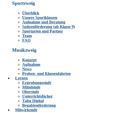
Sportzweig
Überblick
Unsere Sportklassen
Aufnahme und Beratung
Spitzenförderung (ab Klasse 9)
Sportarten und Partner
Team
FAQ
Musikzweig
Konzept
Aufnahme
News
Proben- und Klassenfahrten
Lernen
Erprobungsstufe
Mittelstufe
Oberstufe
Unterrichtsfächer
Tabu Digital
Begabtenförderung
Mitwirkende