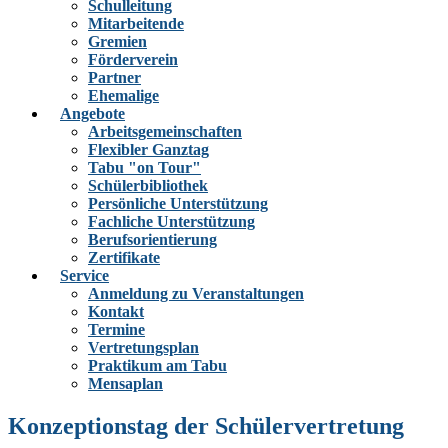
Schulleitung
Mitarbeitende
Gremien
Förderverein
Partner
Ehemalige
Angebote
Arbeitsgemeinschaften
Flexibler Ganztag
Tabu "on Tour"
Schülerbibliothek
Persönliche Unterstützung
Fachliche Unterstützung
Berufsorientierung
Zertifikate
Service
Anmeldung zu Veranstaltungen
Kontakt
Termine
Vertretungsplan
Praktikum am Tabu
Mensaplan
Konzeptionstag der Schülervertretung