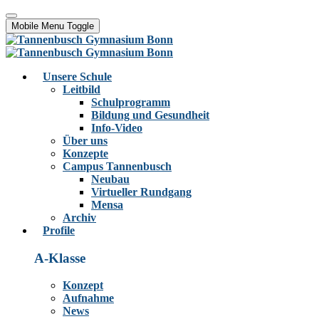
Mobile Menu Toggle
Unsere Schule
Leitbild
Schulprogramm
Bildung und Gesundheit
Info-Video
Über uns
Konzepte
Campus Tannenbusch
Neubau
Virtueller Rundgang
Mensa
Archiv
Profile
A-Klasse
Konzept
Aufnahme
News