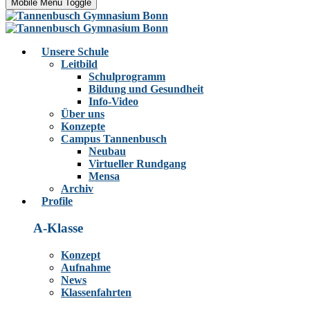
Mobile Menu Toggle
Unsere Schule
Leitbild
Schulprogramm
Bildung und Gesundheit
Info-Video
Über uns
Konzepte
Campus Tannenbusch
Neubau
Virtueller Rundgang
Mensa
Archiv
Profile
A-Klasse
Konzept
Aufnahme
News
Klassenfahrten