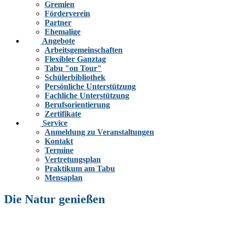
Gremien
Förderverein
Partner
Ehemalige
Angebote
Arbeitsgemeinschaften
Flexibler Ganztag
Tabu "on Tour"
Schülerbibliothek
Persönliche Unterstützung
Fachliche Unterstützung
Berufsorientierung
Zertifikate
Service
Anmeldung zu Veranstaltungen
Kontakt
Termine
Vertretungsplan
Praktikum am Tabu
Mensaplan
Die Natur genießen