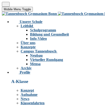
Mobile Menu Toggle
Unsere Schule
Leitbild
Schulprogramm
Bildung und Gesundheit
Info-Video
Über uns
Konzepte
Campus Tannenbusch
Neubau
Virtueller Rundgang
Mensa
Archiv
Profile
A-Klasse
Konzept
Aufnahme
News
Klassenfahrten