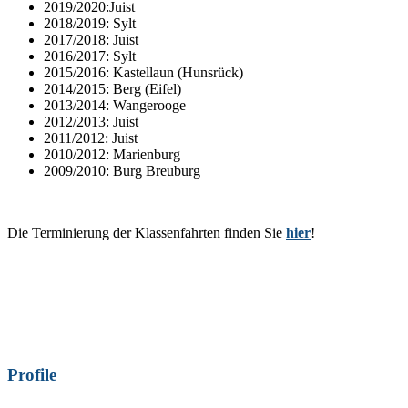
2019/2020:Juist
2018/2019: Sylt
2017/2018: Juist
2016/2017: Sylt
2015/2016: Kastellaun (Hunsrück)
2014/2015: Berg (Eifel)
2013/2014: Wangerooge
2012/2013: Juist
2011/2012: Juist
2010/2012: Marienburg
2009/2010: Burg Breuburg
Die Terminierung der Klassenfahrten finden Sie
hier
!
Profile