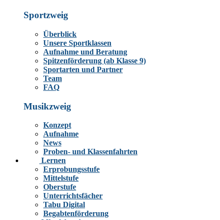
Sportzweig
Überblick
Unsere Sportklassen
Aufnahme und Beratung
Spitzenförderung (ab Klasse 9)
Sportarten und Partner
Team
FAQ
Musikzweig
Konzept
Aufnahme
News
Proben- und Klassenfahrten
Lernen
Erprobungsstufe
Mittelstufe
Oberstufe
Unterrichtsfächer
Tabu Digital
Begabtenförderung