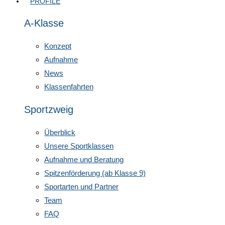
PROFILE
A-Klasse
Konzept
Aufnahme
News
Klassenfahrten
Sportzweig
Überblick
Unsere Sportklassen
Aufnahme und Beratung
Spitzenförderung (ab Klasse 9)
Sportarten und Partner
Team
FAQ