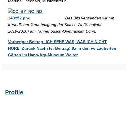
Martina Theobald, Musiklehrerin
Das Bild verwenden wir mit
freundlicher Genehmigung der Klasse 7a (Schuljahr
2019/2020) am Tannenbusch-Gymnasium Bonn.
Vorheriger Beitrag: ICH SEHE WAS, WAS ICH NICHT
HÖRE.
Zurück
Nächster Beitrag: 8a in den verzauberten
Gärten im Hans-Arp-Museum
Weiter
Profile