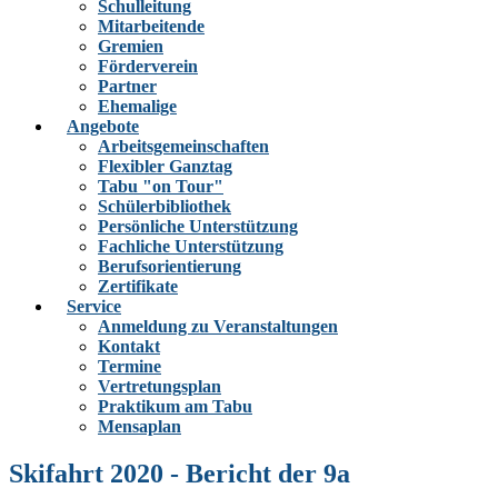
Schulleitung
Mitarbeitende
Gremien
Förderverein
Partner
Ehemalige
Angebote
Arbeitsgemeinschaften
Flexibler Ganztag
Tabu "on Tour"
Schülerbibliothek
Persönliche Unterstützung
Fachliche Unterstützung
Berufsorientierung
Zertifikate
Service
Anmeldung zu Veranstaltungen
Kontakt
Termine
Vertretungsplan
Praktikum am Tabu
Mensaplan
Skifahrt 2020 - Bericht der 9a