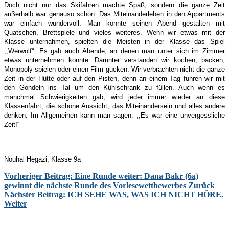
Doch nicht nur das Skifahren machte Spaß, sondern die ganze Zeit
außerhalb war genauso schön. Das Miteinanderleben in den Appartments
war einfach wundervoll. Man konnte seinen Abend gestalten mit
Quatschen, Brettspiele und vieles weiteres. Wenn wir etwas mit der
Klasse unternahmen, spielten die Meisten in der Klasse das Spiel
,,Werwolf“. Es gab auch Abende, an denen man unter sich im Zimmer
etwas unternehmen konnte. Darunter verstanden wir kochen, backen,
Monopoly spielen oder einen Film gucken. Wir verbrachten nicht die ganze
Zeit in der Hütte oder auf den Pisten, denn an einem Tag fuhren wir mit
den Gondeln ins Tal um den Kühlschrank zu füllen. Auch wenn es
manchmal Schwierigkeiten gab, wird jeder immer wieder an diese
Klassenfahrt, die schöne Aussicht, das Miteinandersein und alles andere
denken. Im Allgemeinen kann man sagen: ,,Es war eine unvergessliche
Zeit!“
Nouhal Hegazi, Klasse 9a
Vorheriger Beitrag: Eine Runde weiter: Dana Bakr (6a)
gewinnt die nächste Runde des Vorlesewettbewerbes
Zurück
Nächster Beitrag: ICH SEHE WAS, WAS ICH NICHT HÖRE.
Weiter