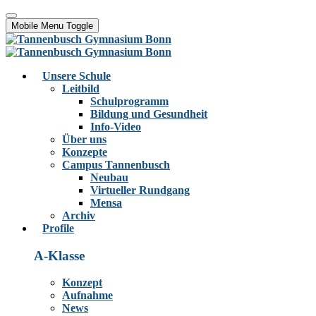
Mobile Menu Toggle
Unsere Schule
Leitbild
Schulprogramm
Bildung und Gesundheit
Info-Video
Über uns
Konzepte
Campus Tannenbusch
Neubau
Virtueller Rundgang
Mensa
Archiv
Profile
A-Klasse
Konzept
Aufnahme
News