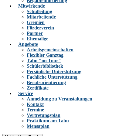
Begabtenförderung
Mitwirkende
Schulleitung
Mitarbeitende
Gremien
Förderverein
Partner
Ehemalige
Angebote
Arbeitsgemeinschaften
Flexibler Ganztag
Tabu "on Tour"
Schülerbibliothek
Persönliche Unterstützung
Fachliche Unterstützung
Berufsorientierung
Zertifikate
Service
Anmeldung zu Veranstaltungen
Kontakt
Termine
Vertretungsplan
Praktikum am Tabu
Mensaplan