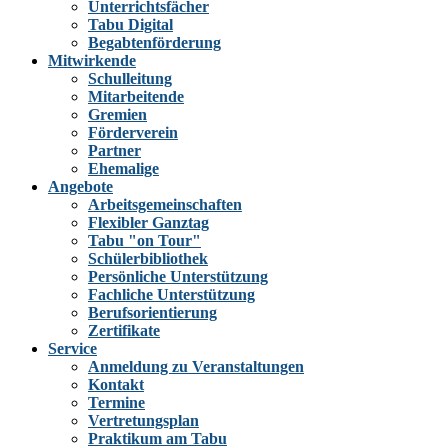
Unterrichtsfächer
Tabu Digital
Begabtenförderung
Mitwirkende
Schulleitung
Mitarbeitende
Gremien
Förderverein
Partner
Ehemalige
Angebote
Arbeitsgemeinschaften
Flexibler Ganztag
Tabu "on Tour"
Schülerbibliothek
Persönliche Unterstützung
Fachliche Unterstützung
Berufsorientierung
Zertifikate
Service
Anmeldung zu Veranstaltungen
Kontakt
Termine
Vertretungsplan
Praktikum am Tabu