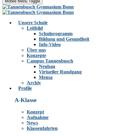
Mobile Menu Toggle
Unsere Schule
Leitbild
Schulprogramm
Bildung und Gesundheit
Info-Video
Über uns
Konzepte
Campus Tannenbusch
Neubau
Virtueller Rundgang
Mensa
Archiv
Profile
A-Klasse
Konzept
Aufnahme
News
Klassenfahrten