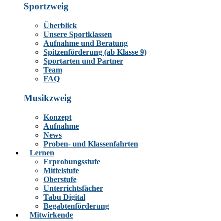
Sportzweig
Überblick
Unsere Sportklassen
Aufnahme und Beratung
Spitzenförderung (ab Klasse 9)
Sportarten und Partner
Team
FAQ
Musikzweig
Konzept
Aufnahme
News
Proben- und Klassenfahrten
Lernen
Erprobungsstufe
Mittelstufe
Oberstufe
Unterrichtsfächer
Tabu Digital
Begabtenförderung
Mitwirkende