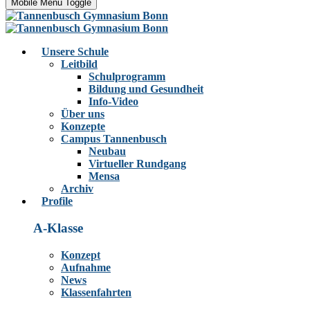
Mobile Menu Toggle
Unsere Schule
Leitbild
Schulprogramm
Bildung und Gesundheit
Info-Video
Über uns
Konzepte
Campus Tannenbusch
Neubau
Virtueller Rundgang
Mensa
Archiv
Profile
A-Klasse
Konzept
Aufnahme
News
Klassenfahrten