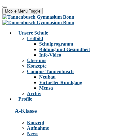
Mobile Menu Toggle
Unsere Schule
Leitbild
Schulprogramm
Bildung und Gesundheit
Info-Video
Über uns
Konzepte
Campus Tannenbusch
Neubau
Virtueller Rundgang
Mensa
Archiv
Profile
A-Klasse
Konzept
Aufnahme
News