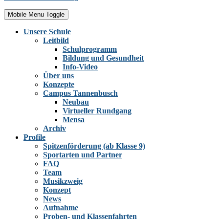
Mobile Menu Toggle
Unsere Schule
Leitbild
Schulprogramm
Bildung und Gesundheit
Info-Video
Über uns
Konzepte
Campus Tannenbusch
Neubau
Virtueller Rundgang
Mensa
Archiv
Profile
Spitzenförderung (ab Klasse 9)
Sportarten und Partner
FAQ
Team
Musikzweig
Konzept
News
Aufnahme
Proben- und Klassenfahrten