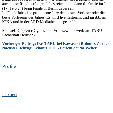
auch diese Runde erfolgreich bestreitet, denn dann dürfte sie im Juni
(17.-19.6.24) beim Finale in Berlin dabei sein!
Im Finale kürt eine prominente Jury den besten Vorleser oder die
beste Vorleserin des Jahres. Es wird live gestreamt und im rbb, im
KIKA und in der ARD Mediathek ausgestrahlt.
Michaela Göpfert (Organisation Vorlesewettbewerb am TABU
Fachschaft Deutsch)
Vorheriger Beitrag: Das TABU bei Kawasaki Robotics
Zurück
Nächster Beitrag: Skifahrt 2020 - Bericht der 9a
Weiter
Profile
Lernen