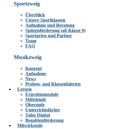
Sportzweig
Überblick
Unsere Sportklassen
Aufnahme und Beratung
Spitzenförderung (ab Klasse 9)
Sportarten und Partner
Team
FAQ
Musikzweig
Konzept
Aufnahme
News
Proben- und Klassenfahrten
Lernen
Erprobungsstufe
Mittelstufe
Oberstufe
Unterrichtsfächer
Tabu Digital
Begabtenförderung
Mitwirkende