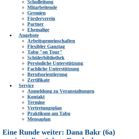
Schulleitung
Mitarbeitende
Gremien
Förderverein
Partner
Ehemalige
Angebote
Arbeitsgemeinschaften
Flexibler Ganztag
Tabu "on Tour"
Schülerbibliothek
Persönliche Unterstützung
Fachliche Unterstützung
Berufsorientierung
Zertifikate
Service
Anmeldung zu Veranstaltungen
Kontakt
Termine
Vertretungsplan
Praktikum am Tabu
Mensaplan
Eine Runde weiter: Dana Bakr (6a)