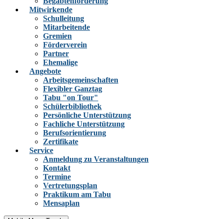
Begabtenförderung
Mitwirkende
Schulleitung
Mitarbeitende
Gremien
Förderverein
Partner
Ehemalige
Angebote
Arbeitsgemeinschaften
Flexibler Ganztag
Tabu "on Tour"
Schülerbibliothek
Persönliche Unterstützung
Fachliche Unterstützung
Berufsorientierung
Zertifikate
Service
Anmeldung zu Veranstaltungen
Kontakt
Termine
Vertretungsplan
Praktikum am Tabu
Mensaplan