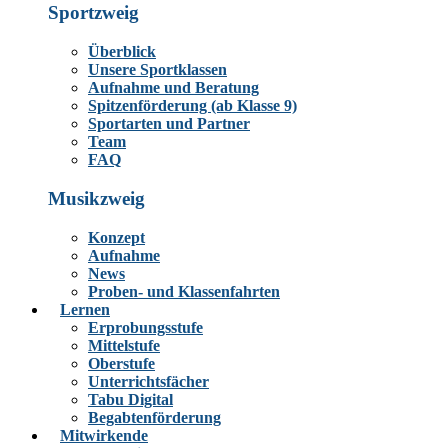
Sportzweig
Überblick
Unsere Sportklassen
Aufnahme und Beratung
Spitzenförderung (ab Klasse 9)
Sportarten und Partner
Team
FAQ
Musikzweig
Konzept
Aufnahme
News
Proben- und Klassenfahrten
Lernen
Erprobungsstufe
Mittelstufe
Oberstufe
Unterrichtsfächer
Tabu Digital
Begabtenförderung
Mitwirkende