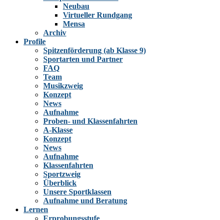
Neubau
Virtueller Rundgang
Mensa
Archiv
Profile
Spitzenförderung (ab Klasse 9)
Sportarten und Partner
FAQ
Team
Musikzweig
Konzept
News
Aufnahme
Proben- und Klassenfahrten
A-Klasse
Konzept
News
Aufnahme
Klassenfahrten
Sportzweig
Überblick
Unsere Sportklassen
Aufnahme und Beratung
Lernen
Erprobungsstufe