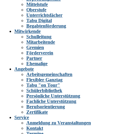
Mittelstufe
Oberstufe
Unterrichtsfächer
Tabu Digital
Begabtenförderung
Mitwirkende
Schulleitung
Mitarbeitende
Gremien
Förderverein
Partner
Ehemalige
Angebote
Arbeitsgemeinschaften
Flexibler Ganztag
Tabu "on Tour"
Schülerbibliothek
Persönliche Unterstützung
Fachliche Unterstützung
Berufsorientierung
Zertifikate
Service
Anmeldung zu Veranstaltungen
Kontakt
Termine