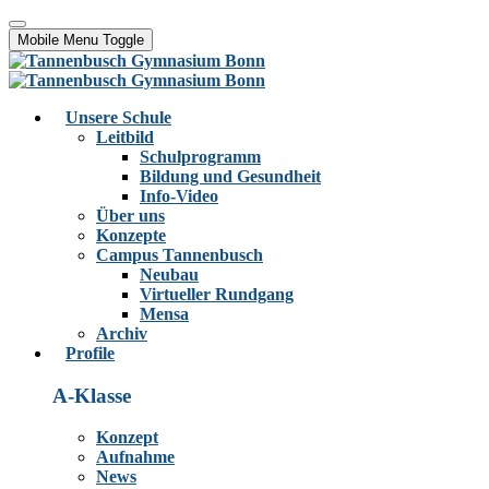
Mobile Menu Toggle
Unsere Schule
Leitbild
Schulprogramm
Bildung und Gesundheit
Info-Video
Über uns
Konzepte
Campus Tannenbusch
Neubau
Virtueller Rundgang
Mensa
Archiv
Profile
A-Klasse
Konzept
Aufnahme
News