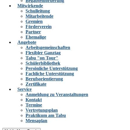
Begabtenförderung
Mitwirkende
Schulleitung
Mitarbeitende
Gremien
Förderverein
Partner
Ehemalige
Angebote
Arbeitsgemeinschaften
Flexibler Ganztag
Tabu "on Tour"
Schülerbibliothek
Persönliche Unterstützung
Fachliche Unterstützung
Berufsorientierung
Zertifikate
Service
Anmeldung zu Veranstaltungen
Kontakt
Termine
Vertretungsplan
Praktikum am Tabu
Mensaplan