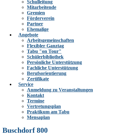
Schulleitung
Mitarbeitende
Gremien
Förderverein
Partner
Ehemalige
Angebote
Arbeitsgemeinschaften
Flexibler Ganztag
Tabu "on Tour"
Schülerbibliothek
Persönliche Unterstützung
Fachliche Unterstützung
Berufsorientierung
Zertifikate
Service
Anmeldung zu Veranstaltungen
Kontakt
Termine
Vertretungsplan
Praktikum am Tabu
Mensaplan
Buschdorf 800