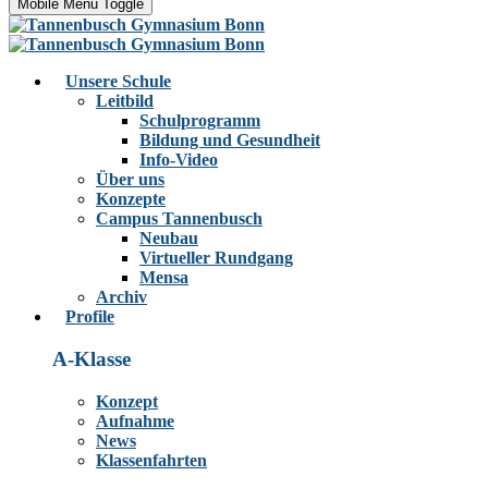
Mobile Menu Toggle
Unsere Schule
Leitbild
Schulprogramm
Bildung und Gesundheit
Info-Video
Über uns
Konzepte
Campus Tannenbusch
Neubau
Virtueller Rundgang
Mensa
Archiv
Profile
A-Klasse
Konzept
Aufnahme
News
Klassenfahrten