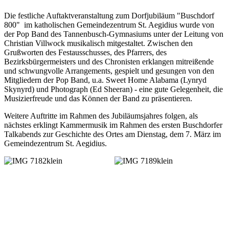
Die festliche Auftaktveranstaltung zum Dorfjubiläum "Buschdorf
800" im katholischen Gemeindezentrum St. Aegidius wurde von
der Pop Band des Tannenbusch-Gymnasiums unter der Leitung von
Christian Villwock musikalisch mitgestaltet. Zwischen den
Grußworten des Festausschusses, des Pfarrers, des
Bezirksbürgermeisters und des Chronisten erklangen mitreißende
und schwungvolle Arrangements, gespielt und gesungen von den
Mitgliedern der Pop Band, u.a. Sweet Home Alabama (Lynryd
Skynyrd) und Photograph (Ed Sheeran) - eine gute Gelegenheit, die
Musizierfreude und das Können der Band zu präsentieren.
Weitere Auftritte im Rahmen des Jubiläumsjahres folgen, als
nächstes erklingt Kammermusik im Rahmen des ersten Buschdorfer
Talkabends zur Geschichte des Ortes am Dienstag, dem 7. März im
Gemeindezentrum St. Aegidius.