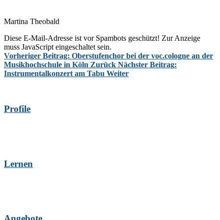
Martina Theobald
Diese E-Mail-Adresse ist vor Spambots geschützt! Zur Anzeige
muss JavaScript eingeschaltet sein.
Vorheriger Beitrag: Oberstufenchor bei der voc.cologne an der
Musikhochschule in Köln
Zurück
Nächster Beitrag:
Instrumentalkonzert am Tabu
Weiter
Profile
Lernen
Angebote