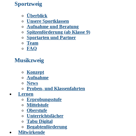
Sportzweig
Überblick
Unsere Sportklassen
Aufnahme und Beratung
Spitzenförderung (ab Klasse 9)
Sportarten und Partner
Team
FAQ
Musikzweig
Konzept
Aufnahme
News
Proben- und Klassenfahrten
Lernen
Erprobungsstufe
Mittelstufe
Oberstufe
Unterrichtsfächer
Tabu Digital
Begabtenförderung
Mitwirkende