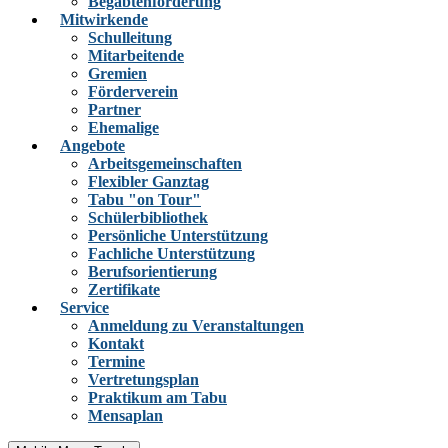
Begabtenförderung
Mitwirkende
Schulleitung
Mitarbeitende
Gremien
Förderverein
Partner
Ehemalige
Angebote
Arbeitsgemeinschaften
Flexibler Ganztag
Tabu "on Tour"
Schülerbibliothek
Persönliche Unterstützung
Fachliche Unterstützung
Berufsorientierung
Zertifikate
Service
Anmeldung zu Veranstaltungen
Kontakt
Termine
Vertretungsplan
Praktikum am Tabu
Mensaplan