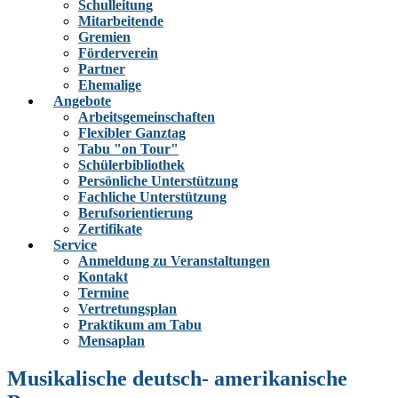
Schulleitung
Mitarbeitende
Gremien
Förderverein
Partner
Ehemalige
Angebote
Arbeitsgemeinschaften
Flexibler Ganztag
Tabu "on Tour"
Schülerbibliothek
Persönliche Unterstützung
Fachliche Unterstützung
Berufsorientierung
Zertifikate
Service
Anmeldung zu Veranstaltungen
Kontakt
Termine
Vertretungsplan
Praktikum am Tabu
Mensaplan
Musikalische deutsch- amerikanische