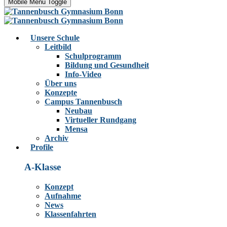
Mobile Menu Toggle
Unsere Schule
Leitbild
Schulprogramm
Bildung und Gesundheit
Info-Video
Über uns
Konzepte
Campus Tannenbusch
Neubau
Virtueller Rundgang
Mensa
Archiv
Profile
A-Klasse
Konzept
Aufnahme
News
Klassenfahrten