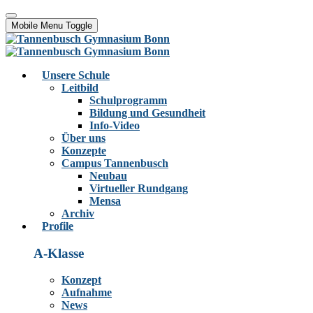
Mobile Menu Toggle
Unsere Schule
Leitbild
Schulprogramm
Bildung und Gesundheit
Info-Video
Über uns
Konzepte
Campus Tannenbusch
Neubau
Virtueller Rundgang
Mensa
Archiv
Profile
A-Klasse
Konzept
Aufnahme
News