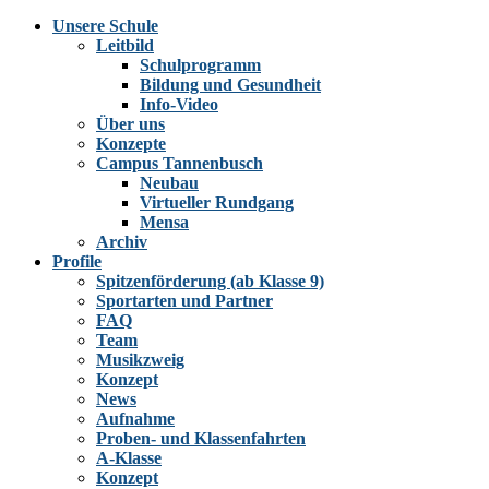
Unsere Schule
Leitbild
Schulprogramm
Bildung und Gesundheit
Info-Video
Über uns
Konzepte
Campus Tannenbusch
Neubau
Virtueller Rundgang
Mensa
Archiv
Profile
Spitzenförderung (ab Klasse 9)
Sportarten und Partner
FAQ
Team
Musikzweig
Konzept
News
Aufnahme
Proben- und Klassenfahrten
A-Klasse
Konzept