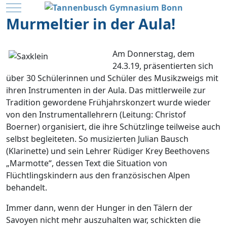
Mobile Menu Toggle
Murmeltier in der Aula!
Am
Donnerstag, dem
24.3.19, präsentierten sich
über 30 Schülerinnen und Schüler des Musikzweigs mit
ihren Instrumenten in der Aula. Das mittlerweile zur
Tradition gewordene Frühjahrskonzert wurde wieder
von den Instrumentallehrern (Leitung: Christof
Boerner) organisiert, die ihre Schützlinge teilweise auch
selbst begleiteten. So musizierten Julian Bausch
(Klarinette) und sein Lehrer Rüdiger Krey Beethovens
„Marmotte“, dessen Text die Situation von
Flüchtlingskindern aus den französischen Alpen
behandelt.
Immer dann, wenn der Hunger in den Tälern der
Savoyen nicht mehr auszuhalten war, schickten die