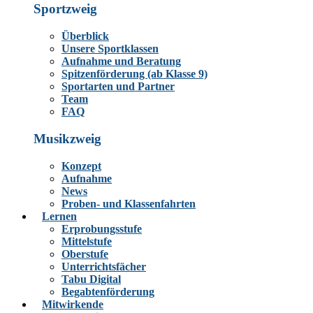
Sportzweig
Überblick
Unsere Sportklassen
Aufnahme und Beratung
Spitzenförderung (ab Klasse 9)
Sportarten und Partner
Team
FAQ
Musikzweig
Konzept
Aufnahme
News
Proben- und Klassenfahrten
Lernen
Erprobungsstufe
Mittelstufe
Oberstufe
Unterrichtsfächer
Tabu Digital
Begabtenförderung
Mitwirkende