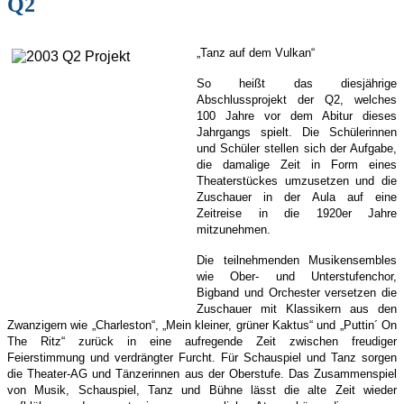
Q2
„Tanz auf dem Vulkan“
So heißt das diesjährige
Abschlussprojekt der Q2, welches
100 Jahre vor dem Abitur dieses
Jahrgangs spielt. Die Schülerinnen
und Schüler stellen sich der Aufgabe,
die damalige Zeit in Form eines
Theaterstückes umzusetzen und die
Zuschauer in der Aula auf eine
Zeitreise in die 1920er Jahre
mitzunehmen.
Die teilnehmenden Musikensembles
wie Ober- und Unterstufenchor,
Bigband und Orchester versetzen die
Zuschauer mit Klassikern aus den
Zwanzigern wie „Charleston“, „Mein kleiner, grüner Kaktus“ und „Puttin´ On
The Ritz“ zurück in eine aufregende Zeit zwischen freudiger
Feierstimmung und verdrängter Furcht. Für Schauspiel und Tanz sorgen
die Theater-AG und Tänzerinnen aus der Oberstufe. Das Zusammenspiel
von Musik, Schauspiel, Tanz und Bühne lässt die alte Zeit wieder