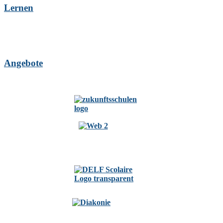
Lernen
Angebote