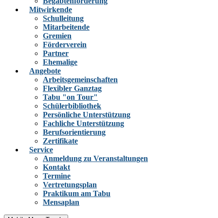
Begabtenförderung
Mitwirkende
Schulleitung
Mitarbeitende
Gremien
Förderverein
Partner
Ehemalige
Angebote
Arbeitsgemeinschaften
Flexibler Ganztag
Tabu "on Tour"
Schülerbibliothek
Persönliche Unterstützung
Fachliche Unterstützung
Berufsorientierung
Zertifikate
Service
Anmeldung zu Veranstaltungen
Kontakt
Termine
Vertretungsplan
Praktikum am Tabu
Mensaplan