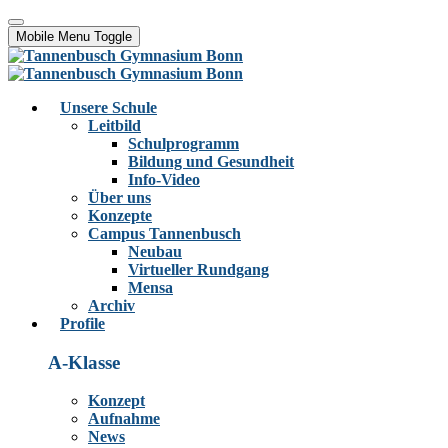
Mobile Menu Toggle
Unsere Schule
Leitbild
Schulprogramm
Bildung und Gesundheit
Info-Video
Über uns
Konzepte
Campus Tannenbusch
Neubau
Virtueller Rundgang
Mensa
Archiv
Profile
A-Klasse
Konzept
Aufnahme
News