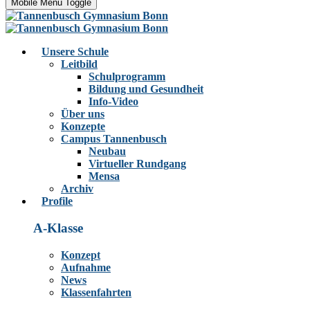
Mobile Menu Toggle
Unsere Schule
Leitbild
Schulprogramm
Bildung und Gesundheit
Info-Video
Über uns
Konzepte
Campus Tannenbusch
Neubau
Virtueller Rundgang
Mensa
Archiv
Profile
A-Klasse
Konzept
Aufnahme
News
Klassenfahrten