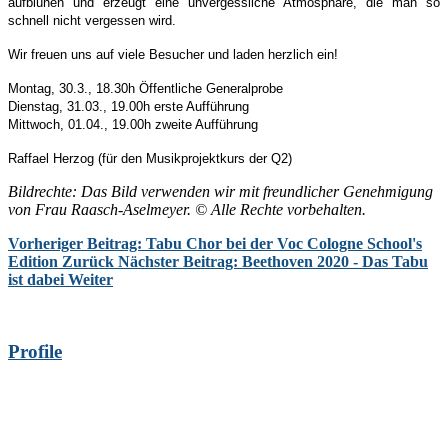
aufblühen und erzeugt eine unvergessliche Atmosphäre, die man so
schnell nicht vergessen wird.
Wir freuen uns auf viele Besucher und laden herzlich ein!
Montag, 30.3., 18.30h Öffentliche Generalprobe
Dienstag, 31.03., 19.00h erste Aufführung
Mittwoch, 01.04., 19.00h zweite Aufführung
Raffael Herzog (für den Musikprojektkurs der Q2)
Bildrechte:
Das Bild verwenden wir mit freundlicher Genehmigung
von Frau Raasch-Aselmeyer.
© Alle Rechte vorbehalten.
Vorheriger Beitrag: Tabu Chor bei der Voc Cologne School's
Edition
Zurück
Nächster Beitrag: Beethoven 2020 - Das Tabu
ist dabei
Weiter
Profile