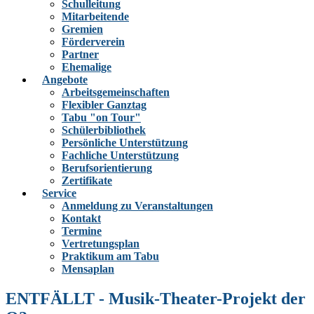
Schulleitung
Mitarbeitende
Gremien
Förderverein
Partner
Ehemalige
Angebote
Arbeitsgemeinschaften
Flexibler Ganztag
Tabu "on Tour"
Schülerbibliothek
Persönliche Unterstützung
Fachliche Unterstützung
Berufsorientierung
Zertifikate
Service
Anmeldung zu Veranstaltungen
Kontakt
Termine
Vertretungsplan
Praktikum am Tabu
Mensaplan
ENTFÄLLT - Musik-Theater-Projekt der