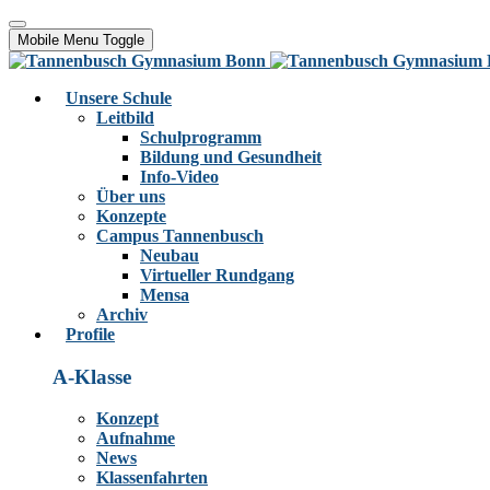
Mobile Menu Toggle
Unsere Schule
Leitbild
Schulprogramm
Bildung und Gesundheit
Info-Video
Über uns
Konzepte
Campus Tannenbusch
Neubau
Virtueller Rundgang
Mensa
Archiv
Profile
A-Klasse
Konzept
Aufnahme
News
Klassenfahrten