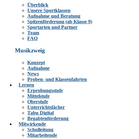
Überblick
Unsere Sportklassen
Aufnahme und Beratung
Spitzenförderung (ab Klasse 9)
Sportarten und Partner
Team
FAQ
Musikzweig
Konzept
Aufnahme
News
Proben- und Klassenfahrten
Lernen
Erprobungsstufe
Mittelstufe
Oberstufe
Unterrichtsfächer
Tabu Digital
Begabtenförderung
Mitwirkende
Schulleitung
Mitarbeitende