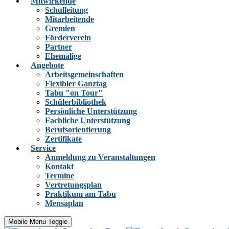
Mitwirkende
Schulleitung
Mitarbeitende
Gremien
Förderverein
Partner
Ehemalige
Angebote
Arbeitsgemeinschaften
Flexibler Ganztag
Tabu "on Tour"
Schülerbibliothek
Persönliche Unterstützung
Fachliche Unterstützung
Berufsorientierung
Zertifikate
Service
Anmeldung zu Veranstaltungen
Kontakt
Termine
Vertretungsplan
Praktikum am Tabu
Mensaplan
Mobile Menu Toggle