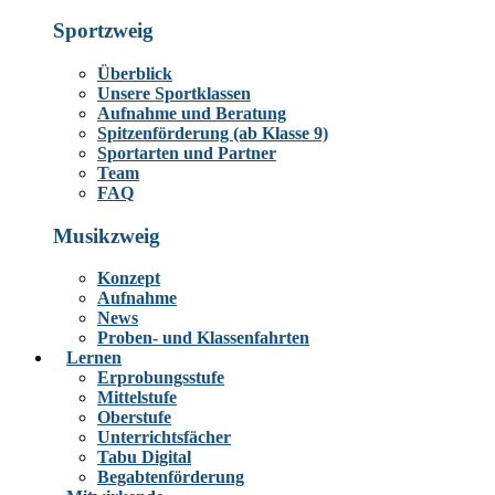
Sportzweig
Überblick
Unsere Sportklassen
Aufnahme und Beratung
Spitzenförderung (ab Klasse 9)
Sportarten und Partner
Team
FAQ
Musikzweig
Konzept
Aufnahme
News
Proben- und Klassenfahrten
Lernen
Erprobungsstufe
Mittelstufe
Oberstufe
Unterrichtsfächer
Tabu Digital
Begabtenförderung