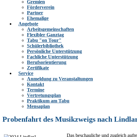
Gremien
Förderverein
Partner
Ehemalige
Angebote
Arbeitsgemeinschaften
Flexibler Ganztag
Tabu "on Tour"
Schülerbibliothek
Persönliche Unterstützung
Fachliche Unterstützung
Berufsorientierung
Zertifikate
Service
Anmeldung zu Veranstaltungen
Kontakt
Termine
Vertretungsplan
Praktikum am Tabu
Mensaplan
Probenfahrt des Musikzweigs nach Lindlar 
Das beschauliche und zugleich aufr