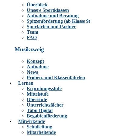
Überblick
Unsere Sportklassen
Aufnahme und Beratung
Spitzenförderung (ab Klasse 9)
Sportarten und Partner
Team
FAQ
Musikzweig
Konzept
Aufnahme
News
Proben- und Klassenfahrten
Lernen
Erprobungsstufe
Mittelstufe
Oberstufe
Unterrichtsfächer
Tabu Digital
Begabtenförderung
Mitwirkende
Schulleitung
Mitarbeitende