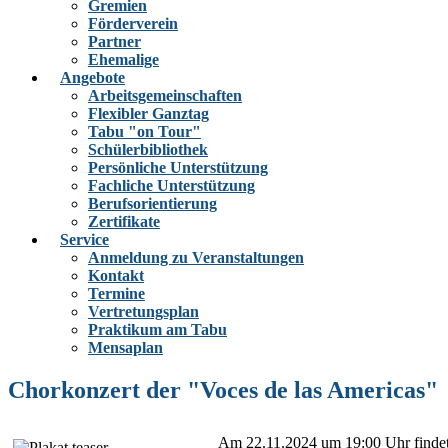
Gremien
Förderverein
Partner
Ehemalige
Angebote
Arbeitsgemeinschaften
Flexibler Ganztag
Tabu "on Tour"
Schülerbibliothek
Persönliche Unterstützung
Fachliche Unterstützung
Berufsorientierung
Zertifikate
Service
Anmeldung zu Veranstaltungen
Kontakt
Termine
Vertretungsplan
Praktikum am Tabu
Mensaplan
Chorkonzert der "Voces de las Americas"
Am 22.11.2024 um 19:00 Uhr findet