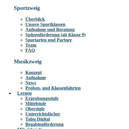
Sportzweig
Überblick
Unsere Sportklassen
Aufnahme und Beratung
Spitzenförderung (ab Klasse 9)
Sportarten und Partner
Team
FAQ
Musikzweig
Konzept
Aufnahme
News
Proben- und Klassenfahrten
Lernen
Erprobungsstufe
Mittelstufe
Oberstufe
Unterrichtsfächer
Tabu Digital
Begabtenförderung