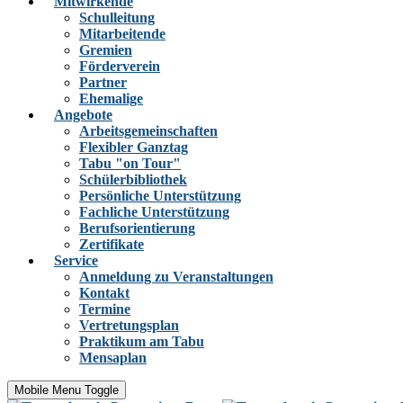
Mitwirkende
Schulleitung
Mitarbeitende
Gremien
Förderverein
Partner
Ehemalige
Angebote
Arbeitsgemeinschaften
Flexibler Ganztag
Tabu "on Tour"
Schülerbibliothek
Persönliche Unterstützung
Fachliche Unterstützung
Berufsorientierung
Zertifikate
Service
Anmeldung zu Veranstaltungen
Kontakt
Termine
Vertretungsplan
Praktikum am Tabu
Mensaplan
Mobile Menu Toggle