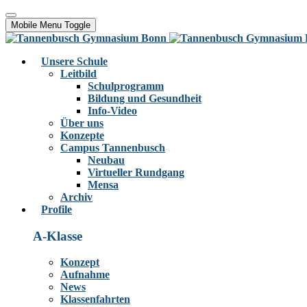
Mobile Menu Toggle
Unsere Schule
Leitbild
Schulprogramm
Bildung und Gesundheit
Info-Video
Über uns
Konzepte
Campus Tannenbusch
Neubau
Virtueller Rundgang
Mensa
Archiv
Profile
A-Klasse
Konzept
Aufnahme
News
Klassenfahrten