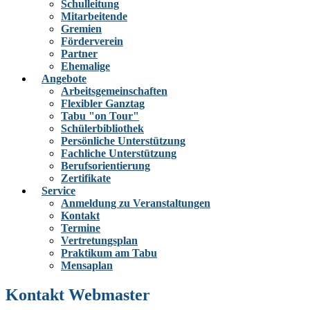
Schulleitung
Mitarbeitende
Gremien
Förderverein
Partner
Ehemalige
Angebote
Arbeitsgemeinschaften
Flexibler Ganztag
Tabu "on Tour"
Schülerbibliothek
Persönliche Unterstützung
Fachliche Unterstützung
Berufsorientierung
Zertifikate
Service
Anmeldung zu Veranstaltungen
Kontakt
Termine
Vertretungsplan
Praktikum am Tabu
Mensaplan
Kontakt Webmaster