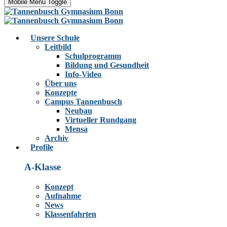
Mobile Menu Toggle
Unsere Schule
Leitbild
Schulprogramm
Bildung und Gesundheit
Info-Video
Über uns
Konzepte
Campus Tannenbusch
Neubau
Virtueller Rundgang
Mensa
Archiv
Profile
A-Klasse
Konzept
Aufnahme
News
Klassenfahrten