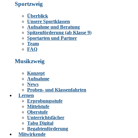
Sportzweig
Überblick
Unsere Sportklassen
Aufnahme und Beratung
Spitzenförderung (ab Klasse 9)
Sportarten und Partner
Team
FAQ
Musikzweig
Konzept
Aufnahme
News
Proben- und Klassenfahrten
Lernen
Erprobungsstufe
Mittelstufe
Oberstufe
Unterrichtsfächer
Tabu Digital
Begabtenförderung
Mitwirkende