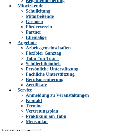
Begabtenförderung
Mitwirkende
Schulleitung
Mitarbeitende
Gremien
Förderverein
Partner
Ehemalige
Angebote
Arbeitsgemeinschaften
Flexibler Ganztag
Tabu "on Tour"
Schülerbibliothek
Persönliche Unterstützung
Fachliche Unterstützung
Berufsorientierung
Zertifikate
Service
Anmeldung zu Veranstaltungen
Kontakt
Termine
Vertretungsplan
Praktikum am Tabu
Mensaplan