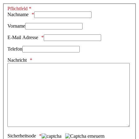
Pflichtfeld *
Nachname
Vorname
E-Mail Adresse
Telefon
Nachricht
Sicherheitsode