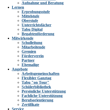
Aufnahme und Beratung
Lernen
Erprobungsstufe
Mittelstufe
Oberstufe
Unterrichtsfächer
Tabu Digital
Begabtenförderung
Mitwirkende
Schulleitung
Mitarbeitende
Gremien
Förderverein
Partner
Ehemalige
Angebote
Arbeitsgemeinschaften
Flexibler Ganztag
Tabu "on Tour"
Schülerbibliothek
Persönliche Unterstützung
Fachliche Unterstützung
Berufsorientierung
Zertifikate
Service