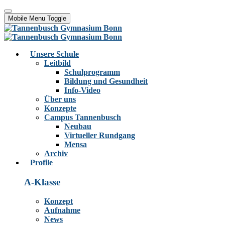
Mobile Menu Toggle
Unsere Schule
Leitbild
Schulprogramm
Bildung und Gesundheit
Info-Video
Über uns
Konzepte
Campus Tannenbusch
Neubau
Virtueller Rundgang
Mensa
Archiv
Profile
A-Klasse
Konzept
Aufnahme
News