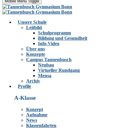
Mobile Menu Toggle
Unsere Schule
Leitbild
Schulprogramm
Bildung und Gesundheit
Info-Video
Über uns
Konzepte
Campus Tannenbusch
Neubau
Virtueller Rundgang
Mensa
Archiv
Profile
A-Klasse
Konzept
Aufnahme
News
Klassenfahrten