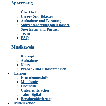
Sportzweig
Überblick
Unsere Sportklassen
Aufnahme und Beratung
Spitzenförderung (ab Klasse 9)
Sportarten und Partner
Team
FAQ
Musikzweig
Konzept
Aufnahme
News
Proben- und Klassenfahrten
Lernen
Erprobungsstufe
Mittelstufe
Oberstufe
Unterrichtsfächer
Tabu Digital
Begabtenförderung
Mitwirkende