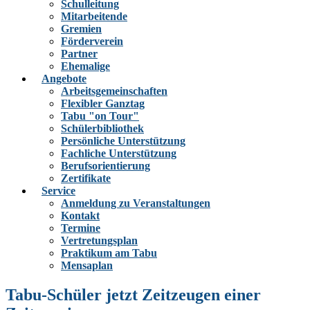
Schulleitung
Mitarbeitende
Gremien
Förderverein
Partner
Ehemalige
Angebote
Arbeitsgemeinschaften
Flexibler Ganztag
Tabu "on Tour"
Schülerbibliothek
Persönliche Unterstützung
Fachliche Unterstützung
Berufsorientierung
Zertifikate
Service
Anmeldung zu Veranstaltungen
Kontakt
Termine
Vertretungsplan
Praktikum am Tabu
Mensaplan
Tabu-Schüler jetzt Zeitzeugen einer