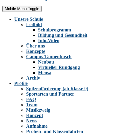
Mobile Menu Toggle
Unsere Schule
Leitbild
Schulprogramm
Bildung und Gesundheit
Info-Video
Über uns
Konzepte
Campus Tannenbusch
Neubau
Virtueller Rundgang
Mensa
Archiv
Profile
Spitzenförderung (ab Klasse 9)
Sportarten und Partner
FAQ
Team
Musikzweig
Konzept
News
Aufnahme
Proben- und Klassenfahrten