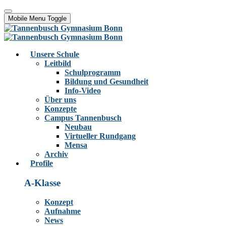
Mobile Menu Toggle
Unsere Schule
Leitbild
Schulprogramm
Bildung und Gesundheit
Info-Video
Über uns
Konzepte
Campus Tannenbusch
Neubau
Virtueller Rundgang
Mensa
Archiv
Profile
A-Klasse
Konzept
Aufnahme
News