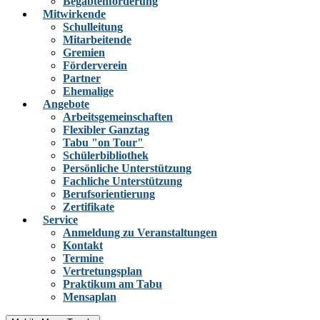
Begabtenförderung
Mitwirkende
Schulleitung
Mitarbeitende
Gremien
Förderverein
Partner
Ehemalige
Angebote
Arbeitsgemeinschaften
Flexibler Ganztag
Tabu "on Tour"
Schülerbibliothek
Persönliche Unterstützung
Fachliche Unterstützung
Berufsorientierung
Zertifikate
Service
Anmeldung zu Veranstaltungen
Kontakt
Termine
Vertretungsplan
Praktikum am Tabu
Mensaplan